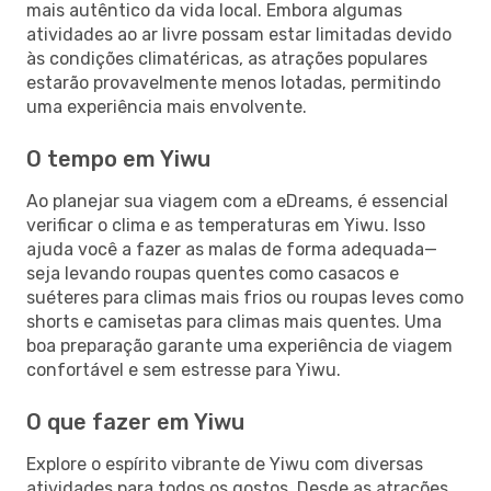
mais autêntico da vida local. Embora algumas
atividades ao ar livre possam estar limitadas devido
às condições climatéricas, as atrações populares
estarão provavelmente menos lotadas, permitindo
uma experiência mais envolvente.
O tempo em Yiwu
Ao planejar sua viagem com a eDreams, é essencial
verificar o clima e as temperaturas em Yiwu. Isso
ajuda você a fazer as malas de forma adequada—
seja levando roupas quentes como casacos e
suéteres para climas mais frios ou roupas leves como
shorts e camisetas para climas mais quentes. Uma
boa preparação garante uma experiência de viagem
confortável e sem estresse para Yiwu.
O que fazer em Yiwu
Explore o espírito vibrante de Yiwu com diversas
atividades para todos os gostos. Desde as atrações