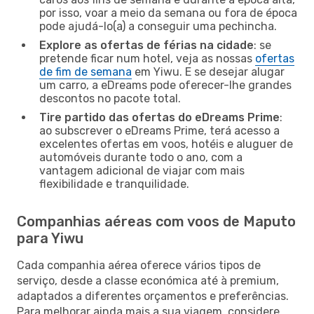
por isso, voar a meio da semana ou fora de época
pode ajudá-lo(a) a conseguir uma pechincha.
Explore as ofertas de férias na cidade
: se
pretende ficar num hotel, veja as nossas
ofertas
de fim de semana
em Yiwu. E se desejar alugar
um carro, a eDreams pode oferecer-lhe grandes
descontos no pacote total.
Tire partido das ofertas do eDreams Prime
:
ao subscrever o eDreams Prime, terá acesso a
excelentes ofertas em voos, hotéis e aluguer de
automóveis durante todo o ano, com a
vantagem adicional de viajar com mais
flexibilidade e tranquilidade.
Companhias aéreas com voos de Maputo
para Yiwu
Cada companhia aérea oferece vários tipos de
serviço, desde a classe económica até à premium,
adaptados a diferentes orçamentos e preferências.
Para melhorar ainda mais a sua viagem, considere