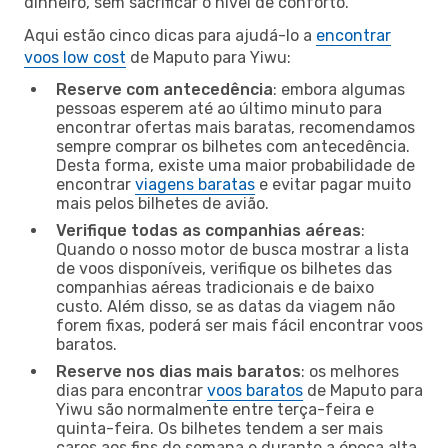
dinheiro, sem sacrificar o nível de conforto.
Aqui estão cinco dicas para ajudá-lo a
encontrar
voos low cost
de Maputo para Yiwu:
Reserve com antecedência
: embora algumas
pessoas esperem até ao último minuto para
encontrar ofertas mais baratas, recomendamos
sempre comprar os bilhetes com antecedência.
Desta forma, existe uma maior probabilidade de
encontrar
viagens baratas
e evitar pagar muito
mais pelos bilhetes de avião.
Verifique todas as companhias aéreas
:
Quando o nosso motor de busca mostrar a lista
de voos disponíveis, verifique os bilhetes das
companhias aéreas tradicionais e de baixo
custo. Além disso, se as datas da viagem não
forem fixas, poderá ser mais fácil encontrar voos
baratos.
Reserve nos dias mais baratos
: os melhores
dias para encontrar
voos baratos
de Maputo para
Yiwu são normalmente entre terça-feira e
quinta-feira. Os bilhetes tendem a ser mais
caros aos fins de semana e durante a época alta,