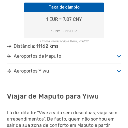
Taxa de câmbio
1 EUR = 7.87 CNY
1 CNY = 0.13 EUR
Última verificação a Dom., 09/08
Distância:
11162 kms
Aeroportos de Maputo
Aeroportos Yiwu
Viajar de Maputo para Yiwu
Lá diz ditado: “Vive a vida sem desculpas, viaja sem
arrependimentos”. De facto, quem não sonhou em
sair da sua zona de conforto em Maputo e partir