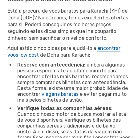
Está à procura de voos baratos para Karachi (KHI) de
Doha (DOH)? Na eDreams, temos excelentes ofertas
para si. Poderá conseguir os melhores preços
seguindo estas dicas simples que lhe pouparão
dinheiro, sem sacrificar o nível de conforto.
Aqui estão cinco dicas para ajudá-lo a
encontrar
voos low cost
de Doha para Karachi:
Reserve com antecedência
: embora algumas
pessoas esperem até ao último minuto para
encontrar ofertas mais baratas, recomendamos
sempre comprar os bilhetes com antecedência.
Desta forma, existe uma maior probabilidade de
encontrar
viagens baratas
e evitar pagar muito
mais pelos bilhetes de avião.
Verifique todas as companhias aéreas
:
Quando o nosso motor de busca mostrar a lista
de voos disponíveis, verifique os bilhetes das
companhias aéreas tradicionais e de baixo
custo. Além disso, se as datas da viagem não
forem fixas, poderá ser mais fácil encontrar voos