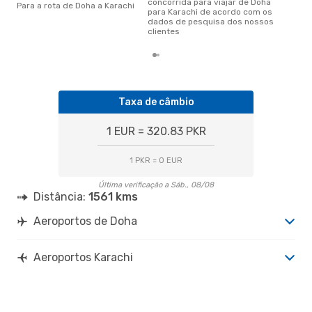
concorrida para viajar de Doha
Para a rota de Doha a Karachi
para Karachi de acordo com os
dados de pesquisa dos nossos
clientes
Taxa de câmbio
1 EUR = 320.83 PKR
1 PKR = 0 EUR
Última verificação a Sáb., 08/08
Distância:
1561 kms
Aeroportos de Doha
Aeroportos Karachi