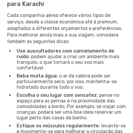
para Karachi
Cada companhia aérea oferece vários tipos de
serviço, desde a classe económica até à premium,
adaptados a diferentes orçamentos e preferências.
Para melhorar ainda mais a sua viagem, considere
também as seguintes dicas:
Use auscultadores com cancelamento de
ruído
: podem ajudar a criar um ambiente mais
tranquilo, o que tornará o seu voo mais
confortável.
Beba muita água
: o ar da cabina pode ser
particularmente seco, por isso, mantenha-se
hidratado durante todo o voo.
Escolha o seu lugar com sensatez
: pense no
espaço para as pernas e na proximidade das
comodidades a bordo. Por exemplo, se viajar com
crianças, poderá ser uma boa ideia reservar um
lugar perto das casas de banho.
Estique os músculos regularmente
: levante-se
e movimente-se para melhorar a circulação das