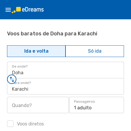
Voos baratos de Doha para Karachi
Ida e volta
Só ida
De onde?
Doha
Para onde?
Karachi
Passageiros
Quando?
1 adulto
Voos diretos