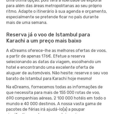
uma ótima opção, pois terá a liberdade de explorar
para além das áreas metropolitanas ao seu próprio
ritmo. Adapte o itinerário à sua agenda e orçamento,
especialmente se pretende ficar no país durante
mais de uma semana.
Reserva já o voo de Istambul para
Karachi a um preço mais baixo
A eDreams oferece-lhe as melhores ofertas de voos,
a partir de apenas 176€. Efetue a reserva
selecionando as datas da viagem, escolhendo um
hotel e encontrando uma excelente oferta de
aluguer de automóveis. Não hesite: reserve o seu voo
barato de Istambul para Karachi hoje mesmo!
Na eDreams, fornecemos todas as informações de
que necessita para mais de 155 000 rotas de voo,
690 companhias aéreas, 2 100 000 hotéis em todo o
mundo e 40 000 destinos. A nossa vasta gama de
pacotes de férias irá ajudá-lo(a) a poupar