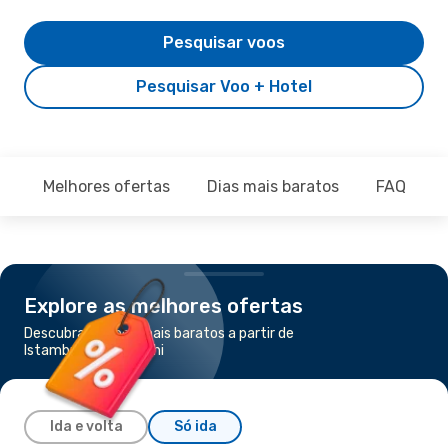
Pesquisar voos
Pesquisar Voo + Hotel
Melhores ofertas
Dias mais baratos
FAQ
Explore as melhores ofertas
Descubra os voos mais baratos a partir de
Istambul para Karachi
Ida e volta
Só ida