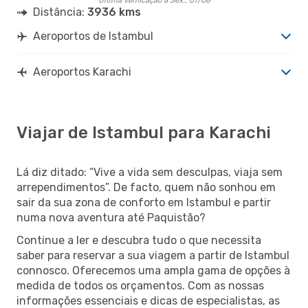
Última verificação a Sex., 07/08
Distância:
3936 kms
Aeroportos de Istambul
Aeroportos Karachi
Viajar de Istambul para Karachi
Lá diz ditado: “Vive a vida sem desculpas, viaja sem
arrependimentos”. De facto, quem não sonhou em
sair da sua zona de conforto em Istambul e partir
numa nova aventura até Paquistão?
Continue a ler e descubra tudo o que necessita
saber para reservar a sua viagem a partir de Istambul
connosco. Oferecemos uma ampla gama de opções à
medida de todos os orçamentos. Com as nossas
informações essenciais e dicas de especialistas, as