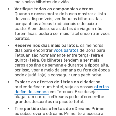
mais pelos bilhetes de avião.
Verifique todas as companhias aéreas
:
Quando o nosso motor de busca mostrar a lista
de voos disponíveis, verifique os bilhetes das
companhias aéreas tradicionais e de baixo
custo. Além disso, se as datas da viagem não
forem fixas, poderá ser mais fácil encontrar voos
baratos.
Reserve nos dias mais baratos
: os melhores
dias para encontrar
voos baratos
de Doha para
Tetouan são normalmente entre terça-feira e
quinta-feira. Os bilhetes tendem a ser mais
caros aos fins de semana e durante a época alta,
por isso, voar a meio da semana ou fora de época
pode ajudá-lo(a) a conseguir uma pechincha.
Explore as ofertas de férias na cidade
: se
pretende ficar num hotel, veja as nossas
ofertas
de fim de semana
em Tetouan. E se desejar
alugar um carro, a eDreams pode oferecer-lhe
grandes descontos no pacote total.
Tire partido das ofertas do eDreams Prime
:
ao subscrever o eDreams Prime, terá acesso a