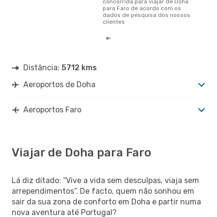
concorrida para viajar de Doha
para Faro de acordo com os
dados de pesquisa dos nossos
clientes
Distância:
5712 kms
Aeroportos de Doha
Aeroportos Faro
Viajar de Doha para Faro
Lá diz ditado: “Vive a vida sem desculpas, viaja sem
arrependimentos”. De facto, quem não sonhou em
sair da sua zona de conforto em Doha e partir numa
nova aventura até Portugal?