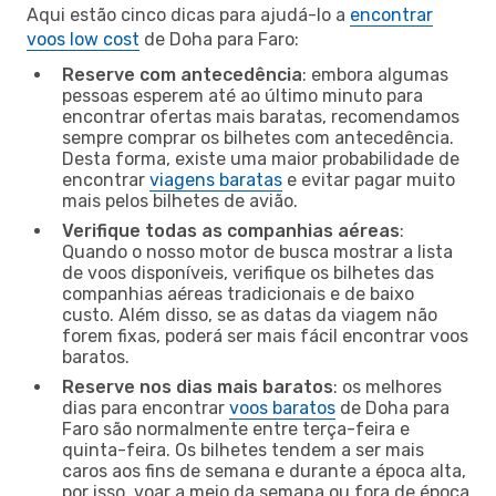
Aqui estão cinco dicas para ajudá-lo a
encontrar
voos low cost
de Doha para Faro:
Reserve com antecedência
: embora algumas
pessoas esperem até ao último minuto para
encontrar ofertas mais baratas, recomendamos
sempre comprar os bilhetes com antecedência.
Desta forma, existe uma maior probabilidade de
encontrar
viagens baratas
e evitar pagar muito
mais pelos bilhetes de avião.
Verifique todas as companhias aéreas
:
Quando o nosso motor de busca mostrar a lista
de voos disponíveis, verifique os bilhetes das
companhias aéreas tradicionais e de baixo
custo. Além disso, se as datas da viagem não
forem fixas, poderá ser mais fácil encontrar voos
baratos.
Reserve nos dias mais baratos
: os melhores
dias para encontrar
voos baratos
de Doha para
Faro são normalmente entre terça-feira e
quinta-feira. Os bilhetes tendem a ser mais
caros aos fins de semana e durante a época alta,
por isso, voar a meio da semana ou fora de época