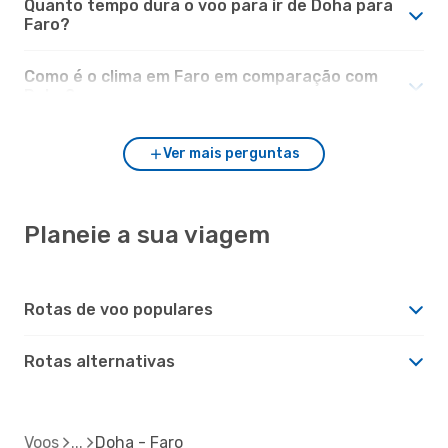
Quanto tempo dura o voo para ir de Doha para
Faro?
Como é o clima em Faro em comparação com
Doha?
Ver mais perguntas
Planeie a sua viagem
Rotas de voo populares
Rotas alternativas
Voos
Doha - Faro