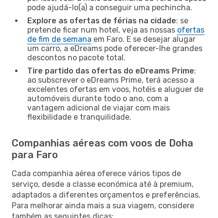
pode ajudá-lo(a) a conseguir uma pechincha.
Explore as ofertas de férias na cidade
: se
pretende ficar num hotel, veja as nossas
ofertas
de fim de semana
em Faro. E se desejar alugar
um carro, a eDreams pode oferecer-lhe grandes
descontos no pacote total.
Tire partido das ofertas do eDreams Prime
:
ao subscrever o eDreams Prime, terá acesso a
excelentes ofertas em voos, hotéis e aluguer de
automóveis durante todo o ano, com a
vantagem adicional de viajar com mais
flexibilidade e tranquilidade.
Companhias aéreas com voos de Doha
para Faro
Cada companhia aérea oferece vários tipos de
serviço, desde a classe económica até à premium,
adaptados a diferentes orçamentos e preferências.
Para melhorar ainda mais a sua viagem, considere
também as seguintes dicas: