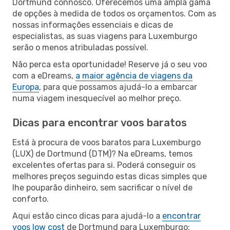
Dortmund connosco. Oferecemos uma ampla gama
de opções à medida de todos os orçamentos. Com as
nossas informações essenciais e dicas de
especialistas, as suas viagens para Luxemburgo
serão o menos atribuladas possível.
Não perca esta oportunidade! Reserve já o seu voo
com a eDreams,
a maior agência de viagens da
Europa
, para que possamos ajudá-lo a embarcar
numa viagem inesquecível ao melhor preço.
Dicas para encontrar voos baratos
Está à procura de voos baratos para Luxemburgo
(LUX) de Dortmund (DTM)? Na eDreams, temos
excelentes ofertas para si. Poderá conseguir os
melhores preços seguindo estas dicas simples que
lhe pouparão dinheiro, sem sacrificar o nível de
conforto.
Aqui estão cinco dicas para ajudá-lo a
encontrar
voos low cost
de Dortmund para Luxemburgo: