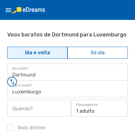
Voos baratos de Dortmund para Luxemburgo
Ida e volta
Só ida
De onde?
Dortmund
Para onde?
Luxemburgo
Passageiros
Quando?
1 adulto
Voos diretos