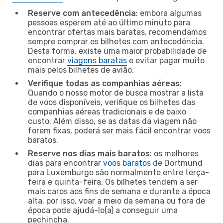
Reserve com antecedência
: embora algumas
pessoas esperem até ao último minuto para
encontrar ofertas mais baratas, recomendamos
sempre comprar os bilhetes com antecedência.
Desta forma, existe uma maior probabilidade de
encontrar
viagens baratas
e evitar pagar muito
mais pelos bilhetes de avião.
Verifique todas as companhias aéreas
:
Quando o nosso motor de busca mostrar a lista
de voos disponíveis, verifique os bilhetes das
companhias aéreas tradicionais e de baixo
custo. Além disso, se as datas da viagem não
forem fixas, poderá ser mais fácil encontrar voos
baratos.
Reserve nos dias mais baratos
: os melhores
dias para encontrar
voos baratos
de Dortmund
para Luxemburgo são normalmente entre terça-
feira e quinta-feira. Os bilhetes tendem a ser
mais caros aos fins de semana e durante a época
alta, por isso, voar a meio da semana ou fora de
época pode ajudá-lo(a) a conseguir uma
pechincha.