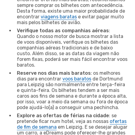
sempre comprar os bilhetes com antecedência.
Desta forma, existe uma maior probabilidade de
encontrar
viagens baratas
e evitar pagar muito
mais pelos bilhetes de avião.
Verifique todas as companhias aéreas
:
Quando o nosso motor de busca mostrar a lista
de voos disponíveis, verifique os bilhetes das
companhias aéreas tradicionais e de baixo
custo. Além disso, se as datas da viagem não
forem fixas, poderá ser mais fácil encontrar voos
baratos.
Reserve nos dias mais baratos
: os melhores
dias para encontrar
voos baratos
de Dortmund
para Leipzig são normalmente entre terça-feira
e quinta-feira. Os bilhetes tendem a ser mais
caros aos fins de semana e durante a época alta,
por isso, voar a meio da semana ou fora de época
pode ajudá-lo(a) a conseguir uma pechincha.
Explore as ofertas de férias na cidade
: se
pretende ficar num hotel, veja as nossas
ofertas
de fim de semana
em Leipzig. E se desejar alugar
um carro, a eDreams pode oferecer-lhe grandes