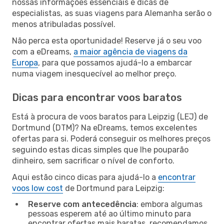
nossas informações essenciais e dicas de
especialistas, as suas viagens para Alemanha serão o
menos atribuladas possível.
Não perca esta oportunidade! Reserve já o seu voo
com a eDreams,
a maior agência de viagens da
Europa
, para que possamos ajudá-lo a embarcar
numa viagem inesquecível ao melhor preço.
Dicas para encontrar voos baratos
Está à procura de voos baratos para Leipzig (LEJ) de
Dortmund (DTM)? Na eDreams, temos excelentes
ofertas para si. Poderá conseguir os melhores preços
seguindo estas dicas simples que lhe pouparão
dinheiro, sem sacrificar o nível de conforto.
Aqui estão cinco dicas para ajudá-lo a
encontrar
voos low cost
de Dortmund para Leipzig:
Reserve com antecedência
: embora algumas
pessoas esperem até ao último minuto para
encontrar ofertas mais baratas, recomendamos