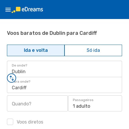
Voos baratos de Dublin para Cardiff
Ida e volta
Só ida
De onde?
Dublin
Para onde?
Cardiff
Passageiros
Quando?
1 adulto
Voos diretos