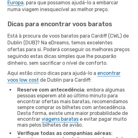
Europa
, para que possamos ajudá-lo a embarcar
numa viagem inesquecível ao melhor preço.
Dicas para encontrar voos baratos
Está à procura de voos baratos para Cardiff (CWL) de
Dublin (DUB)? Na eDreams, temos excelentes
ofertas para si. Poderá conseguir os melhores preços
seguindo estas dicas simples que lhe pouparão
dinheiro, sem sacrificar o nível de conforto.
Aqui estão cinco dicas para ajudá-lo a
encontrar
voos low cost
de Dublin para Cardiff:
Reserve com antecedência
: embora algumas
pessoas esperem até ao último minuto para
encontrar ofertas mais baratas, recomendamos
sempre comprar os bilhetes com antecedência.
Desta forma, existe uma maior probabilidade de
encontrar
viagens baratas
e evitar pagar muito
mais pelos bilhetes de avião.
Verifique todas as companhias aéreas
: