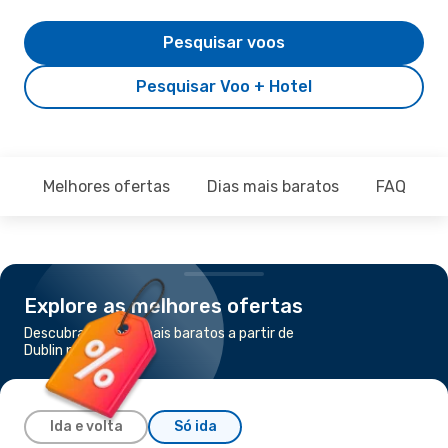
Pesquisar voos
Pesquisar Voo + Hotel
Melhores ofertas
Dias mais baratos
FAQ
Explore as melhores ofertas
Descubra os voos mais baratos a partir de
Dublin para Cardiff
Ida e volta
Só ida