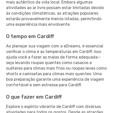
mais autêntico da vida local. Embora algumas
atividades ao ar livre possam estar limitadas devido
às condições climatéricas, as atrações populares
estarão provavelmente menos lotadas, permitindo
uma experiência mais envolvente.
O tempo em Cardiff
Ao planejar sua viagem com a eDreams, é essencial
verificar o clima e as temperaturas em Cardiff. Isso
ajuda você a fazer as malas de forma adequada—
seja levando roupas quentes como casacos e
suéteres para climas mais frios ou roupas leves como
shorts e camisetas para climas mais quentes. Uma
boa preparação garante uma experiência de viagem
confortável e sem estresse para Cardiff.
O que fazer em Cardiff
Explore o espírito vibrante de Cardiff com diversas
atividades para todos os gostos. Desde as atrações