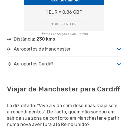
Taxa de câmbio
1 EUR = 0.86 GBP
1 GBP = 1.16 EUR
Última verificação a Sáb., 08/08
Distância:
230 kms
Aeroportos de Manchester
Aeroportos Cardiff
Viajar de Manchester para Cardiff
Lá diz ditado: “Vive a vida sem desculpas, viaja sem
arrependimentos”. De facto, quem não sonhou em
sair da sua zona de conforto em Manchester e partir
numa nova aventura até Reino Unido?