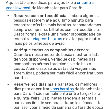
Aqui estão cinco dicas para ajudá-lo a
encontrar
voos low cost
de Manchester para Cardiff:
Reserve com antecedência
: embora algumas
pessoas esperem até ao último minuto para
encontrar ofertas mais baratas, recomendamos
sempre comprar os bilhetes com antecedência.
Desta forma, existe uma maior probabilidade de
encontrar
viagens baratas
e evitar pagar muito
mais pelos bilhetes de avião.
Verifique todas as companhias aéreas
:
Quando o nosso motor de busca mostrar a lista
de voos disponíveis, verifique os bilhetes das
companhias aéreas tradicionais e de baixo
custo. Além disso, se as datas da viagem não
forem fixas, poderá ser mais fácil encontrar voos
baratos.
Reserve nos dias mais baratos
: os melhores
dias para encontrar
voos baratos
de Manchester
para Cardiff são normalmente entre terça-feira
e quinta-feira. Os bilhetes tendem a ser mais
caros aos fins de semana e durante a época alta,
por isso, voar a meio da semana ou fora de época