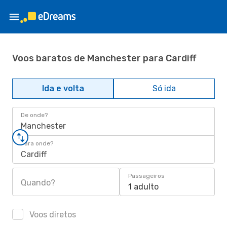
Voos baratos de Manchester para Cardiff
Ida e volta
Só ida
De onde?
Manchester
Para onde?
Cardiff
Passageiros
Quando?
1 adulto
Voos diretos