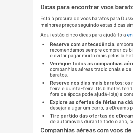
Dicas para encontrar voos barat
Está à procura de voos baratos para Duss
melhores preços seguindo estas dicas simp
Aqui estão cinco dicas para ajudá-lo a
en
Reserve com antecedência
: embora
recomendamos sempre comprar os bil
e evitar pagar muito mais pelos bilhe
Verifique todas as companhias aér
companhias aéreas tradicionais e de 
baratos.
Reserve nos dias mais baratos
: os
feira e quinta-feira. Os bilhetes ten
fora de época pode ajudá-lo(a) a co
Explore as ofertas de férias na ci
desejar alugar um carro, a eDreams 
Tire partido das ofertas do eDrea
de automóveis durante todo o ano, co
Companhias aéreas com voos de D