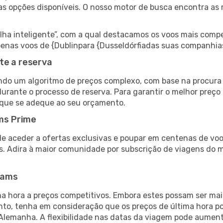
as opções disponíveis. O nosso motor de busca encontra as 
 inteligente”, com a qual destacamos os voos mais compet
 apenas voos de {Dublinpara {Dusseldórfiadas suas companhia
te a reserva
do um algoritmo de preços complexo, com base na procura e
urante o processo de reserva. Para garantir o melhor preço 
 que se adeque ao seu orçamento.
ms Prime
de aceder a ofertas exclusivas e poupar em centenas de voo
s. Adira à maior comunidade por subscrição de viagens do
eams
 hora a preços competitivos. Embora estes possam ser mais
nto, tenha em consideração que os preços de última hora p
 Alemanha. A flexibilidade nas datas da viagem pode aument