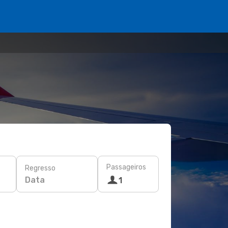
Passageiros
Regresso
Data
1