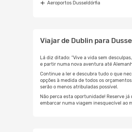
Aeroportos Dusseldórfia
Viajar de Dublin para Dusse
Lá diz ditado: “Vive a vida sem desculpa
e partir numa nova aventura até Aleman
Continue a ler e descubra tudo o que ne
opções à medida de todos os orçamentos.
serão o menos atribuladas possível.
Não perca esta oportunidade! Reserve já
embarcar numa viagem inesquecível ao m