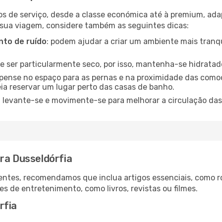
os de serviço, desde a classe económica até à premium, ad
 sua viagem, considere também as seguintes dicas:
to de ruído
: podem ajudar a criar um ambiente mais tranqu
de ser particularmente seco, por isso, mantenha-se hidratad
 pense no espaço para as pernas e na proximidade das comod
ia reservar um lugar perto das casas de banho.
: levante-se e movimente-se para melhorar a circulação das
ra Dusseldórfia
ntes, recomendamos que inclua artigos essenciais, como r
es de entretenimento, como livros, revistas ou filmes.
rfia