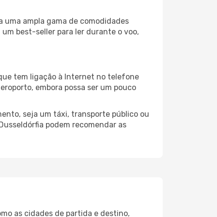
liza uma ampla gama de comodidades
um best-seller para ler durante o voo,
que tem ligação à Internet no telefone
o aeroporto, embora possa ser um pouco
ento, seja um táxi, transporte público ou
 Dusseldórfia podem recomendar as
mo as cidades de partida e destino,