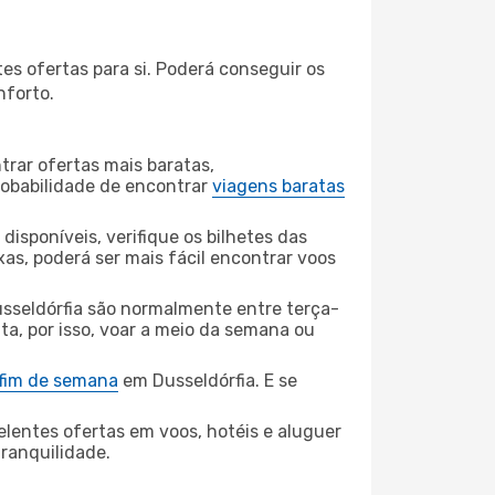
es ofertas para si. Poderá conseguir os
nforto.
rar ofertas mais baratas,
obabilidade de encontrar
viagens baratas
disponíveis, verifique os bilhetes das
xas, poderá ser mais fácil encontrar voos
sseldórfia são normalmente entre terça-
ta, por isso, voar a meio da semana ou
 fim de semana
em Dusseldórfia. E se
elentes ofertas em voos, hotéis e aluguer
tranquilidade.