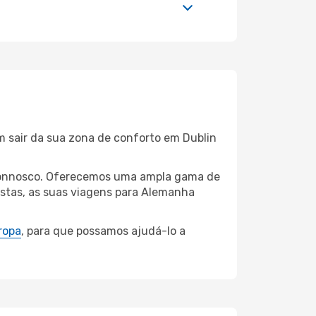
m sair da sua zona de conforto em Dublin
n connosco. Oferecemos uma ampla gama de
istas, as suas viagens para Alemanha
ropa
, para que possamos ajudá-lo a