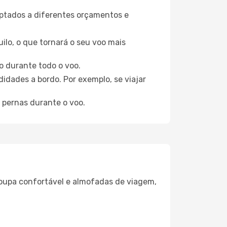
aptados a diferentes orçamentos e
ilo, o que tornará o seu voo mais
o durante todo o voo.
idades a bordo. Por exemplo, se viajar
 pernas durante o voo.
oupa confortável e almofadas de viagem,