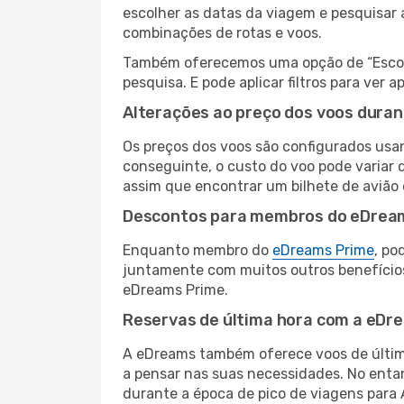
escolher as datas da viagem e pesquisar 
combinações de rotas e voos.
Também oferecemos uma opção de “Escolha
pesquisa. E pode aplicar filtros para ver
Alterações ao preço dos voos duran
Os preços dos voos são configurados usan
conseguinte, o custo do voo pode variar d
assim que encontrar um bilhete de avião
Descontos para membros do eDrea
Enquanto membro do
eDreams Prime
, po
juntamente com muitos outros benefício
eDreams Prime.
Reservas de última hora com a eDr
A eDreams também oferece voos de última
a pensar nas suas necessidades. No enta
durante a época de pico de viagens para