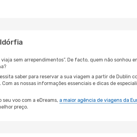
ldórfia
s, viaja sem arrependimentos”. De facto, quem não sonhou e
ha?
cessita saber para reservar a sua viagem a partir de Dubli
 Com as nossas informações essenciais e dicas de especial
 o seu voo com a eDreams,
a maior agência de viagens da Eu
elhor preço.