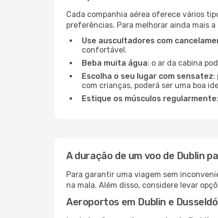
Cada companhia aérea oferece vários tip
preferências. Para melhorar ainda mais a
Use auscultadores com cancelamen
confortável.
Beba muita água
: o ar da cabina po
Escolha o seu lugar com sensatez
:
com crianças, poderá ser uma boa ide
Estique os músculos regularmente
A duração de um voo de Dublin pa
Para garantir uma viagem sem inconvenie
na mala. Além disso, considere levar opçõ
Aeroportos em Dublin e Dusseldó