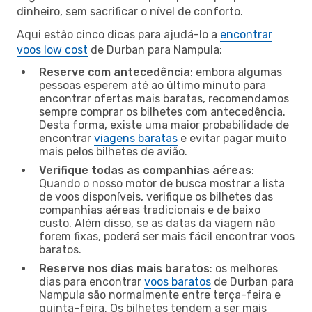
dinheiro, sem sacrificar o nível de conforto.
Aqui estão cinco dicas para ajudá-lo a
encontrar
voos low cost
de Durban para Nampula:
Reserve com antecedência
: embora algumas
pessoas esperem até ao último minuto para
encontrar ofertas mais baratas, recomendamos
sempre comprar os bilhetes com antecedência.
Desta forma, existe uma maior probabilidade de
encontrar
viagens baratas
e evitar pagar muito
mais pelos bilhetes de avião.
Verifique todas as companhias aéreas
:
Quando o nosso motor de busca mostrar a lista
de voos disponíveis, verifique os bilhetes das
companhias aéreas tradicionais e de baixo
custo. Além disso, se as datas da viagem não
forem fixas, poderá ser mais fácil encontrar voos
baratos.
Reserve nos dias mais baratos
: os melhores
dias para encontrar
voos baratos
de Durban para
Nampula são normalmente entre terça-feira e
quinta-feira. Os bilhetes tendem a ser mais