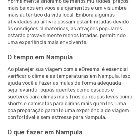
normalmente sinónimo de menos multidões, preços
mais baixos em voos e alojamentos e um vislumbre
mais autêntico da vida local. Embora algumas
atividades ao ar livre possam estar limitadas devido
às condições climatéricas, as atrações populares
estarão provavelmente menos lotadas, permitindo
uma experiência mais envolvente.
O tempo em Nampula
Ao planejar sua viagem com a eDreams, é essencial
verificar o clima e as temperaturas em Nampula. Isso
ajuda você a fazer as malas de forma adequada—
seja levando roupas quentes como casacos e
suéteres para climas mais frios ou roupas leves como
shorts e camisetas para climas mais quentes. Uma
boa preparação garante uma experiência de viagem
confortável e sem estresse para Nampula.
O que fazer em Nampula