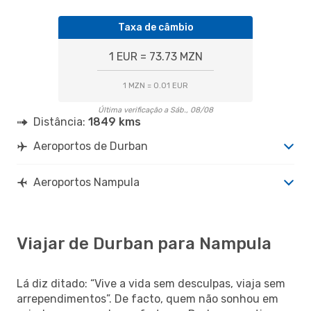
Taxa de câmbio
1 EUR = 73.73 MZN
1 MZN = 0.01 EUR
Última verificação a Sáb., 08/08
Distância:
1849 kms
Aeroportos de Durban
Aeroportos Nampula
Viajar de Durban para Nampula
Lá diz ditado: “Vive a vida sem desculpas, viaja sem
arrependimentos”. De facto, quem não sonhou em