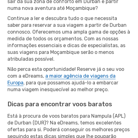
sair da sua zona de conforto em Durban e partir
numa nova aventura até Moçambique?
Continue a ler e descubra tudo o que necessita
saber para reservar a sua viagem a partir de Durban
connosco. Oferecemos uma ampla gama de opções à
medida de todos os orçamentos. Com as nossas
informações essenciais e dicas de especialistas, as
suas viagens para Moçambique serão o menos
atribuladas possível.
Não perca esta oportunidade! Reserve já o seu voo
com a eDreams,
a maior agência de viagens da
Europa
, para que possamos ajudá-lo a embarcar
numa viagem inesquecível ao melhor preço.
Dicas para encontrar voos baratos
Está à procura de voos baratos para Nampula (APL)
de Durban (DUR)? Na eDreams, temos excelentes
ofertas para si. Poderá conseguir os melhores preços
seguindo estas dicas simples que lhe pouparão