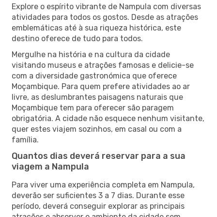
Explore o espírito vibrante de Nampula com diversas
atividades para todos os gostos. Desde as atrações
emblemáticas até à sua riqueza histórica, este
destino oferece de tudo para todos.
Mergulhe na história e na cultura da cidade
visitando museus e atrações famosas e delicie-se
com a diversidade gastronómica que oferece
Moçambique. Para quem prefere atividades ao ar
livre, as deslumbrantes paisagens naturais que
Moçambique tem para oferecer são paragem
obrigatória. A cidade não esquece nenhum visitante,
quer estes viajem sozinhos, em casal ou com a
família.
Quantos dias deverá reservar para a sua
viagem a Nampula
Para viver uma experiência completa em Nampula,
deverão ser suficientes 3 a 7 dias. Durante esse
período, deverá conseguir explorar as principais
atrações e absorver o ambiente da cidade sem