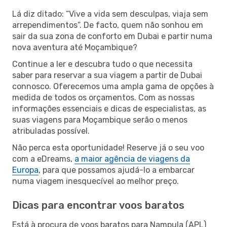
Lá diz ditado: “Vive a vida sem desculpas, viaja sem
arrependimentos”. De facto, quem não sonhou em
sair da sua zona de conforto em Dubai e partir numa
nova aventura até Moçambique?
Continue a ler e descubra tudo o que necessita
saber para reservar a sua viagem a partir de Dubai
connosco. Oferecemos uma ampla gama de opções à
medida de todos os orçamentos. Com as nossas
informações essenciais e dicas de especialistas, as
suas viagens para Moçambique serão o menos
atribuladas possível.
Não perca esta oportunidade! Reserve já o seu voo
com a eDreams,
a maior agência de viagens da
Europa
, para que possamos ajudá-lo a embarcar
numa viagem inesquecível ao melhor preço.
Dicas para encontrar voos baratos
Está à procura de voos baratos para Nampula (APL)