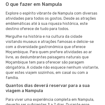
O que fazer em Nampula
Explore o espírito vibrante de Nampula com diversas
atividades para todos os gostos. Desde as atrações
emblemáticas até à sua riqueza histórica, este
destino oferece de tudo para todos.
Mergulhe na história e na cultura da cidade
visitando museus e atrações famosas e delicie-se
com a diversidade gastronómica que oferece
Moçambique. Para quem prefere atividades ao ar
livre, as deslumbrantes paisagens naturais que
Moçambique tem para oferecer são paragem
obrigatória. A cidade não esquece nenhum visitante,
quer estes viajem sozinhos, em casal ou com a
família.
Quantos dias deverá reservar para a sua
viagem a Nampula
Para viver uma experiência completa em Nampula,
deverão ser suficientes 3 a 7 dias. Durante esse