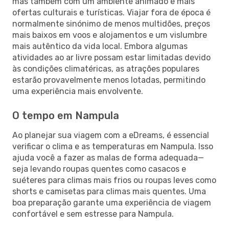
mas também com um ambiente animado e mais
ofertas culturais e turísticas. Viajar fora de época é
normalmente sinónimo de menos multidões, preços
mais baixos em voos e alojamentos e um vislumbre
mais autêntico da vida local. Embora algumas
atividades ao ar livre possam estar limitadas devido
às condições climatéricas, as atrações populares
estarão provavelmente menos lotadas, permitindo
uma experiência mais envolvente.
O tempo em Nampula
Ao planejar sua viagem com a eDreams, é essencial
verificar o clima e as temperaturas em Nampula. Isso
ajuda você a fazer as malas de forma adequada—
seja levando roupas quentes como casacos e
suéteres para climas mais frios ou roupas leves como
shorts e camisetas para climas mais quentes. Uma
boa preparação garante uma experiência de viagem
confortável e sem estresse para Nampula.