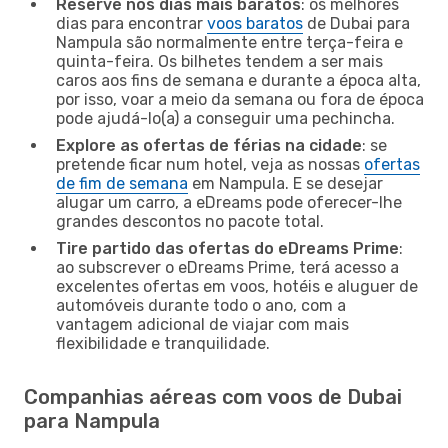
Reserve nos dias mais baratos
: os melhores
dias para encontrar
voos baratos
de Dubai para
Nampula são normalmente entre terça-feira e
quinta-feira. Os bilhetes tendem a ser mais
caros aos fins de semana e durante a época alta,
por isso, voar a meio da semana ou fora de época
pode ajudá-lo(a) a conseguir uma pechincha.
Explore as ofertas de férias na cidade
: se
pretende ficar num hotel, veja as nossas
ofertas
de fim de semana
em Nampula. E se desejar
alugar um carro, a eDreams pode oferecer-lhe
grandes descontos no pacote total.
Tire partido das ofertas do eDreams Prime
:
ao subscrever o eDreams Prime, terá acesso a
excelentes ofertas em voos, hotéis e aluguer de
automóveis durante todo o ano, com a
vantagem adicional de viajar com mais
flexibilidade e tranquilidade.
Companhias aéreas com voos de Dubai
para Nampula