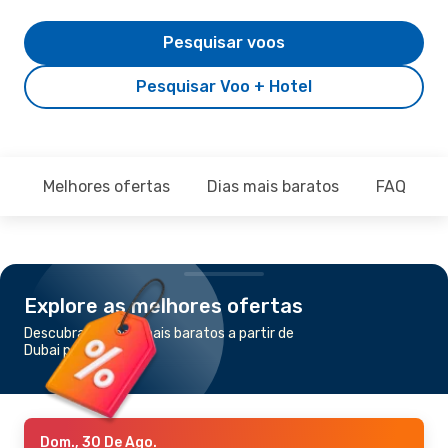
Pesquisar voos
Pesquisar Voo + Hotel
Melhores ofertas
Dias mais baratos
FAQ
Explore as melhores ofertas
Descubra os voos mais baratos a partir de
Dubai para Nampula
Dom., 30 De Ago.