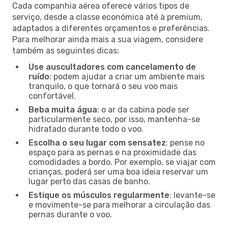
Cada companhia aérea oferece vários tipos de
serviço, desde a classe económica até à premium,
adaptados a diferentes orçamentos e preferências.
Para melhorar ainda mais a sua viagem, considere
também as seguintes dicas:
Use auscultadores com cancelamento de
ruído
: podem ajudar a criar um ambiente mais
tranquilo, o que tornará o seu voo mais
confortável.
Beba muita água
: o ar da cabina pode ser
particularmente seco, por isso, mantenha-se
hidratado durante todo o voo.
Escolha o seu lugar com sensatez
: pense no
espaço para as pernas e na proximidade das
comodidades a bordo. Por exemplo, se viajar com
crianças, poderá ser uma boa ideia reservar um
lugar perto das casas de banho.
Estique os músculos regularmente
: levante-se
e movimente-se para melhorar a circulação das
pernas durante o voo.