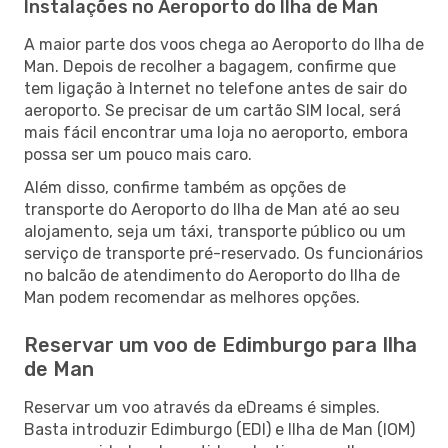
Instalações no Aeroporto do Ilha de Man
A maior parte dos voos chega ao Aeroporto do Ilha de
Man. Depois de recolher a bagagem, confirme que
tem ligação à Internet no telefone antes de sair do
aeroporto. Se precisar de um cartão SIM local, será
mais fácil encontrar uma loja no aeroporto, embora
possa ser um pouco mais caro.
Além disso, confirme também as opções de
transporte do Aeroporto do Ilha de Man até ao seu
alojamento, seja um táxi, transporte público ou um
serviço de transporte pré-reservado. Os funcionários
no balcão de atendimento do Aeroporto do Ilha de
Man podem recomendar as melhores opções.
Reservar um voo de Edimburgo para Ilha
de Man
Reservar um voo através da eDreams é simples.
Basta introduzir Edimburgo (EDI) e Ilha de Man (IOM)