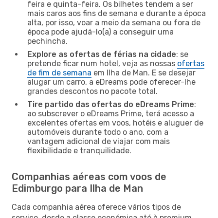
feira e quinta-feira. Os bilhetes tendem a ser
mais caros aos fins de semana e durante a época
alta, por isso, voar a meio da semana ou fora de
época pode ajudá-lo(a) a conseguir uma
pechincha.
Explore as ofertas de férias na cidade
: se
pretende ficar num hotel, veja as nossas
ofertas
de fim de semana
em Ilha de Man. E se desejar
alugar um carro, a eDreams pode oferecer-lhe
grandes descontos no pacote total.
Tire partido das ofertas do eDreams Prime
:
ao subscrever o eDreams Prime, terá acesso a
excelentes ofertas em voos, hotéis e aluguer de
automóveis durante todo o ano, com a
vantagem adicional de viajar com mais
flexibilidade e tranquilidade.
Companhias aéreas com voos de
Edimburgo para Ilha de Man
Cada companhia aérea oferece vários tipos de
serviço, desde a classe económica até à premium,