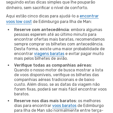
seguindo estas dicas simples que lhe pouparão
dinheiro, sem sacrificar o nível de conforto.
Aqui estão cinco dicas para ajudá-lo a
encontrar
voos low cost
de Edimburgo para Ilha de Man:
Reserve com antecedência
: embora algumas
pessoas esperem até ao último minuto para
encontrar ofertas mais baratas, recomendamos
sempre comprar os bilhetes com antecedência.
Desta forma, existe uma maior probabilidade de
encontrar
viagens baratas
e evitar pagar muito
mais pelos bilhetes de avião.
Verifique todas as companhias aéreas
:
Quando o nosso motor de busca mostrar a lista
de voos disponíveis, verifique os bilhetes das
companhias aéreas tradicionais e de baixo
custo. Além disso, se as datas da viagem não
forem fixas, poderá ser mais fácil encontrar voos
baratos.
Reserve nos dias mais baratos
: os melhores
dias para encontrar
voos baratos
de Edimburgo
para Ilha de Man são normalmente entre terça-