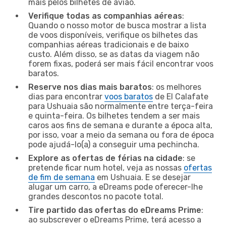
mais pelos bilhetes de avião.
Verifique todas as companhias aéreas
:
Quando o nosso motor de busca mostrar a lista
de voos disponíveis, verifique os bilhetes das
companhias aéreas tradicionais e de baixo
custo. Além disso, se as datas da viagem não
forem fixas, poderá ser mais fácil encontrar voos
baratos.
Reserve nos dias mais baratos
: os melhores
dias para encontrar
voos baratos
de El Calafate
para Ushuaia são normalmente entre terça-feira
e quinta-feira. Os bilhetes tendem a ser mais
caros aos fins de semana e durante a época alta,
por isso, voar a meio da semana ou fora de época
pode ajudá-lo(a) a conseguir uma pechincha.
Explore as ofertas de férias na cidade
: se
pretende ficar num hotel, veja as nossas
ofertas
de fim de semana
em Ushuaia. E se desejar
alugar um carro, a eDreams pode oferecer-lhe
grandes descontos no pacote total.
Tire partido das ofertas do eDreams Prime
:
ao subscrever o eDreams Prime, terá acesso a