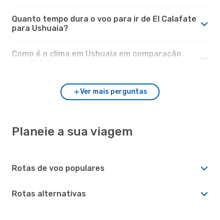
Quanto tempo dura o voo para ir de El Calafate
para Ushuaia?
Como é o clima em Ushuaia em comparação
com El Calafate?
Ver mais perguntas
Planeie a sua viagem
Rotas de voo populares
Rotas alternativas