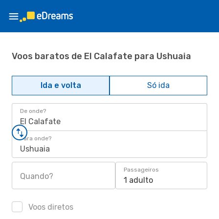
Voos baratos de El Calafate para Ushuaia
Ida e volta
Só ida
De onde?
El Calafate
Para onde?
Ushuaia
Passageiros
Quando?
1 adulto
Voos diretos