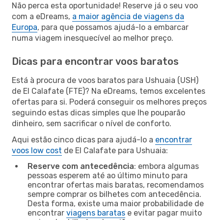
Não perca esta oportunidade! Reserve já o seu voo
com a eDreams,
a maior agência de viagens da
Europa
, para que possamos ajudá-lo a embarcar
numa viagem inesquecível ao melhor preço.
Dicas para encontrar voos baratos
Está à procura de voos baratos para Ushuaia (USH)
de El Calafate (FTE)? Na eDreams, temos excelentes
ofertas para si. Poderá conseguir os melhores preços
seguindo estas dicas simples que lhe pouparão
dinheiro, sem sacrificar o nível de conforto.
Aqui estão cinco dicas para ajudá-lo a
encontrar
voos low cost
de El Calafate para Ushuaia:
Reserve com antecedência
: embora algumas
pessoas esperem até ao último minuto para
encontrar ofertas mais baratas, recomendamos
sempre comprar os bilhetes com antecedência.
Desta forma, existe uma maior probabilidade de
encontrar
viagens baratas
e evitar pagar muito