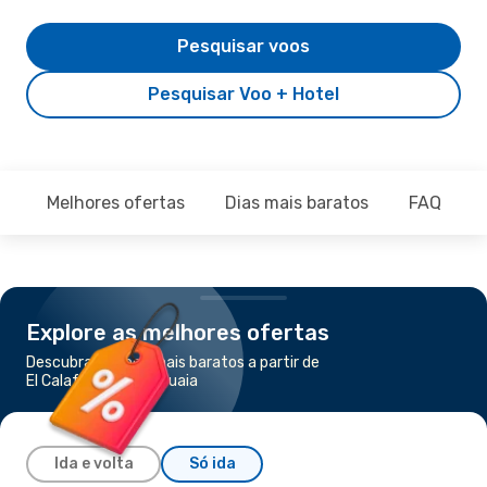
Pesquisar voos
Pesquisar Voo + Hotel
Melhores ofertas
Dias mais baratos
FAQ
Explore as melhores ofertas
Descubra os voos mais baratos a partir de
El Calafate para Ushuaia
Ida e volta
Só ida