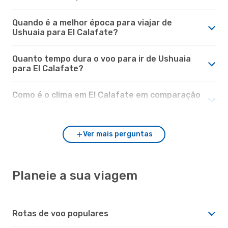
Quando é a melhor época para viajar de
Ushuaia para El Calafate?
Quanto tempo dura o voo para ir de Ushuaia
para El Calafate?
Como é o clima em El Calafate em comparação
com Ushuaia?
Ver mais perguntas
Planeie a sua viagem
Rotas de voo populares