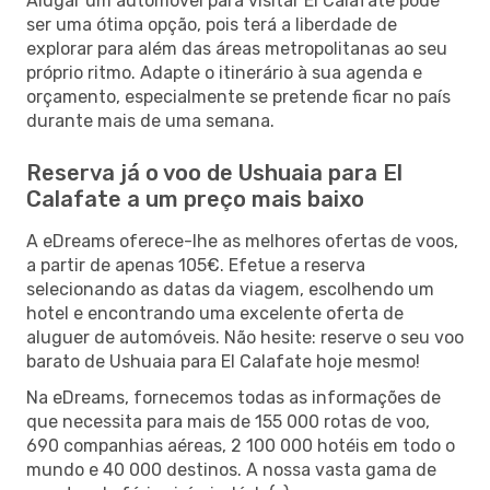
Alugar um automóvel para visitar El Calafate pode
ser uma ótima opção, pois terá a liberdade de
explorar para além das áreas metropolitanas ao seu
próprio ritmo. Adapte o itinerário à sua agenda e
orçamento, especialmente se pretende ficar no país
durante mais de uma semana.
Reserva já o voo de Ushuaia para El
Calafate a um preço mais baixo
A eDreams oferece-lhe as melhores ofertas de voos,
a partir de apenas 105€. Efetue a reserva
selecionando as datas da viagem, escolhendo um
hotel e encontrando uma excelente oferta de
aluguer de automóveis. Não hesite: reserve o seu voo
barato de Ushuaia para El Calafate hoje mesmo!
Na eDreams, fornecemos todas as informações de
que necessita para mais de 155 000 rotas de voo,
690 companhias aéreas, 2 100 000 hotéis em todo o
mundo e 40 000 destinos. A nossa vasta gama de