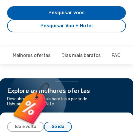
Pesquisar voos
Pesquisar Voo + Hotel
Melhores ofertas
Dias mais baratos
FAQ
Explore as melhores ofertas
Descubra os voos mais baratos a partir de
Ushuaia para El Calafate
Ida e volta
Só ida