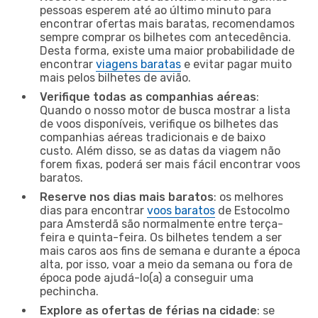
pessoas esperem até ao último minuto para
encontrar ofertas mais baratas, recomendamos
sempre comprar os bilhetes com antecedência.
Desta forma, existe uma maior probabilidade de
encontrar
viagens baratas
e evitar pagar muito
mais pelos bilhetes de avião.
Verifique todas as companhias aéreas
:
Quando o nosso motor de busca mostrar a lista
de voos disponíveis, verifique os bilhetes das
companhias aéreas tradicionais e de baixo
custo. Além disso, se as datas da viagem não
forem fixas, poderá ser mais fácil encontrar voos
baratos.
Reserve nos dias mais baratos
: os melhores
dias para encontrar
voos baratos
de Estocolmo
para Amsterdã são normalmente entre terça-
feira e quinta-feira. Os bilhetes tendem a ser
mais caros aos fins de semana e durante a época
alta, por isso, voar a meio da semana ou fora de
época pode ajudá-lo(a) a conseguir uma
pechincha.
Explore as ofertas de férias na cidade
: se