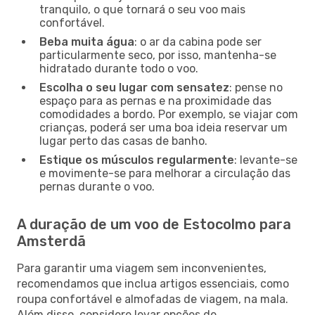
tranquilo, o que tornará o seu voo mais
confortável.
Beba muita água
: o ar da cabina pode ser
particularmente seco, por isso, mantenha-se
hidratado durante todo o voo.
Escolha o seu lugar com sensatez
: pense no
espaço para as pernas e na proximidade das
comodidades a bordo. Por exemplo, se viajar com
crianças, poderá ser uma boa ideia reservar um
lugar perto das casas de banho.
Estique os músculos regularmente
: levante-se
e movimente-se para melhorar a circulação das
pernas durante o voo.
A duração de um voo de Estocolmo para
Amsterdã
Para garantir uma viagem sem inconvenientes,
recomendamos que inclua artigos essenciais, como
roupa confortável e almofadas de viagem, na mala.
Além disso, considere levar opções de