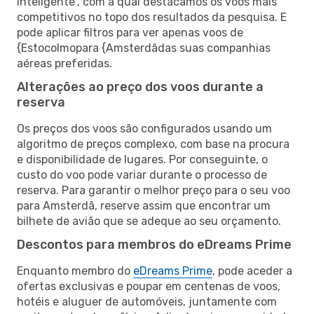
inteligente”, com a qual destacamos os voos mais
competitivos no topo dos resultados da pesquisa. E
pode aplicar filtros para ver apenas voos de
{Estocolmopara {Amsterdãdas suas companhias
aéreas preferidas.
Alterações ao preço dos voos durante a
reserva
Os preços dos voos são configurados usando um
algoritmo de preços complexo, com base na procura
e disponibilidade de lugares. Por conseguinte, o
custo do voo pode variar durante o processo de
reserva. Para garantir o melhor preço para o seu voo
para Amsterdã, reserve assim que encontrar um
bilhete de avião que se adeque ao seu orçamento.
Descontos para membros do eDreams Prime
Enquanto membro do
eDreams Prime
, pode aceder a
ofertas exclusivas e poupar em centenas de voos,
hotéis e aluguer de automóveis, juntamente com