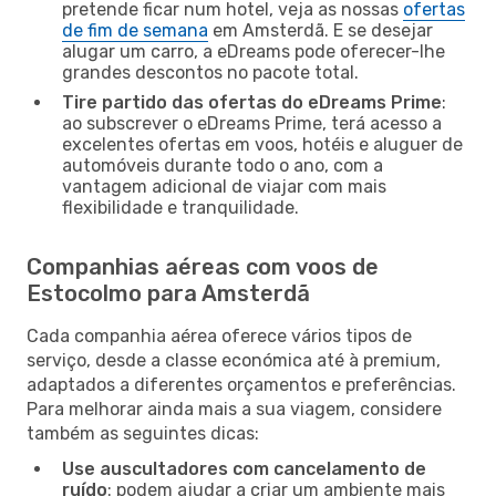
pretende ficar num hotel, veja as nossas
ofertas
de fim de semana
em Amsterdã. E se desejar
alugar um carro, a eDreams pode oferecer-lhe
grandes descontos no pacote total.
Tire partido das ofertas do eDreams Prime
:
ao subscrever o eDreams Prime, terá acesso a
excelentes ofertas em voos, hotéis e aluguer de
automóveis durante todo o ano, com a
vantagem adicional de viajar com mais
flexibilidade e tranquilidade.
Companhias aéreas com voos de
Estocolmo para Amsterdã
Cada companhia aérea oferece vários tipos de
serviço, desde a classe económica até à premium,
adaptados a diferentes orçamentos e preferências.
Para melhorar ainda mais a sua viagem, considere
também as seguintes dicas:
Use auscultadores com cancelamento de
ruído
: podem ajudar a criar um ambiente mais