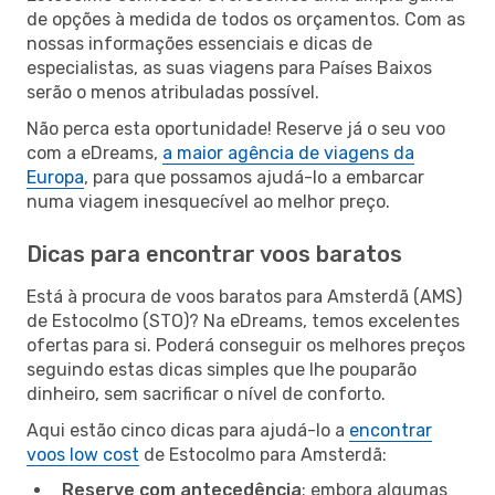
de opções à medida de todos os orçamentos. Com as
nossas informações essenciais e dicas de
especialistas, as suas viagens para Países Baixos
serão o menos atribuladas possível.
Não perca esta oportunidade! Reserve já o seu voo
com a eDreams,
a maior agência de viagens da
Europa
, para que possamos ajudá-lo a embarcar
numa viagem inesquecível ao melhor preço.
Dicas para encontrar voos baratos
Está à procura de voos baratos para Amsterdã (AMS)
de Estocolmo (STO)? Na eDreams, temos excelentes
ofertas para si. Poderá conseguir os melhores preços
seguindo estas dicas simples que lhe pouparão
dinheiro, sem sacrificar o nível de conforto.
Aqui estão cinco dicas para ajudá-lo a
encontrar
voos low cost
de Estocolmo para Amsterdã:
Reserve com antecedência
: embora algumas