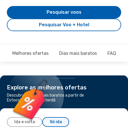
Pesquisar voos
Pesquisar Voo + Hotel
Melhores ofertas
Dias mais baratos
FAQ
Explore as melhores ofertas
Descubra os voos mais baratos a partir de
Estocolmo para Amsterdã
Ida e volta
Só ida