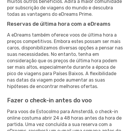
muitos outros benefícios. Adira à maior comunidade
por subscrição de viagens do mundo e descubra
todas as vantagens do eDreams Prime.
Reservas de última hora com a eDreams
A eDreams também oferece voos de última hora a
preços competitivos. Embora estes possam ser mais
caros, disponibilizamos diversas opções a pensar nas
suas necessidades. No entanto, tenha em
consideração que os preços de última hora podem
ser mais altos, especialmente durante a época de
pico de viagens para Países Baixos. A flexibilidade
nas datas da viagem pode aumentar as suas
hipóteses de encontrar melhores ofertas.
Fazer o check-in antes do voo
Para voos de Estocolmo para Amsterdã, o check-in
online costuma abrir 24 a 48 horas antes da hora de
partida. Uma vez concluída a sua reserva com a
eDreams, receberá um e-mail uma semana antes do