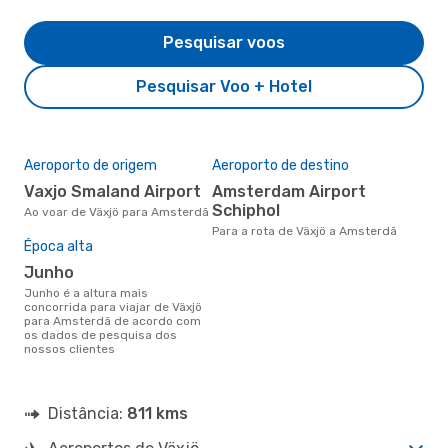
Pesquisar voos
Pesquisar Voo + Hotel
Aeroporto de origem
Aeroporto de destino
Vaxjo Smaland Airport
Amsterdam Airport
Schiphol
Ao voar de Växjö para Amsterdã
Para a rota de Växjö a Amsterdã
Época alta
junho
junho é a altura mais
concorrida para viajar de Växjö
para Amsterdã de acordo com
os dados de pesquisa dos
nossos clientes
Distância:
811 kms