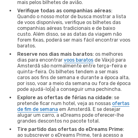
mais pelos bilhetes de avião.
Verifique todas as companhias aéreas
:
Quando o nosso motor de busca mostrar a lista
de voos disponíveis, verifique os bilhetes das
companhias aéreas tradicionais e de baixo
custo. Além disso, se as datas da viagem não
forem fixas, poderá ser mais fácil encontrar voos
baratos.
Reserve nos dias mais baratos
: os melhores
dias para encontrar
voos baratos
de Växjö para
Amsterdã são normalmente entre terça-feira e
quinta-feira. Os bilhetes tendem a ser mais
caros aos fins de semana e durante a época alta,
por isso, voar a meio da semana ou fora de época
pode ajudá-lo(a) a conseguir uma pechincha.
Explore as ofertas de férias na cidade
: se
pretende ficar num hotel, veja as nossas
ofertas
de fim de semana
em Amsterdã. E se desejar
alugar um carro, a eDreams pode oferecer-lhe
grandes descontos no pacote total.
Tire partido das ofertas do eDreams Prime
:
ao subscrever o eDreams Prime, terá acesso a