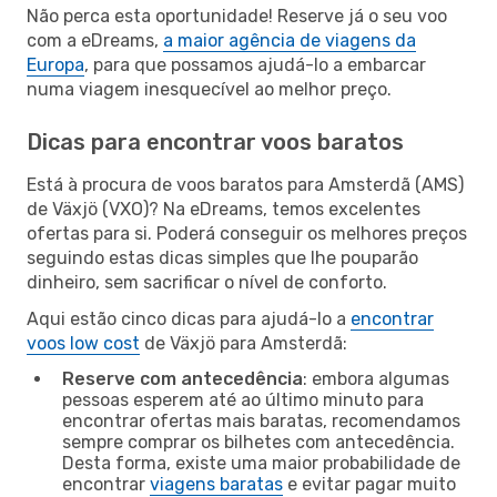
Não perca esta oportunidade! Reserve já o seu voo
com a eDreams,
a maior agência de viagens da
Europa
, para que possamos ajudá-lo a embarcar
numa viagem inesquecível ao melhor preço.
Dicas para encontrar voos baratos
Está à procura de voos baratos para Amsterdã (AMS)
de Växjö (VXO)? Na eDreams, temos excelentes
ofertas para si. Poderá conseguir os melhores preços
seguindo estas dicas simples que lhe pouparão
dinheiro, sem sacrificar o nível de conforto.
Aqui estão cinco dicas para ajudá-lo a
encontrar
voos low cost
de Växjö para Amsterdã:
Reserve com antecedência
: embora algumas
pessoas esperem até ao último minuto para
encontrar ofertas mais baratas, recomendamos
sempre comprar os bilhetes com antecedência.
Desta forma, existe uma maior probabilidade de
encontrar
viagens baratas
e evitar pagar muito