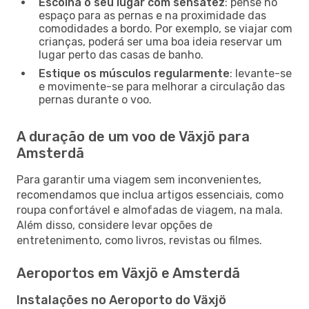
Escolha o seu lugar com sensatez
: pense no
espaço para as pernas e na proximidade das
comodidades a bordo. Por exemplo, se viajar com
crianças, poderá ser uma boa ideia reservar um
lugar perto das casas de banho.
Estique os músculos regularmente
: levante-se
e movimente-se para melhorar a circulação das
pernas durante o voo.
A duração de um voo de Växjö para
Amsterdã
Para garantir uma viagem sem inconvenientes,
recomendamos que inclua artigos essenciais, como
roupa confortável e almofadas de viagem, na mala.
Além disso, considere levar opções de
entretenimento, como livros, revistas ou filmes.
Aeroportos em Växjö e Amsterdã
Instalações no Aeroporto do Växjö