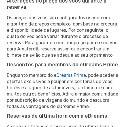
Alterações ao preço dos voos durante a
reserva
Os preços dos voos são configurados usando um
algoritmo de preços complexo, com base na procura
e disponibilidade de lugares. Por conseguinte, o
custo do voo pode variar durante o processo de
reserva. Para garantir o melhor preço para o seu voo
para Amsterdã, reserve assim que encontrar um
bilhete de avião que se adeque ao seu orçamento.
Descontos para membros do eDreams Prime
Enquanto membro do
eDreams Prime
, pode aceder a
ofertas exclusivas e poupar em centenas de voos,
hotéis e aluguer de automóveis, juntamente com
muitos outros benefícios. Adira à maior comunidade
por subscrição de viagens do mundo e descubra
todas as vantagens do eDreams Prime.
Reservas de última hora com a eDreams
A eDreams também oferece voos de última hora a