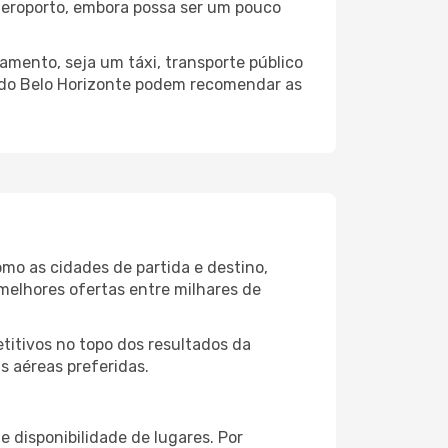
o aeroporto, embora possa ser um pouco
amento, seja um táxi, transporte público
o do Belo Horizonte podem recomendar as
mo as cidades de partida e destino,
melhores ofertas entre milhares de
itivos no topo dos resultados da
s aéreas preferidas.
 disponibilidade de lugares. Por