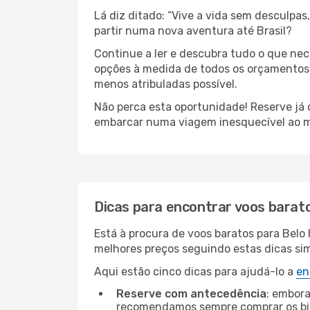
Lá diz ditado: “Vive a vida sem desculpa
partir numa nova aventura até Brasil?
Continue a ler e descubra tudo o que ne
opções à medida de todos os orçamentos. 
menos atribuladas possível.
Não perca esta oportunidade! Reserve já
embarcar numa viagem inesquecível ao m
Dicas para encontrar voos barat
Está à procura de voos baratos para Belo
melhores preços seguindo estas dicas simp
Aqui estão cinco dicas para ajudá-lo a
en
Reserve com antecedência
: embora
recomendamos sempre comprar os bil