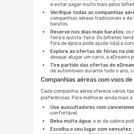
e evitar pagar muito mais pelos bilhe
Verifique todas as companhias aér
companhias aéreas tradicionais e de 
baratos.
Reserve nos dias mais baratos
: os
feira e quinta-feira. Os bilhetes ten
fora de época pode ajudá-lo(a) a co
Explore as ofertas de férias na ci
desejar alugar um carro, a eDreams 
Tire partido das ofertas do eDrea
de automóveis durante todo o ano, co
Companhias aéreas com voos de 
Cada companhia aérea oferece vários tip
preferências. Para melhorar ainda mais a
Use auscultadores com cancelamen
confortável.
Beba muita água
: o ar da cabina po
Escolha o seu lugar com sensatez
: