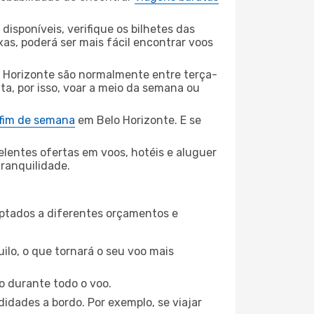
disponíveis, verifique os bilhetes das
xas, poderá ser mais fácil encontrar voos
o Horizonte são normalmente entre terça-
ta, por isso, voar a meio da semana ou
 fim de semana
em Belo Horizonte. E se
elentes ofertas em voos, hotéis e aluguer
tranquilidade.
aptados a diferentes orçamentos e
ilo, o que tornará o seu voo mais
o durante todo o voo.
idades a bordo. Por exemplo, se viajar