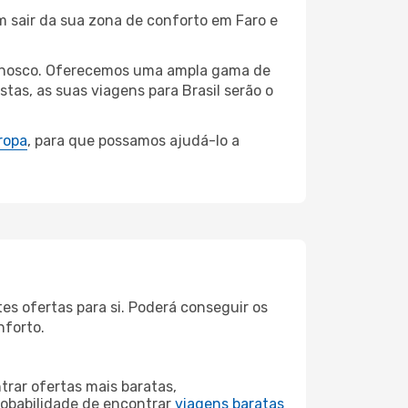
m sair da sua zona de conforto em Faro e
connosco. Oferecemos uma ampla gama de
tas, as suas viagens para Brasil serão o
ropa
, para que possamos ajudá-lo a
es ofertas para si. Poderá conseguir os
nforto.
rar ofertas mais baratas,
obabilidade de encontrar
viagens baratas