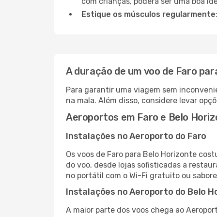
com crianças, poderá ser uma boa ide
Estique os músculos regularmente
A duração de um voo de Faro par
Para garantir uma viagem sem inconvenie
na mala. Além disso, considere levar opçõ
Aeroportos em Faro e Belo Horiz
Instalações no Aeroporto do Faro
Os voos de Faro para Belo Horizonte cos
do voo, desde lojas sofisticadas a resta
no portátil com o Wi-Fi gratuito ou sabore
Instalações no Aeroporto do Belo H
A maior parte dos voos chega ao Aeroport