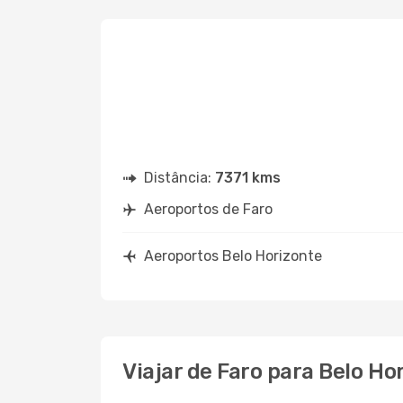
Distância:
7371 kms
Aeroportos de Faro
Aeroportos Belo Horizonte
Viajar de Faro para Belo Ho