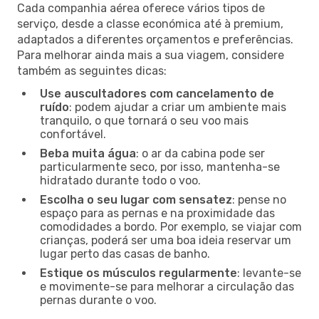
Cada companhia aérea oferece vários tipos de
serviço, desde a classe económica até à premium,
adaptados a diferentes orçamentos e preferências.
Para melhorar ainda mais a sua viagem, considere
também as seguintes dicas:
Use auscultadores com cancelamento de
ruído
: podem ajudar a criar um ambiente mais
tranquilo, o que tornará o seu voo mais
confortável.
Beba muita água
: o ar da cabina pode ser
particularmente seco, por isso, mantenha-se
hidratado durante todo o voo.
Escolha o seu lugar com sensatez
: pense no
espaço para as pernas e na proximidade das
comodidades a bordo. Por exemplo, se viajar com
crianças, poderá ser uma boa ideia reservar um
lugar perto das casas de banho.
Estique os músculos regularmente
: levante-se
e movimente-se para melhorar a circulação das
pernas durante o voo.