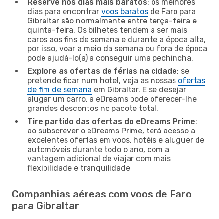
Reserve nos dias mais baratos
: os melhores
dias para encontrar
voos baratos
de Faro para
Gibraltar são normalmente entre terça-feira e
quinta-feira. Os bilhetes tendem a ser mais
caros aos fins de semana e durante a época alta,
por isso, voar a meio da semana ou fora de época
pode ajudá-lo(a) a conseguir uma pechincha.
Explore as ofertas de férias na cidade
: se
pretende ficar num hotel, veja as nossas
ofertas
de fim de semana
em Gibraltar. E se desejar
alugar um carro, a eDreams pode oferecer-lhe
grandes descontos no pacote total.
Tire partido das ofertas do eDreams Prime
:
ao subscrever o eDreams Prime, terá acesso a
excelentes ofertas em voos, hotéis e aluguer de
automóveis durante todo o ano, com a
vantagem adicional de viajar com mais
flexibilidade e tranquilidade.
Companhias aéreas com voos de Faro
para Gibraltar