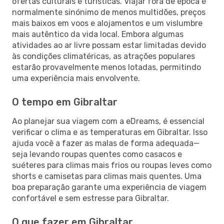
ofertas culturais e turísticas. Viajar fora de época é
normalmente sinónimo de menos multidões, preços
mais baixos em voos e alojamentos e um vislumbre
mais autêntico da vida local. Embora algumas
atividades ao ar livre possam estar limitadas devido
às condições climatéricas, as atrações populares
estarão provavelmente menos lotadas, permitindo
uma experiência mais envolvente.
O tempo em Gibraltar
Ao planejar sua viagem com a eDreams, é essencial
verificar o clima e as temperaturas em Gibraltar. Isso
ajuda você a fazer as malas de forma adequada—
seja levando roupas quentes como casacos e
suéteres para climas mais frios ou roupas leves como
shorts e camisetas para climas mais quentes. Uma
boa preparação garante uma experiência de viagem
confortável e sem estresse para Gibraltar.
O que fazer em Gibraltar