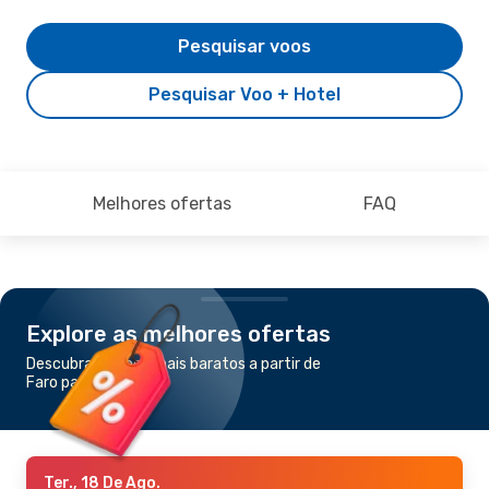
Pesquisar voos
Pesquisar Voo + Hotel
Melhores ofertas
FAQ
Explore as melhores ofertas
Descubra os voos mais baratos a partir de
Faro para Gibraltar
Ter., 18 De Ago.