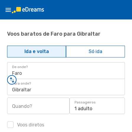
Voos baratos de Faro para Gibraltar
Ida e volta
Só ida
De onde?
Faro
Para onde?
Gibraltar
Passageiros
Quando?
1 adulto
Voos diretos