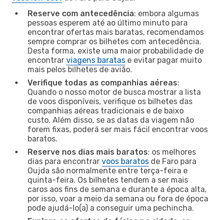
Reserve com antecedência
: embora algumas
pessoas esperem até ao último minuto para
encontrar ofertas mais baratas, recomendamos
sempre comprar os bilhetes com antecedência.
Desta forma, existe uma maior probabilidade de
encontrar
viagens baratas
e evitar pagar muito
mais pelos bilhetes de avião.
Verifique todas as companhias aéreas
:
Quando o nosso motor de busca mostrar a lista
de voos disponíveis, verifique os bilhetes das
companhias aéreas tradicionais e de baixo
custo. Além disso, se as datas da viagem não
forem fixas, poderá ser mais fácil encontrar voos
baratos.
Reserve nos dias mais baratos
: os melhores
dias para encontrar
voos baratos
de Faro para
Oujda são normalmente entre terça-feira e
quinta-feira. Os bilhetes tendem a ser mais
caros aos fins de semana e durante a época alta,
por isso, voar a meio da semana ou fora de época
pode ajudá-lo(a) a conseguir uma pechincha.