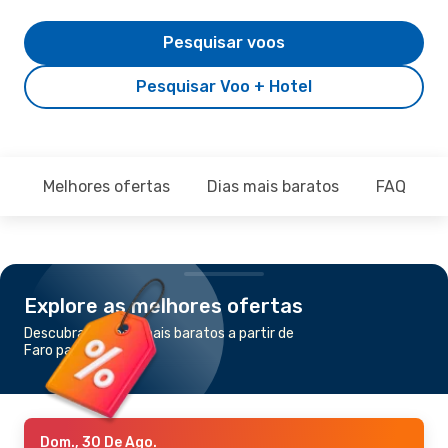
Pesquisar voos
Pesquisar Voo + Hotel
Melhores ofertas
Dias mais baratos
FAQ
Explore as melhores ofertas
Descubra os voos mais baratos a partir de
Faro para Oujda
Dom., 30 De Ago.