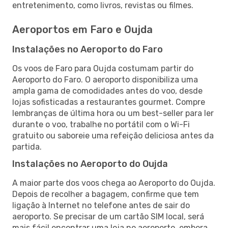
entretenimento, como livros, revistas ou filmes.
Aeroportos em Faro e Oujda
Instalações no Aeroporto do Faro
Os voos de Faro para Oujda costumam partir do
Aeroporto do Faro. O aeroporto disponibiliza uma
ampla gama de comodidades antes do voo, desde
lojas sofisticadas a restaurantes gourmet. Compre
lembranças de última hora ou um best-seller para ler
durante o voo, trabalhe no portátil com o Wi-Fi
gratuito ou saboreie uma refeição deliciosa antes da
partida.
Instalações no Aeroporto do Oujda
A maior parte dos voos chega ao Aeroporto do Oujda.
Depois de recolher a bagagem, confirme que tem
ligação à Internet no telefone antes de sair do
aeroporto. Se precisar de um cartão SIM local, será
mais fácil encontrar uma loja no aeroporto, embora