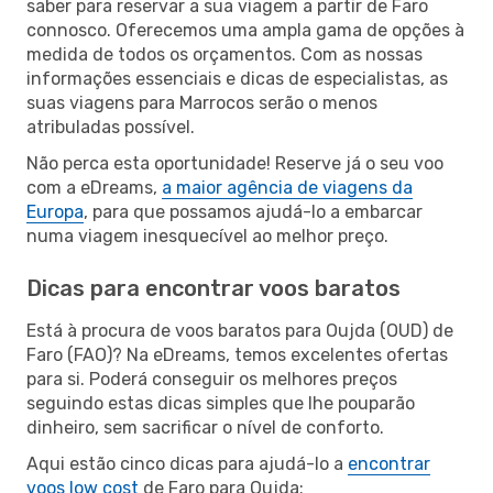
saber para reservar a sua viagem a partir de Faro
connosco. Oferecemos uma ampla gama de opções à
medida de todos os orçamentos. Com as nossas
informações essenciais e dicas de especialistas, as
suas viagens para Marrocos serão o menos
atribuladas possível.
Não perca esta oportunidade! Reserve já o seu voo
com a eDreams,
a maior agência de viagens da
Europa
, para que possamos ajudá-lo a embarcar
numa viagem inesquecível ao melhor preço.
Dicas para encontrar voos baratos
Está à procura de voos baratos para Oujda (OUD) de
Faro (FAO)? Na eDreams, temos excelentes ofertas
para si. Poderá conseguir os melhores preços
seguindo estas dicas simples que lhe pouparão
dinheiro, sem sacrificar o nível de conforto.
Aqui estão cinco dicas para ajudá-lo a
encontrar
voos low cost
de Faro para Oujda: