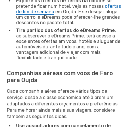
Explore as ofertas de férias na cidade
: se
pretende ficar num hotel, veja as nossas
ofertas
de fim de semana
em Oujda. E se desejar alugar
um carro, a eDreams pode oferecer-lhe grandes
descontos no pacote total.
Tire partido das ofertas do eDreams Prime
:
ao subscrever o eDreams Prime, terá acesso a
excelentes ofertas em voos, hotéis e aluguer de
automóveis durante todo o ano, com a
vantagem adicional de viajar com mais
flexibilidade e tranquilidade.
Companhias aéreas com voos de Faro
para Oujda
Cada companhia aérea oferece vários tipos de
serviço, desde a classe económica até à premium,
adaptados a diferentes orçamentos e preferências.
Para melhorar ainda mais a sua viagem, considere
também as seguintes dicas:
Use auscultadores com cancelamento de