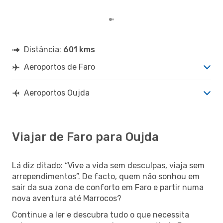
clie
Distância:
601 kms
Aeroportos de Faro
Aeroportos Oujda
Viajar de Faro para Oujda
Lá diz ditado: “Vive a vida sem desculpas, viaja sem
arrependimentos”. De facto, quem não sonhou em
sair da sua zona de conforto em Faro e partir numa
nova aventura até Marrocos?
Continue a ler e descubra tudo o que necessita