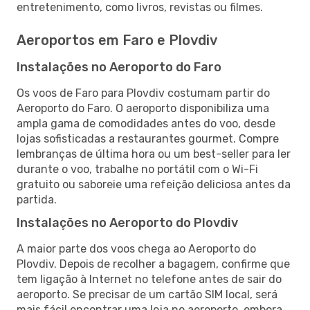
entretenimento, como livros, revistas ou filmes.
Aeroportos em Faro e Plovdiv
Instalações no Aeroporto do Faro
Os voos de Faro para Plovdiv costumam partir do
Aeroporto do Faro. O aeroporto disponibiliza uma
ampla gama de comodidades antes do voo, desde
lojas sofisticadas a restaurantes gourmet. Compre
lembranças de última hora ou um best-seller para ler
durante o voo, trabalhe no portátil com o Wi-Fi
gratuito ou saboreie uma refeição deliciosa antes da
partida.
Instalações no Aeroporto do Plovdiv
A maior parte dos voos chega ao Aeroporto do
Plovdiv. Depois de recolher a bagagem, confirme que
tem ligação à Internet no telefone antes de sair do
aeroporto. Se precisar de um cartão SIM local, será
mais fácil encontrar uma loja no aeroporto, embora