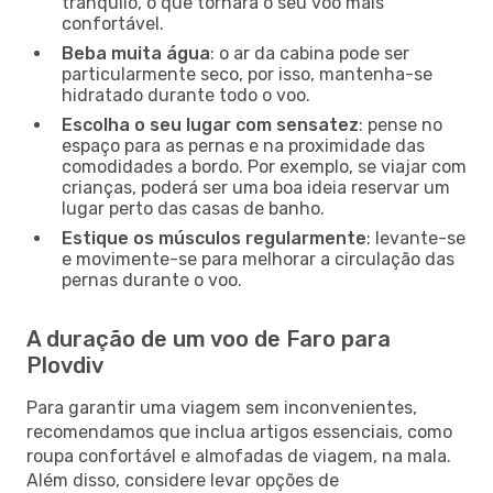
tranquilo, o que tornará o seu voo mais
confortável.
Beba muita água
: o ar da cabina pode ser
particularmente seco, por isso, mantenha-se
hidratado durante todo o voo.
Escolha o seu lugar com sensatez
: pense no
espaço para as pernas e na proximidade das
comodidades a bordo. Por exemplo, se viajar com
crianças, poderá ser uma boa ideia reservar um
lugar perto das casas de banho.
Estique os músculos regularmente
: levante-se
e movimente-se para melhorar a circulação das
pernas durante o voo.
A duração de um voo de Faro para
Plovdiv
Para garantir uma viagem sem inconvenientes,
recomendamos que inclua artigos essenciais, como
roupa confortável e almofadas de viagem, na mala.
Além disso, considere levar opções de