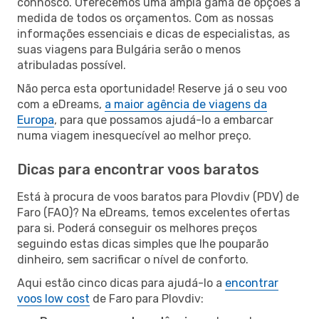
connosco. Oferecemos uma ampla gama de opções à
medida de todos os orçamentos. Com as nossas
informações essenciais e dicas de especialistas, as
suas viagens para Bulgária serão o menos
atribuladas possível.
Não perca esta oportunidade! Reserve já o seu voo
com a eDreams,
a maior agência de viagens da
Europa
, para que possamos ajudá-lo a embarcar
numa viagem inesquecível ao melhor preço.
Dicas para encontrar voos baratos
Está à procura de voos baratos para Plovdiv (PDV) de
Faro (FAO)? Na eDreams, temos excelentes ofertas
para si. Poderá conseguir os melhores preços
seguindo estas dicas simples que lhe pouparão
dinheiro, sem sacrificar o nível de conforto.
Aqui estão cinco dicas para ajudá-lo a
encontrar
voos low cost
de Faro para Plovdiv: