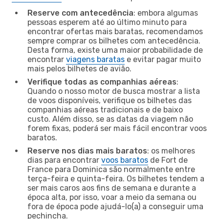
Reserve com antecedência
: embora algumas
pessoas esperem até ao último minuto para
encontrar ofertas mais baratas, recomendamos
sempre comprar os bilhetes com antecedência.
Desta forma, existe uma maior probabilidade de
encontrar
viagens baratas
e evitar pagar muito
mais pelos bilhetes de avião.
Verifique todas as companhias aéreas
:
Quando o nosso motor de busca mostrar a lista
de voos disponíveis, verifique os bilhetes das
companhias aéreas tradicionais e de baixo
custo. Além disso, se as datas da viagem não
forem fixas, poderá ser mais fácil encontrar voos
baratos.
Reserve nos dias mais baratos
: os melhores
dias para encontrar
voos baratos
de Fort de
France para Dominica são normalmente entre
terça-feira e quinta-feira. Os bilhetes tendem a
ser mais caros aos fins de semana e durante a
época alta, por isso, voar a meio da semana ou
fora de época pode ajudá-lo(a) a conseguir uma
pechincha.