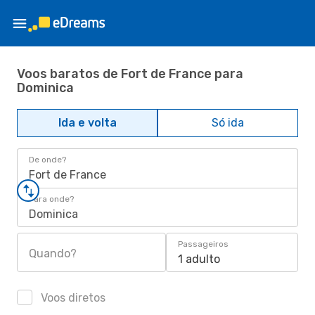
Voos baratos de Fort de France para
Dominica
Ida e volta
Só ida
De onde?
Fort de France
Para onde?
Dominica
Passageiros
Quando?
1 adulto
Voos diretos