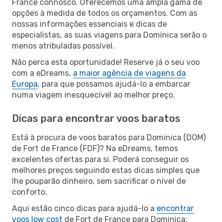
France connosco. Oferecemos uma ampla gama de
opções à medida de todos os orçamentos. Com as
nossas informações essenciais e dicas de
especialistas, as suas viagens para Domínica serão o
menos atribuladas possível.
Não perca esta oportunidade! Reserve já o seu voo
com a eDreams,
a maior agência de viagens da
Europa
, para que possamos ajudá-lo a embarcar
numa viagem inesquecível ao melhor preço.
Dicas para encontrar voos baratos
Está à procura de voos baratos para Dominica (DOM)
de Fort de France (FDF)? Na eDreams, temos
excelentes ofertas para si. Poderá conseguir os
melhores preços seguindo estas dicas simples que
lhe pouparão dinheiro, sem sacrificar o nível de
conforto.
Aqui estão cinco dicas para ajudá-lo a
encontrar
voos low cost
de Fort de France para Dominica: