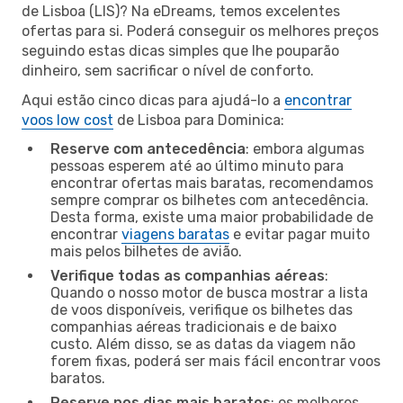
de Lisboa (LIS)? Na eDreams, temos excelentes
ofertas para si. Poderá conseguir os melhores preços
seguindo estas dicas simples que lhe pouparão
dinheiro, sem sacrificar o nível de conforto.
Aqui estão cinco dicas para ajudá-lo a
encontrar
voos low cost
de Lisboa para Dominica:
Reserve com antecedência
: embora algumas
pessoas esperem até ao último minuto para
encontrar ofertas mais baratas, recomendamos
sempre comprar os bilhetes com antecedência.
Desta forma, existe uma maior probabilidade de
encontrar
viagens baratas
e evitar pagar muito
mais pelos bilhetes de avião.
Verifique todas as companhias aéreas
:
Quando o nosso motor de busca mostrar a lista
de voos disponíveis, verifique os bilhetes das
companhias aéreas tradicionais e de baixo
custo. Além disso, se as datas da viagem não
forem fixas, poderá ser mais fácil encontrar voos
baratos.
Reserve nos dias mais baratos
: os melhores