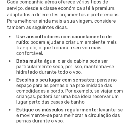
Cada companhia aérea oferece vários tipos de
serviço, desde a classe económica até à premium,
adaptados a diferentes orçamentos e preferências.
Para melhorar ainda mais a sua viagem, considere
também as seguintes dicas:
Use auscultadores com cancelamento de
ruído
: podem ajudar a criar um ambiente mais
tranquilo, o que tornará o seu voo mais
confortável.
Beba muita água
: o ar da cabina pode ser
particularmente seco, por isso, mantenha-se
hidratado durante todo o voo.
Escolha o seu lugar com sensatez
: pense no
espaço para as pernas e na proximidade das
comodidades a bordo. Por exemplo, se viajar com
crianças, poderá ser uma boa ideia reservar um
lugar perto das casas de banho.
Estique os músculos regularmente
: levante-se
e movimente-se para melhorar a circulação das
pernas durante o voo.