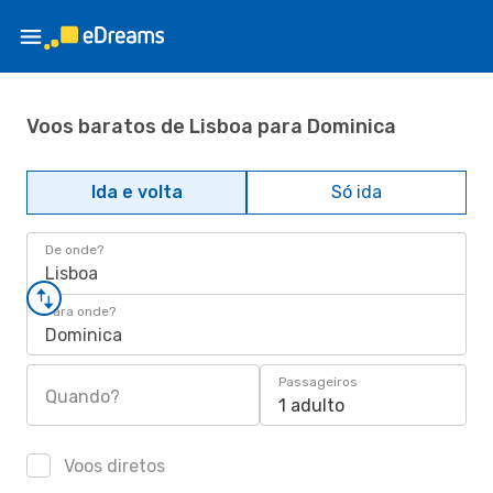
Voos baratos de Lisboa para Dominica
Ida e volta
Só ida
De onde?
Lisboa
Para onde?
Dominica
Passageiros
Quando?
1 adulto
Voos diretos