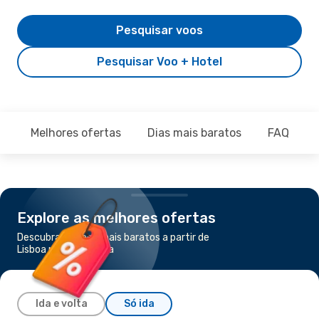
Pesquisar voos
Pesquisar Voo + Hotel
Melhores ofertas
Dias mais baratos
FAQ
Explore as melhores ofertas
Descubra os voos mais baratos a partir de
Lisboa para Dominica
Ida e volta
Só ida