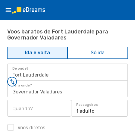
Voos baratos de Fort Lauderdale para
Governador Valadares
Ida e volta
Só ida
De onde?
Fort Lauderdale
Para onde?
Governador Valadares
Passageiros
Quando?
1 adulto
Voos diretos