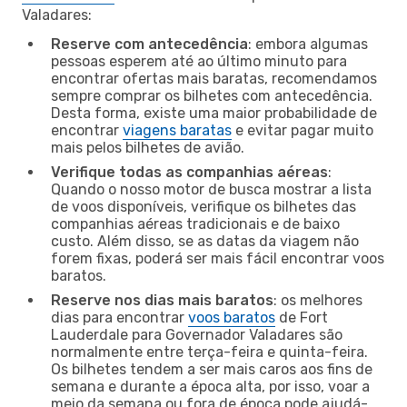
Valadares:
Reserve com antecedência
: embora algumas
pessoas esperem até ao último minuto para
encontrar ofertas mais baratas, recomendamos
sempre comprar os bilhetes com antecedência.
Desta forma, existe uma maior probabilidade de
encontrar
viagens baratas
e evitar pagar muito
mais pelos bilhetes de avião.
Verifique todas as companhias aéreas
:
Quando o nosso motor de busca mostrar a lista
de voos disponíveis, verifique os bilhetes das
companhias aéreas tradicionais e de baixo
custo. Além disso, se as datas da viagem não
forem fixas, poderá ser mais fácil encontrar voos
baratos.
Reserve nos dias mais baratos
: os melhores
dias para encontrar
voos baratos
de Fort
Lauderdale para Governador Valadares são
normalmente entre terça-feira e quinta-feira.
Os bilhetes tendem a ser mais caros aos fins de
semana e durante a época alta, por isso, voar a
meio da semana ou fora de época pode ajudá-