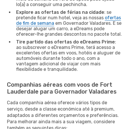
lo(a) a conseguir uma pechincha.
Explore as ofertas de férias na cidade
: se
pretende ficar num hotel, veja as nossas
ofertas
de fim de semana
em Governador Valadares. E se
desejar alugar um carro, a eDreams pode
oferecer-lhe grandes descontos no pacote total.
Tire partido das ofertas do eDreams Prime
:
ao subscrever o eDreams Prime, terá acesso a
excelentes ofertas em voos, hotéis e aluguer de
automóveis durante todo o ano, com a
vantagem adicional de viajar com mais
flexibilidade e tranquilidade.
Companhias aéreas com voos de Fort
Lauderdale para Governador Valadares
Cada companhia aérea oferece vários tipos de
serviço, desde a classe económica até à premium,
adaptados a diferentes orçamentos e preferências.
Para melhorar ainda mais a sua viagem, considere
também as seguintes dicas: