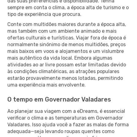
das suas preferências e disponibilidade. Tenha
sempre em conta o clima, a época alta de turismo e o
tipo de experiência que procura.
Conte com multidões maiores durante a época alta,
mas também com um ambiente animado e mais
ofertas culturais e turísticas. Viajar fora de época é
normalmente sinónimo de menos multidões, preços
mais baixos em voos e alojamentos e um vislumbre
mais autêntico da vida local. Embora algumas
atividades ao ar livre possam estar limitadas devido
às condições climatéricas, as atrações populares
estarão provavelmente menos lotadas, permitindo
uma experiência mais envolvente.
O tempo em Governador Valadares
Ao planejar sua viagem com a eDreams, é essencial
verificar o clima e as temperaturas em Governador
Valadares. Isso ajuda você a fazer as malas de forma
adequada—seja levando roupas quentes como