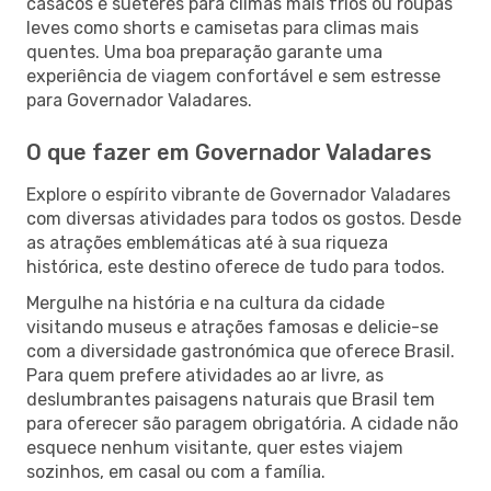
casacos e suéteres para climas mais frios ou roupas
leves como shorts e camisetas para climas mais
quentes. Uma boa preparação garante uma
experiência de viagem confortável e sem estresse
para Governador Valadares.
O que fazer em Governador Valadares
Explore o espírito vibrante de Governador Valadares
com diversas atividades para todos os gostos. Desde
as atrações emblemáticas até à sua riqueza
histórica, este destino oferece de tudo para todos.
Mergulhe na história e na cultura da cidade
visitando museus e atrações famosas e delicie-se
com a diversidade gastronómica que oferece Brasil.
Para quem prefere atividades ao ar livre, as
deslumbrantes paisagens naturais que Brasil tem
para oferecer são paragem obrigatória. A cidade não
esquece nenhum visitante, quer estes viajem
sozinhos, em casal ou com a família.