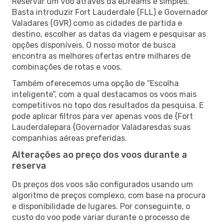
Reservar um voo através da eDreams é simples.
Basta introduzir Fort Lauderdale (FLL) e Governador
Valadares (GVR) como as cidades de partida e
destino, escolher as datas da viagem e pesquisar as
opções disponíveis. O nosso motor de busca
encontra as melhores ofertas entre milhares de
combinações de rotas e voos.
Também oferecemos uma opção de “Escolha
inteligente”, com a qual destacamos os voos mais
competitivos no topo dos resultados da pesquisa. E
pode aplicar filtros para ver apenas voos de {Fort
Lauderdalepara {Governador Valadaresdas suas
companhias aéreas preferidas.
Alterações ao preço dos voos durante a
reserva
Os preços dos voos são configurados usando um
algoritmo de preços complexo, com base na procura
e disponibilidade de lugares. Por conseguinte, o
custo do voo pode variar durante o processo de