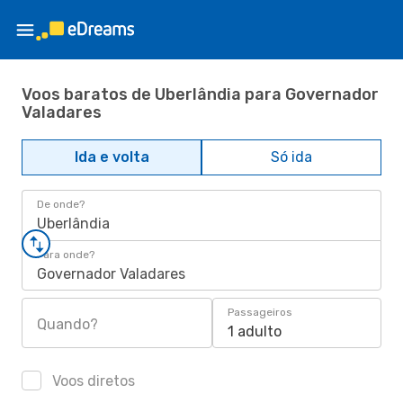
Voos baratos de Uberlândia para Governador
Valadares
Ida e volta
Só ida
De onde?
Uberlândia
Para onde?
Governador Valadares
Passageiros
Quando?
1 adulto
Voos diretos