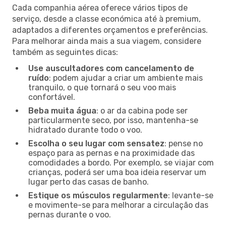
Cada companhia aérea oferece vários tipos de
serviço, desde a classe económica até à premium,
adaptados a diferentes orçamentos e preferências.
Para melhorar ainda mais a sua viagem, considere
também as seguintes dicas:
Use auscultadores com cancelamento de
ruído
: podem ajudar a criar um ambiente mais
tranquilo, o que tornará o seu voo mais
confortável.
Beba muita água
: o ar da cabina pode ser
particularmente seco, por isso, mantenha-se
hidratado durante todo o voo.
Escolha o seu lugar com sensatez
: pense no
espaço para as pernas e na proximidade das
comodidades a bordo. Por exemplo, se viajar com
crianças, poderá ser uma boa ideia reservar um
lugar perto das casas de banho.
Estique os músculos regularmente
: levante-se
e movimente-se para melhorar a circulação das
pernas durante o voo.