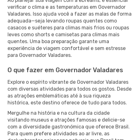
Ao planejar sua viagem com a eDreams, é essencial
verificar o clima e as temperaturas em Governador
Valadares. Isso ajuda você a fazer as malas de forma
adequada—seja levando roupas quentes como
casacos e suéteres para climas mais frios ou roupas
leves como shorts e camisetas para climas mais
quentes. Uma boa preparação garante uma
experiência de viagem confortável e sem estresse
para Governador Valadares.
O que fazer em Governador Valadares
Explore o espírito vibrante de Governador Valadares
com diversas atividades para todos os gostos. Desde
as atrações emblemáticas até à sua riqueza
histórica, este destino oferece de tudo para todos.
Mergulhe na história e na cultura da cidade
visitando museus e atrações famosas e delicie-se
com a diversidade gastronómica que oferece Brasil.
Para quem prefere atividades ao ar livre, as