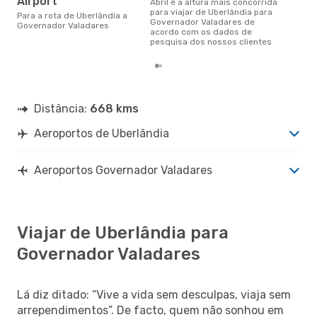
Airport
abril é a altura mais concorrida
para viajar de Uberlândia para
Para a rota de Uberlândia a
Governador Valadares de
Governador Valadares
acordo com os dados de
pesquisa dos nossos clientes
Distância:
668 kms
Aeroportos de Uberlândia
Aeroportos Governador Valadares
Viajar de Uberlândia para
Governador Valadares
Lá diz ditado: “Vive a vida sem desculpas, viaja sem
arrependimentos”. De facto, quem não sonhou em