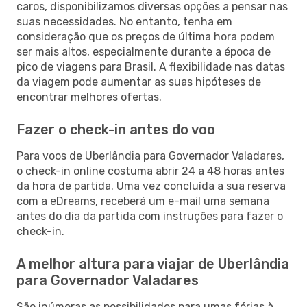
caros, disponibilizamos diversas opções a pensar nas
suas necessidades. No entanto, tenha em
consideração que os preços de última hora podem
ser mais altos, especialmente durante a época de
pico de viagens para Brasil. A flexibilidade nas datas
da viagem pode aumentar as suas hipóteses de
encontrar melhores ofertas.
Fazer o check-in antes do voo
Para voos de Uberlândia para Governador Valadares,
o check-in online costuma abrir 24 a 48 horas antes
da hora de partida. Uma vez concluída a sua reserva
com a eDreams, receberá um e-mail uma semana
antes do dia da partida com instruções para fazer o
check-in.
A melhor altura para viajar de Uberlândia
para Governador Valadares
São inúmeras as possibilidades para umas férias à