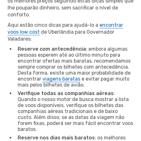
os melhores preços seguindo estas dicas simples que
lhe pouparão dinheiro, sem sacrificar o nível de
conforto.
Aqui estão cinco dicas para ajudá-lo a
encontrar
voos low cost
de Uberlândia para Governador
Valadares:
Reserve com antecedência
: embora algumas
pessoas esperem até ao último minuto para
encontrar ofertas mais baratas, recomendamos
sempre comprar os bilhetes com antecedência.
Desta forma, existe uma maior probabilidade de
encontrar
viagens baratas
e evitar pagar muito
mais pelos bilhetes de avião.
Verifique todas as companhias aéreas
:
Quando o nosso motor de busca mostrar a lista
de voos disponíveis, verifique os bilhetes das
companhias aéreas tradicionais e de baixo
custo. Além disso, se as datas da viagem não
forem fixas, poderá ser mais fácil encontrar voos
baratos.
Reserve nos dias mais baratos
: os melhores