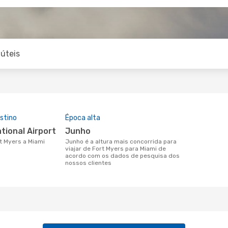
úteis
stino
Época alta
ational Airport
junho
rt Myers a Miami
junho é a altura mais concorrida para
viajar de Fort Myers para Miami de
acordo com os dados de pesquisa dos
nossos clientes