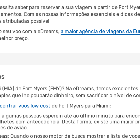
essita saber para reservar a sua viagem a partir de Fort 
amentos. Com as nossas informações essenciais e dicas de e
atribuladas possível.
 o seu voo com a eDreams,
a maior agência de viagens da Eu
elhor preço.
os
i (MIA) de Fort Myers (FMY)? Na eDreams, temos excelentes o
les que lhe pouparão dinheiro, sem sacrificar o nível de co
contrar voos low cost
de Fort Myers para Miami:
 algumas pessoas esperem até ao último minuto para encont
hetes com antecedência. Desta forma, existe uma maior pr
tes de avião.
eas
: Quando o nosso motor de busca mostrar a lista de voos 