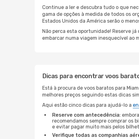
Continue a ler e descubra tudo o que nec
gama de opções à medida de todos os orç
Estados Unidos da América serão o menos 
Não perca esta oportunidade! Reserve já
embarcar numa viagem inesquecível ao m
Dicas para encontrar voos barat
Está à procura de voos baratos para Miam
melhores preços seguindo estas dicas simp
Aqui estão cinco dicas para ajudá-lo a
en
Reserve com antecedência
: embora
recomendamos sempre comprar os bil
e evitar pagar muito mais pelos bilhe
Verifique todas as companhias aér