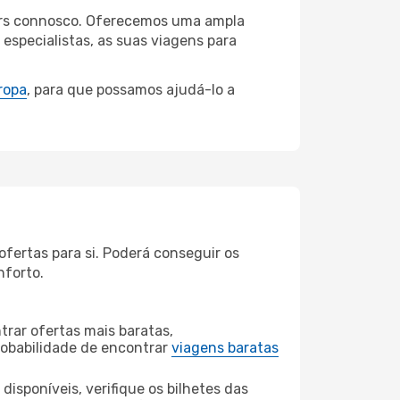
Myers connosco. Oferecemos uma ampla
specialistas, as suas viagens para
ropa
, para que possamos ajudá-lo a
fertas para si. Poderá conseguir os
nforto.
rar ofertas mais baratas,
obabilidade de encontrar
viagens baratas
disponíveis, verifique os bilhetes das