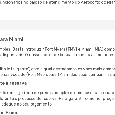
 funcionários no balcão de atendimento do Aeroporto do M
ara Miami
ples. Basta introduzir Fort Myers (FMY) e Miami (MIA) como 
s disponíveis. O nosso motor de busca encontra as melhores
 inteligente”, com a qual destacamos os voos mais compet
 apenas voos de {Fort Myerspara {Miamidas suas companhias a
te a reserva
do um algoritmo de preços complexo, com base na procura e
urante o processo de reserva. Para garantir o melhor preço 
e adeque ao seu orçamento.
ms Prime