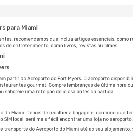
rs para Miami
ntes, recomendamos que inclua artigos essenciais, como r
es de entretenimento, como livros, revistas ou filmes.
mi
yers
am partir do Aeroporto do Fort Myers. O aeroporto disponi
 restaurantes gourmet. Compre lembranças de última hora ou 
ou saboreie uma refeição deliciosa antes da partida.
o do Miami. Depois de recolher a bagagem, confirme que tem
ão SIM local, será mais fácil encontrar uma loja no aeroport
 transporte do Aeroporto do Miami até ao seu alojamento, s