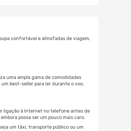
oupa confortável e almofadas de viagem,
biliza uma ampla gama de comodidades
um best-seller para ler durante o voo,
 ligação à Internet no telefone antes de
o, embora possa ser um pouco mais caro.
eja um táxi, transporte público ou um