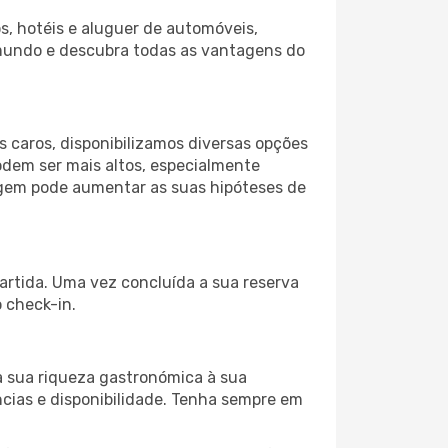
s, hotéis e aluguer de automóveis,
 mundo e descubra todas as vantagens do
 caros, disponibilizamos diversas opções
odem ser mais altos, especialmente
iagem pode aumentar as suas hipóteses de
partida. Uma vez concluída a sua reserva
 check-in.
a sua riqueza gastronómica à sua
ncias e disponibilidade. Tenha sempre em