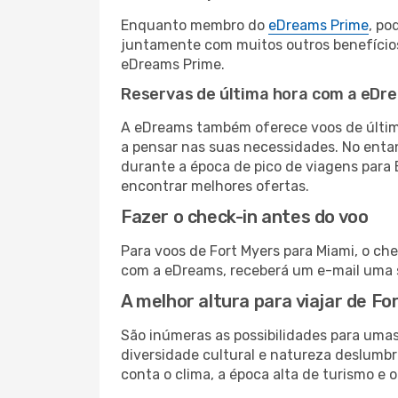
Enquanto membro do
eDreams Prime
, po
juntamente com muitos outros benefício
eDreams Prime.
Reservas de última hora com a eDr
A eDreams também oferece voos de última
a pensar nas suas necessidades. No enta
durante a época de pico de viagens para 
encontrar melhores ofertas.
Fazer o check-in antes do voo
Para voos de Fort Myers para Miami, o ch
com a eDreams, receberá um e-mail uma s
A melhor altura para viajar de F
São inúmeras as possibilidades para uma
diversidade cultural e natureza deslumbr
conta o clima, a época alta de turismo e o