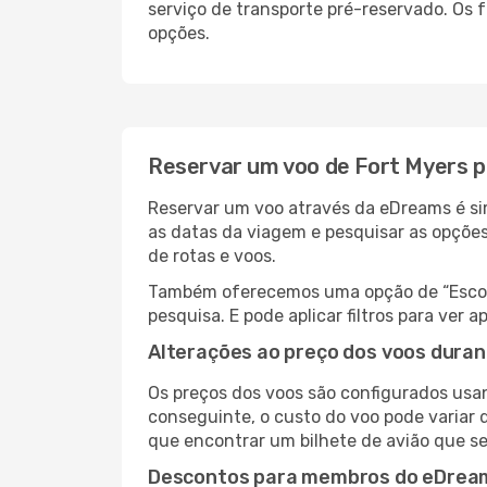
serviço de transporte pré-reservado. Os
opções.
Reservar um voo de Fort Myers p
Reservar um voo através da eDreams é sim
as datas da viagem e pesquisar as opçõe
de rotas e voos.
Também oferecemos uma opção de “Escolha
pesquisa. E pode aplicar filtros para ver
Alterações ao preço dos voos duran
Os preços dos voos são configurados usan
conseguinte, o custo do voo pode variar d
que encontrar um bilhete de avião que s
Descontos para membros do eDrea