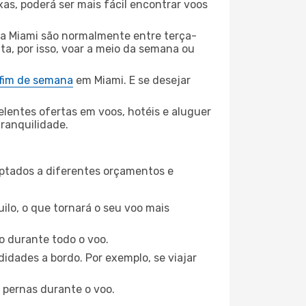
xas, poderá ser mais fácil encontrar voos
ra Miami são normalmente entre terça-
ta, por isso, voar a meio da semana ou
 fim de semana
em Miami. E se desejar
elentes ofertas em voos, hotéis e aluguer
tranquilidade.
aptados a diferentes orçamentos e
ilo, o que tornará o seu voo mais
o durante todo o voo.
idades a bordo. Por exemplo, se viajar
 pernas durante o voo.