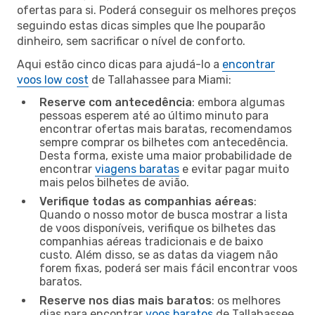
ofertas para si. Poderá conseguir os melhores preços
seguindo estas dicas simples que lhe pouparão
dinheiro, sem sacrificar o nível de conforto.
Aqui estão cinco dicas para ajudá-lo a
encontrar
voos low cost
de Tallahassee para Miami:
Reserve com antecedência
: embora algumas
pessoas esperem até ao último minuto para
encontrar ofertas mais baratas, recomendamos
sempre comprar os bilhetes com antecedência.
Desta forma, existe uma maior probabilidade de
encontrar
viagens baratas
e evitar pagar muito
mais pelos bilhetes de avião.
Verifique todas as companhias aéreas
:
Quando o nosso motor de busca mostrar a lista
de voos disponíveis, verifique os bilhetes das
companhias aéreas tradicionais e de baixo
custo. Além disso, se as datas da viagem não
forem fixas, poderá ser mais fácil encontrar voos
baratos.
Reserve nos dias mais baratos
: os melhores
dias para encontrar
voos baratos
de Tallahassee