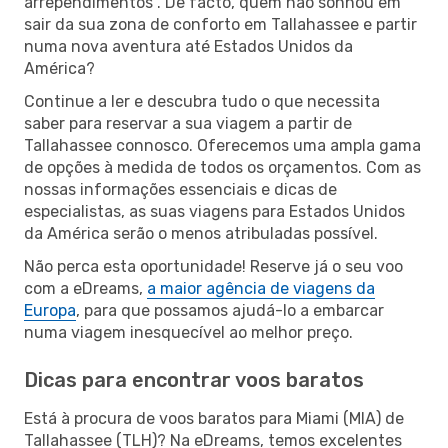
arrependimentos”. De facto, quem não sonhou em
sair da sua zona de conforto em Tallahassee e partir
numa nova aventura até Estados Unidos da
América?
Continue a ler e descubra tudo o que necessita
saber para reservar a sua viagem a partir de
Tallahassee connosco. Oferecemos uma ampla gama
de opções à medida de todos os orçamentos. Com as
nossas informações essenciais e dicas de
especialistas, as suas viagens para Estados Unidos
da América serão o menos atribuladas possível.
Não perca esta oportunidade! Reserve já o seu voo
com a eDreams,
a maior agência de viagens da
Europa
, para que possamos ajudá-lo a embarcar
numa viagem inesquecível ao melhor preço.
Dicas para encontrar voos baratos
Está à procura de voos baratos para Miami (MIA) de
Tallahassee (TLH)? Na eDreams, temos excelentes