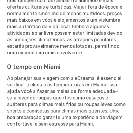
mas também com um ambiente animado e mais
ofertas culturais e turísticas. Viajar fora de época é
normalmente sinónimo de menos multidões, preços
mais baixos em voos e alojamentos e um vislumbre
mais autêntico da vida local. Embora algumas
atividades ao ar livre possam estar limitadas devido
às condições climatéricas, as atrações populares
estarão provavelmente menos lotadas, permitindo
uma experiência mais envolvente.
O tempo em Miami
Ao planejar sua viagem com a eDreams, é essencial
verificar o clima e as temperaturas em Miami. Isso
ajuda você a fazer as malas de forma adequada—
seja levando roupas quentes como casacos e
suéteres para climas mais frios ou roupas leves como
shorts e camisetas para climas mais quentes. Uma
boa preparação garante uma experiência de viagem
confortável e sem estresse para Miami.