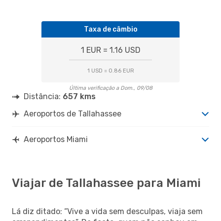
Taxa de câmbio
1 EUR = 1.16 USD
1 USD = 0.86 EUR
Última verificação a Dom., 09/08
Distância:
657 kms
Aeroportos de Tallahassee
Aeroportos Miami
Viajar de Tallahassee para Miami
Lá diz ditado: “Vive a vida sem desculpas, viaja sem