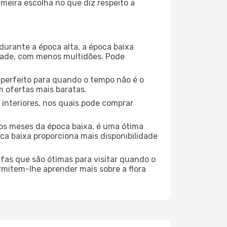
meira escolha no que diz respeito a
durante a época alta, a época baixa
dade, com menos multidões. Pode
no perfeito para quando o tempo não é o
 ofertas mais baratas.
 interiores, nos quais pode comprar
os meses da época baixa, é uma ótima
ca baixa proporciona mais disponibilidade
ufas que são ótimas para visitar quando o
rmitem-lhe aprender mais sobre a flora