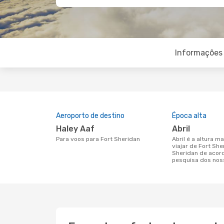
Informações 
Aeroporto de destino
Época alta
Haley Aaf
abril
Para voos para Fort Sheridan
abril é a altura mais concorrida para
viajar de Fort She
Sheridan de acor
pesquisa dos nos