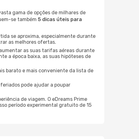
 vasta gama de opções de milhares de
seguem-se também
5 dicas úteis para
rtida se aproxima, especialmente durante
rar as melhores ofertas.
 aumentar as suas tarifas aéreas durante
nte a época baixa, as suas hipóteses de
is barato e mais conveniente da lista de
e feriados pode ajudar a poupar
xperiência de viagem. O eDreams Prime
sso período experimental gratuito de 15