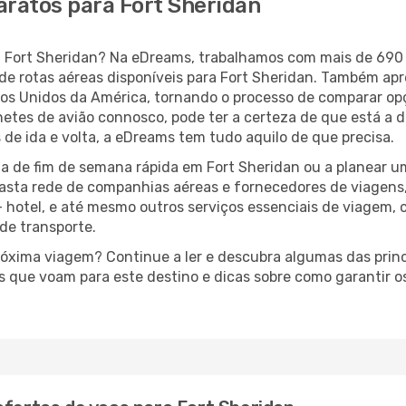
aratos para Fort Sheridan
ara Fort Sheridan? Na eDreams, trabalhamos com mais de 6
de rotas aéreas disponíveis para Fort Sheridan. Também ap
s Unidos da América, tornando o processo de comparar op
lhetes de avião connosco, pode ter a certeza de que está a 
 de ida e volta, a eDreams tem tudo aquilo de que precisa.
a de fim de semana rápida em Fort Sheridan ou a planear u
asta rede de companhias aéreas e fornecedores de viagens
 hotel, e até mesmo outros serviços essenciais de viagem, 
 de transporte.
próxima viagem? Continue a ler e descubra algumas das princ
s que voam para este destino e dicas sobre como garantir 