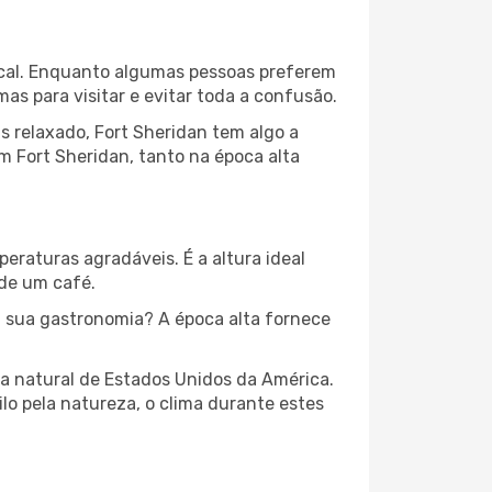
local. Enquanto algumas pessoas preferem
s para visitar e evitar toda a confusão.
s relaxado, Fort Sheridan tem algo a
m Fort Sheridan, tanto na época alta
peraturas agradáveis. É a altura ideal
 de um café.
 sua gastronomia? A época alta fornece
za natural de Estados Unidos da América.
lo pela natureza, o clima durante estes