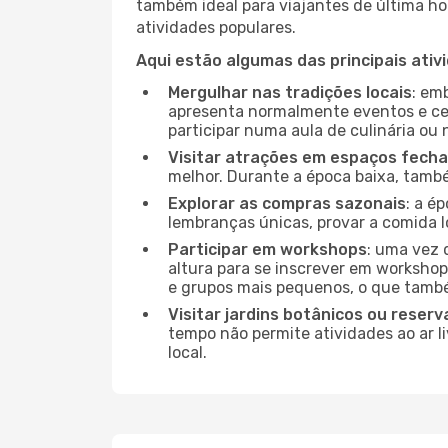
também ideal para viajantes de última hor
atividades populares.
Aqui estão algumas das principais ativ
Mergulhar nas tradições locais
: em
apresenta normalmente eventos e ce
participar numa aula de culinária ou
Visitar atrações em espaços fech
melhor. Durante a época baixa, tam
Explorar as compras sazonais
: a é
lembranças únicas, provar a comida lo
Participar em workshops
: uma vez 
altura para se inscrever em workshop
e grupos mais pequenos, o que també
Visitar jardins botânicos ou reserv
tempo não permite atividades ao ar l
local.