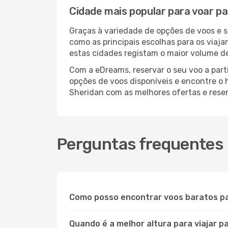
Cidade mais popular para voar pa
Graças à variedade de opções de voos e 
como as principais escolhas para os viaj
estas cidades registam o maior volume de
Com a eDreams, reservar o seu voo a parti
opções de voos disponíveis e encontre o h
Sheridan com as melhores ofertas e rese
Perguntas frequentes 
Como posso encontrar voos baratos p
Quando é a melhor altura para viajar p