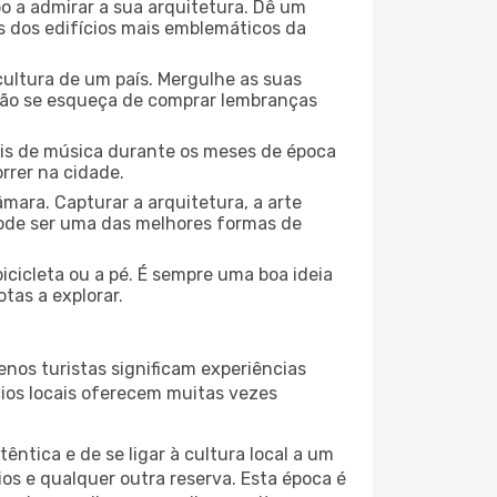
o a admirar a sua arquitetura. Dê um
ns dos edifícios mais emblemáticos da
cultura de um país. Mergulhe as suas
 não se esqueça de comprar lembranças
ais de música durante os meses de época
orrer na cidade.
mara. Capturar a arquitetura, a arte
ode ser uma das melhores formas de
icicleta ou a pé. É sempre uma boa ideia
tas a explorar.
nos turistas significam experiências
cios locais oferecem muitas vezes
ntica e de se ligar à cultura local a um
os e qualquer outra reserva. Esta época é