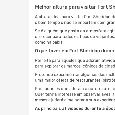
Melhor altura para visitar Fort S
A altura ideal para visitar Fort Sherida
o bom tempo e não se importam com grande
Se é alguém que gosta da atmosfera agita
oferecer para todos os tipos de viajante
como na baixa.
O que fazer em Fort Sheridan duran
Perfeita para aqueles que adoram atividad
para explorar os marcos icónicos da cidad
Pretende experimentar algumas das melho
uma maior oferta de restaurantes, bistrô
Para aqueles que adoram a natureza, o cé
Quer tenha interesse em observar aves, f
meses ajudará a melhorar a sua experiênc
As principais atividades durante a époc