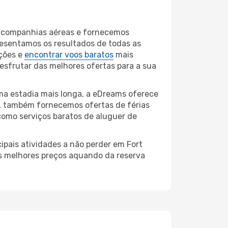
90 companhias aéreas e fornecemos
resentamos os resultados de todas as
ções e
encontrar voos baratos
mais
desfrutar das melhores ofertas para a sua
ma estadia mais longa, a eDreams oferece
, também fornecemos ofertas de férias
como serviços baratos de aluguer de
ipais atividades a não perder em Fort
os melhores preços aquando da reserva