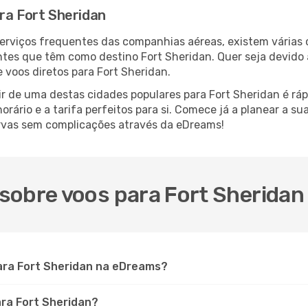
ra Fort Sheridan
serviços frequentes das companhias aéreas, existem várias
antes que têm como destino Fort Sheridan. Quer seja devido 
 voos diretos para Fort Sheridan.
r de uma destas cidades populares para Fort Sheridan é rápi
orário e a tarifa perfeitos para si. Comece já a planear a su
rvas sem complicações através da eDreams!
sobre voos para Fort Sheridan
ara Fort Sheridan na eDreams?
ara Fort Sheridan?