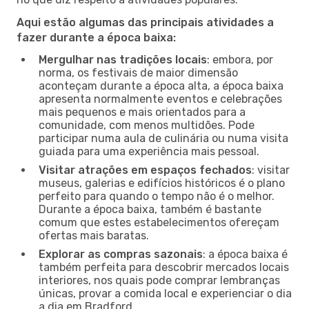
Aqui estão algumas das principais atividades a
fazer durante a época baixa:
Mergulhar nas tradições locais
: embora, por
norma, os festivais de maior dimensão
aconteçam durante a época alta, a época baixa
apresenta normalmente eventos e celebrações
mais pequenos e mais orientados para a
comunidade, com menos multidões. Pode
participar numa aula de culinária ou numa visita
guiada para uma experiência mais pessoal.
Visitar atrações em espaços fechados
: visitar
museus, galerias e edifícios históricos é o plano
perfeito para quando o tempo não é o melhor.
Durante a época baixa, também é bastante
comum que estes estabelecimentos ofereçam
ofertas mais baratas.
Explorar as compras sazonais
: a época baixa é
também perfeita para descobrir mercados locais
interiores, nos quais pode comprar lembranças
únicas, provar a comida local e experienciar o dia
a dia em Bradford.