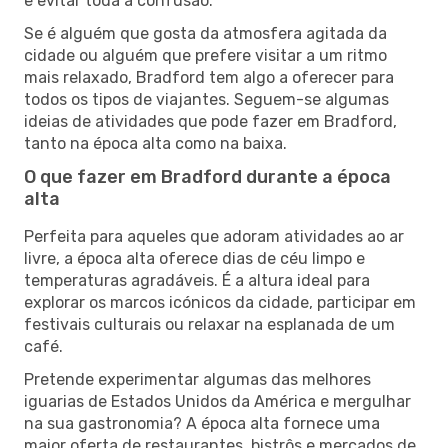
e evitar toda a confusão.
Se é alguém que gosta da atmosfera agitada da
cidade ou alguém que prefere visitar a um ritmo
mais relaxado, Bradford tem algo a oferecer para
todos os tipos de viajantes. Seguem-se algumas
ideias de atividades que pode fazer em Bradford,
tanto na época alta como na baixa.
O que fazer em Bradford durante a época
alta
Perfeita para aqueles que adoram atividades ao ar
livre, a época alta oferece dias de céu limpo e
temperaturas agradáveis. É a altura ideal para
explorar os marcos icónicos da cidade, participar em
festivais culturais ou relaxar na esplanada de um
café.
Pretende experimentar algumas das melhores
iguarias de Estados Unidos da América e mergulhar
na sua gastronomia? A época alta fornece uma
maior oferta de restaurantes, bistrôs e mercados de