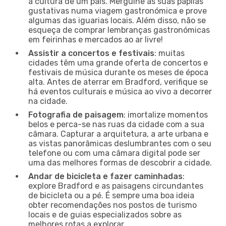
a cultura de um país. Mergulhe as suas papilas
gustativas numa viagem gastronómica e prove
algumas das iguarias locais. Além disso, não se
esqueça de comprar lembranças gastronómicas
em feirinhas e mercados ao ar livre!
Assistir a concertos e festivais
: muitas
cidades têm uma grande oferta de concertos e
festivais de música durante os meses de época
alta. Antes de aterrar em Bradford, verifique se
há eventos culturais e música ao vivo a decorrer
na cidade.
Fotografia de paisagem
: imortalize momentos
belos e perca-se nas ruas da cidade com a sua
câmara. Capturar a arquitetura, a arte urbana e
as vistas panorâmicas deslumbrantes com o seu
telefone ou com uma câmara digital pode ser
uma das melhores formas de descobrir a cidade.
Andar de bicicleta e fazer caminhadas
:
explore Bradford e as paisagens circundantes
de bicicleta ou a pé. É sempre uma boa ideia
obter recomendações nos postos de turismo
locais e de guias especializados sobre as
melhores rotas a explorar.