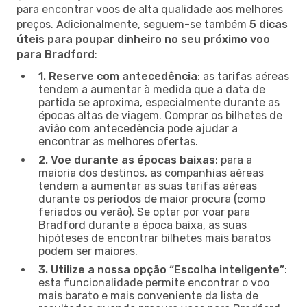
para encontrar voos de alta qualidade aos melhores
preços. Adicionalmente, seguem-se também
5 dicas
úteis para poupar dinheiro no seu próximo voo
para Bradford
:
1. Reserve com antecedência
: as tarifas aéreas
tendem a aumentar à medida que a data de
partida se aproxima, especialmente durante as
épocas altas de viagem. Comprar os bilhetes de
avião com antecedência pode ajudar a
encontrar as melhores ofertas.
2. Voe durante as épocas baixas
: para a
maioria dos destinos, as companhias aéreas
tendem a aumentar as suas tarifas aéreas
durante os períodos de maior procura (como
feriados ou verão). Se optar por voar para
Bradford durante a época baixa, as suas
hipóteses de encontrar bilhetes mais baratos
podem ser maiores.
3. Utilize a nossa opção “Escolha inteligente”
:
esta funcionalidade permite encontrar o voo
mais barato e mais conveniente da lista de