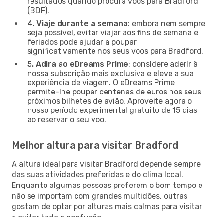
resultados quando procura voos para Bradford
(BDF).
4. Viaje durante a semana
: embora nem sempre
seja possível, evitar viajar aos fins de semana e
feriados pode ajudar a poupar
significativamente nos seus voos para Bradford.
5. Adira ao eDreams Prime
: considere aderir à
nossa subscrição mais exclusiva e eleve a sua
experiência de viagem. O eDreams Prime
permite-lhe poupar centenas de euros nos seus
próximos bilhetes de avião. Aproveite agora o
nosso período experimental gratuito de 15 dias
ao reservar o seu voo.
Melhor altura para visitar Bradford
A altura ideal para visitar Bradford depende sempre
das suas atividades preferidas e do clima local.
Enquanto algumas pessoas preferem o bom tempo e
não se importam com grandes multidões, outras
gostam de optar por alturas mais calmas para visitar