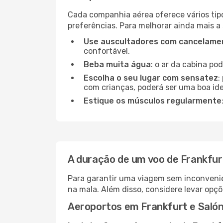
Cada companhia aérea oferece vários tip
preferências. Para melhorar ainda mais a
Use auscultadores com cancelamen
confortável.
Beba muita água
: o ar da cabina po
Escolha o seu lugar com sensatez
:
com crianças, poderá ser uma boa ide
Estique os músculos regularmente
A duração de um voo de Frankfur
Para garantir uma viagem sem inconvenie
na mala. Além disso, considere levar opçõ
Aeroportos em Frankfurt e Salón