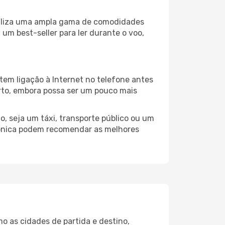
ibiliza uma ampla gama de comodidades
um best-seller para ler durante o voo,
tem ligação à Internet no telefone antes
porto, embora possa ser um pouco mais
, seja um táxi, transporte público ou um
lónica podem recomendar as melhores
o as cidades de partida e destino,