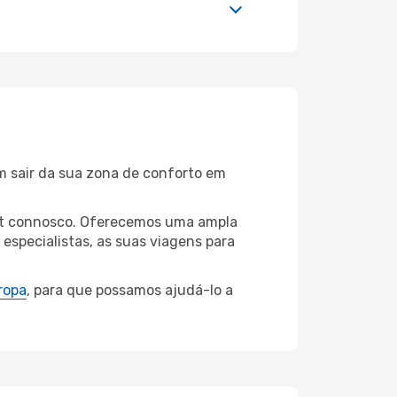
m sair da sua zona de conforto em
furt connosco. Oferecemos uma ampla
specialistas, as suas viagens para
ropa
, para que possamos ajudá-lo a