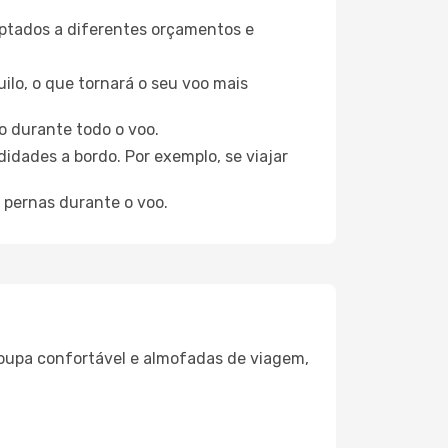
aptados a diferentes orçamentos e
ilo, o que tornará o seu voo mais
o durante todo o voo.
idades a bordo. Por exemplo, se viajar
 pernas durante o voo.
oupa confortável e almofadas de viagem,