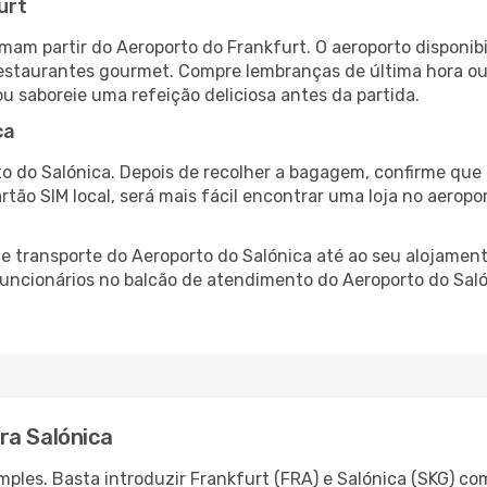
urt
umam partir do Aeroporto do Frankfurt. O aeroporto dispon
 restaurantes gourmet. Compre lembranças de última hora ou 
ou saboreie uma refeição deliciosa antes da partida.
ca
o do Salónica. Depois de recolher a bagagem, confirme que 
artão SIM local, será mais fácil encontrar uma loja no aero
 transporte do Aeroporto do Salónica até ao seu alojamento
 funcionários no balcão de atendimento do Aeroporto do Sa
ra Salónica
ples. Basta introduzir Frankfurt (FRA) e Salónica (SKG) com