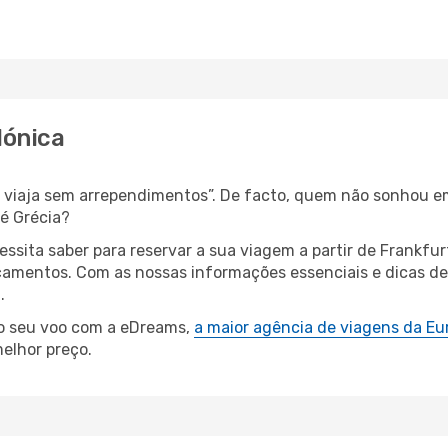
lónica
s, viaja sem arrependimentos”. De facto, quem não sonhou e
é Grécia?
essita saber para reservar a sua viagem a partir de Frank
amentos. Com as nossas informações essenciais e dicas de e
.
 o seu voo com a eDreams,
a maior agência de viagens da Eu
elhor preço.