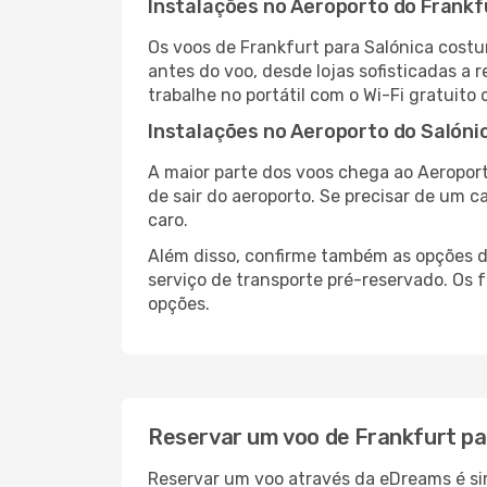
Instalações no Aeroporto do Frankf
Os voos de Frankfurt para Salónica cost
antes do voo, desde lojas sofisticadas a
trabalhe no portátil com o Wi-Fi gratuito 
Instalações no Aeroporto do Salóni
A maior parte dos voos chega ao Aeroport
de sair do aeroporto. Se precisar de um c
caro.
Além disso, confirme também as opções de
serviço de transporte pré-reservado. Os
opções.
Reservar um voo de Frankfurt pa
Reservar um voo através da eDreams é sim