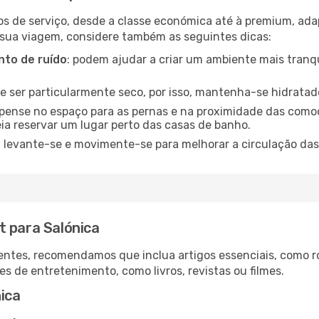
os de serviço, desde a classe económica até à premium, ad
 sua viagem, considere também as seguintes dicas:
to de ruído
: podem ajudar a criar um ambiente mais tranqu
de ser particularmente seco, por isso, mantenha-se hidratad
 pense no espaço para as pernas e na proximidade das comod
ia reservar um lugar perto das casas de banho.
: levante-se e movimente-se para melhorar a circulação das
t para Salónica
ntes, recomendamos que inclua artigos essenciais, como r
es de entretenimento, como livros, revistas ou filmes.
ica