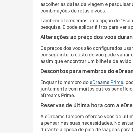
escolher as datas da viagem e pesquisar 
combinações de rotas e voos.
Também oferecemos uma opção de “Escolha
pesquisa. E pode aplicar filtros para ver
Alterações ao preço dos voos duran
Os preços dos voos são configurados usan
conseguinte, o custo do voo pode variar d
assim que encontrar um bilhete de avião
Descontos para membros do eDrea
Enquanto membro do
eDreams Prime
, po
juntamente com muitos outros benefício
eDreams Prime.
Reservas de última hora com a eDr
A eDreams também oferece voos de última
a pensar nas suas necessidades. No enta
durante a época de pico de viagens para 