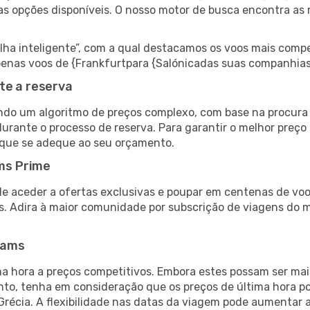
as opções disponíveis. O nosso motor de busca encontra as 
 inteligente”, com a qual destacamos os voos mais compet
 apenas voos de {Frankfurtpara {Salónicadas suas companhias
te a reserva
do um algoritmo de preços complexo, com base na procura e
urante o processo de reserva. Para garantir o melhor preço 
 que se adeque ao seu orçamento.
ms Prime
de aceder a ofertas exclusivas e poupar em centenas de voo
s. Adira à maior comunidade por subscrição de viagens do
eams
 hora a preços competitivos. Embora estes possam ser mais
nto, tenha em consideração que os preços de última hora p
Grécia. A flexibilidade nas datas da viagem pode aumentar 