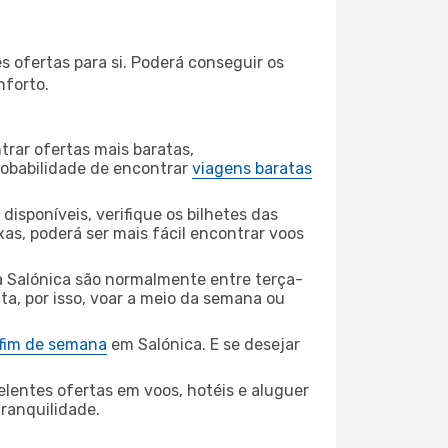
 ofertas para si. Poderá conseguir os
nforto.
rar ofertas mais baratas,
obabilidade de encontrar
viagens baratas
disponíveis, verifique os bilhetes das
xas, poderá ser mais fácil encontrar voos
a Salónica são normalmente entre terça-
ta, por isso, voar a meio da semana ou
 fim de semana
em Salónica. E se desejar
elentes ofertas em voos, hotéis e aluguer
tranquilidade.