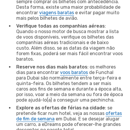
sempre comprar os bilhetes com antecedência.
Desta forma, existe uma maior probabilidade de
encontrar
viagens baratas
e evitar pagar muito
mais pelos bilhetes de avião.
Verifique todas as companhias aéreas
:
Quando o nosso motor de busca mostrar a lista
de voos disponíveis, verifique os bilhetes das
companhias aéreas tradicionais e de baixo
custo. Além disso, se as datas da viagem não
forem fixas, poderá ser mais fácil encontrar voos
baratos.
Reserve nos dias mais baratos
: os melhores
dias para encontrar
voos baratos
de Funchal
para Dubai são normalmente entre terça-feira e
quinta-feira. Os bilhetes tendem a ser mais
caros aos fins de semana e durante a época alta,
por isso, voar a meio da semana ou fora de época
pode ajudá-lo(a) a conseguir uma pechincha.
Explore as ofertas de férias na cidade
: se
pretende ficar num hotel, veja as nossas
ofertas
de fim de semana
em Dubai. E se desejar alugar
um carro, a eDreams pode oferecer-lhe grandes
descontos no pacote total.