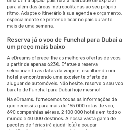
uma ótima opção, pois terá a liberdade de explorar
para além das áreas metropolitanas ao seu próprio
ritmo. Adapte o itinerário à sua agenda e orçamento,
especialmente se pretende ficar no país durante
mais de uma semana.
Reserva já o voo de Funchal para Dubai a
um preço mais baixo
A eDreams oferece-lhe as melhores ofertas de voos,
a partir de apenas 623€. Efetue a reserva
selecionando as datas da viagem, escolhendo um
hotel e encontrando uma excelente oferta de
aluguer de automóveis. Não hesite: reserve o seu voo
barato de Funchal para Dubai hoje mesmo!
Na eDreams, fornecemos todas as informações de
que necessita para mais de 155 000 rotas de voo,
690 companhias aéreas, 2 100 000 hotéis em todo o
mundo e 40 000 destinos. A nossa vasta gama de
pacotes de férias irá ajudá-lo(a) a poupar