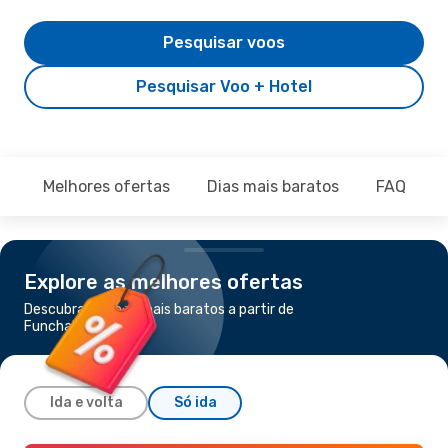
Pesquisar voos
Pesquisar Voo + Hotel
Melhores ofertas
Dias mais baratos
FAQ
Explore as melhores ofertas
Descubra os voos mais baratos a partir de
Funchal para Dubai
Ida e volta
Só ida