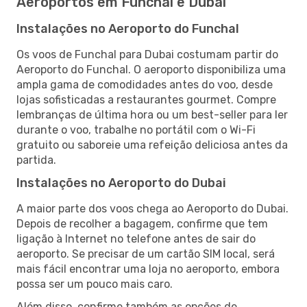
Aeroportos em Funchal e Dubai
Instalações no Aeroporto do Funchal
Os voos de Funchal para Dubai costumam partir do
Aeroporto do Funchal. O aeroporto disponibiliza uma
ampla gama de comodidades antes do voo, desde
lojas sofisticadas a restaurantes gourmet. Compre
lembranças de última hora ou um best-seller para ler
durante o voo, trabalhe no portátil com o Wi-Fi
gratuito ou saboreie uma refeição deliciosa antes da
partida.
Instalações no Aeroporto do Dubai
A maior parte dos voos chega ao Aeroporto do Dubai.
Depois de recolher a bagagem, confirme que tem
ligação à Internet no telefone antes de sair do
aeroporto. Se precisar de um cartão SIM local, será
mais fácil encontrar uma loja no aeroporto, embora
possa ser um pouco mais caro.
Além disso, confirme também as opções de