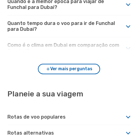
Quando é a melhor época para viajar de
Funchal para Dubai?
Quanto tempo dura o voo para ir de Funchal
para Dubai?
Como é o clima em Dubai em comparação com
Funchal?
Ver mais perguntas
Planeie a sua viagem
Rotas de voo populares
Rotas alternativas