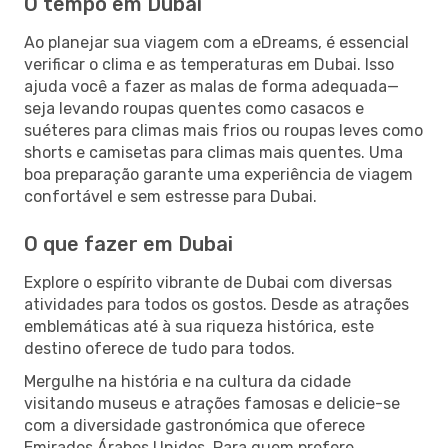
O tempo em Dubai
Ao planejar sua viagem com a eDreams, é essencial
verificar o clima e as temperaturas em Dubai. Isso
ajuda você a fazer as malas de forma adequada—
seja levando roupas quentes como casacos e
suéteres para climas mais frios ou roupas leves como
shorts e camisetas para climas mais quentes. Uma
boa preparação garante uma experiência de viagem
confortável e sem estresse para Dubai.
O que fazer em Dubai
Explore o espírito vibrante de Dubai com diversas
atividades para todos os gostos. Desde as atrações
emblemáticas até à sua riqueza histórica, este
destino oferece de tudo para todos.
Mergulhe na história e na cultura da cidade
visitando museus e atrações famosas e delicie-se
com a diversidade gastronómica que oferece
Emirados Árabes Unidos. Para quem prefere