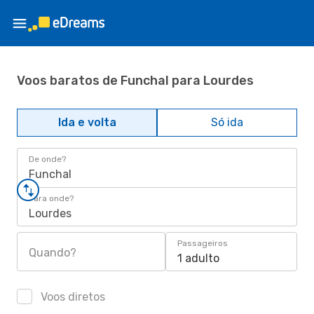
Voos baratos de Funchal para Lourdes
Ida e volta
Só ida
De onde?
Funchal
Para onde?
Lourdes
Passageiros
Quando?
1 adulto
Voos diretos