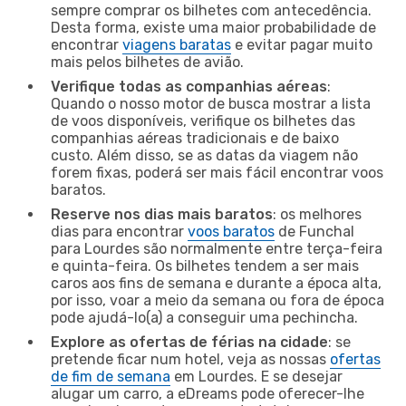
sempre comprar os bilhetes com antecedência.
Desta forma, existe uma maior probabilidade de
encontrar
viagens baratas
e evitar pagar muito
mais pelos bilhetes de avião.
Verifique todas as companhias aéreas
:
Quando o nosso motor de busca mostrar a lista
de voos disponíveis, verifique os bilhetes das
companhias aéreas tradicionais e de baixo
custo. Além disso, se as datas da viagem não
forem fixas, poderá ser mais fácil encontrar voos
baratos.
Reserve nos dias mais baratos
: os melhores
dias para encontrar
voos baratos
de Funchal
para Lourdes são normalmente entre terça-feira
e quinta-feira. Os bilhetes tendem a ser mais
caros aos fins de semana e durante a época alta,
por isso, voar a meio da semana ou fora de época
pode ajudá-lo(a) a conseguir uma pechincha.
Explore as ofertas de férias na cidade
: se
pretende ficar num hotel, veja as nossas
ofertas
de fim de semana
em Lourdes. E se desejar
alugar um carro, a eDreams pode oferecer-lhe