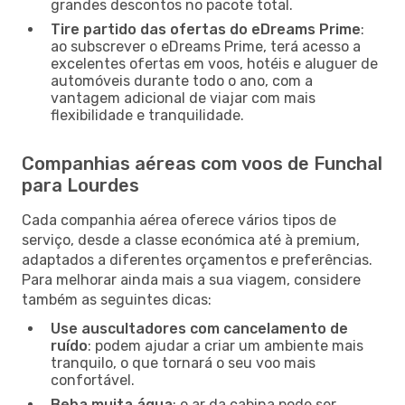
grandes descontos no pacote total.
Tire partido das ofertas do eDreams Prime
:
ao subscrever o eDreams Prime, terá acesso a
excelentes ofertas em voos, hotéis e aluguer de
automóveis durante todo o ano, com a
vantagem adicional de viajar com mais
flexibilidade e tranquilidade.
Companhias aéreas com voos de Funchal
para Lourdes
Cada companhia aérea oferece vários tipos de
serviço, desde a classe económica até à premium,
adaptados a diferentes orçamentos e preferências.
Para melhorar ainda mais a sua viagem, considere
também as seguintes dicas:
Use auscultadores com cancelamento de
ruído
: podem ajudar a criar um ambiente mais
tranquilo, o que tornará o seu voo mais
confortável.
Beba muita água
: o ar da cabina pode ser