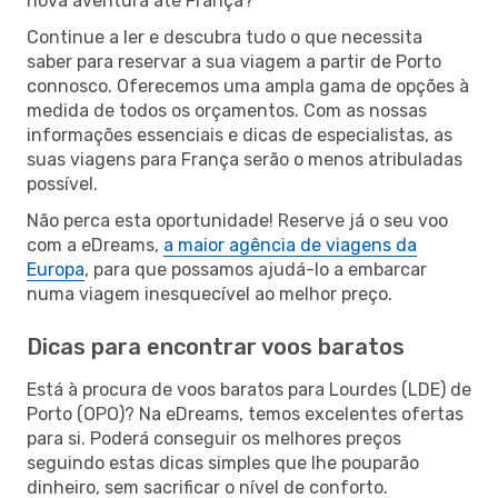
nova aventura até França?
Continue a ler e descubra tudo o que necessita
saber para reservar a sua viagem a partir de Porto
connosco. Oferecemos uma ampla gama de opções à
medida de todos os orçamentos. Com as nossas
informações essenciais e dicas de especialistas, as
suas viagens para França serão o menos atribuladas
possível.
Não perca esta oportunidade! Reserve já o seu voo
com a eDreams,
a maior agência de viagens da
Europa
, para que possamos ajudá-lo a embarcar
numa viagem inesquecível ao melhor preço.
Dicas para encontrar voos baratos
Está à procura de voos baratos para Lourdes (LDE) de
Porto (OPO)? Na eDreams, temos excelentes ofertas
para si. Poderá conseguir os melhores preços
seguindo estas dicas simples que lhe pouparão
dinheiro, sem sacrificar o nível de conforto.