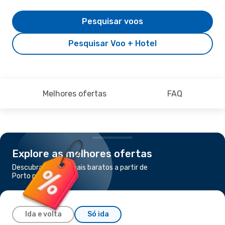
Pesquisar voos
Pesquisar Voo + Hotel
Melhores ofertas
FAQ
Explore as melhores ofertas
Descubra os voos mais baratos a partir de
Porto para Lourdes
Ida e volta
Só ida