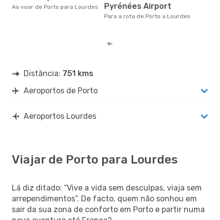
Pyrénées Airport
altu
Ao voar de Porto para Lourdes
com
Para a rota de Porto a Lourdes
com
clie
Distância:
751 kms
Aeroportos de Porto
Aeroportos Lourdes
Viajar de Porto para Lourdes
Lá diz ditado: “Vive a vida sem desculpas, viaja sem
arrependimentos”. De facto, quem não sonhou em
sair da sua zona de conforto em Porto e partir numa