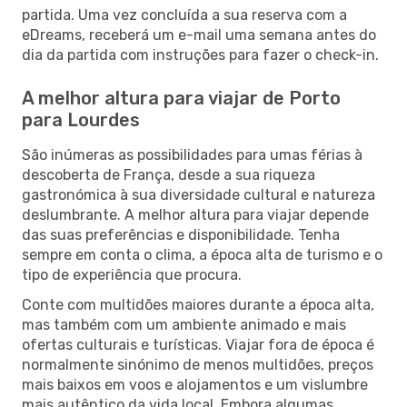
partida. Uma vez concluída a sua reserva com a
eDreams, receberá um e-mail uma semana antes do
dia da partida com instruções para fazer o check-in.
A melhor altura para viajar de Porto
para Lourdes
São inúmeras as possibilidades para umas férias à
descoberta de França, desde a sua riqueza
gastronómica à sua diversidade cultural e natureza
deslumbrante. A melhor altura para viajar depende
das suas preferências e disponibilidade. Tenha
sempre em conta o clima, a época alta de turismo e o
tipo de experiência que procura.
Conte com multidões maiores durante a época alta,
mas também com um ambiente animado e mais
ofertas culturais e turísticas. Viajar fora de época é
normalmente sinónimo de menos multidões, preços
mais baixos em voos e alojamentos e um vislumbre
mais autêntico da vida local. Embora algumas