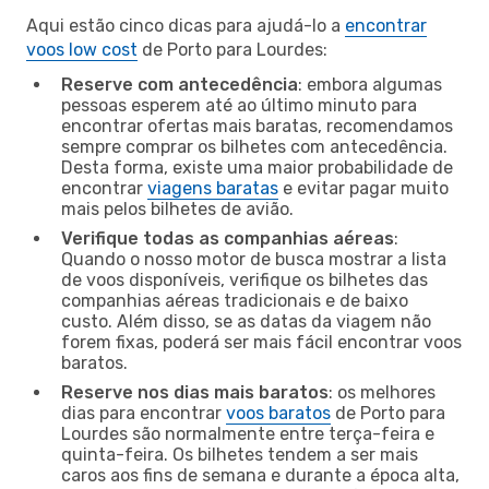
Aqui estão cinco dicas para ajudá-lo a
encontrar
voos low cost
de Porto para Lourdes:
Reserve com antecedência
: embora algumas
pessoas esperem até ao último minuto para
encontrar ofertas mais baratas, recomendamos
sempre comprar os bilhetes com antecedência.
Desta forma, existe uma maior probabilidade de
encontrar
viagens baratas
e evitar pagar muito
mais pelos bilhetes de avião.
Verifique todas as companhias aéreas
:
Quando o nosso motor de busca mostrar a lista
de voos disponíveis, verifique os bilhetes das
companhias aéreas tradicionais e de baixo
custo. Além disso, se as datas da viagem não
forem fixas, poderá ser mais fácil encontrar voos
baratos.
Reserve nos dias mais baratos
: os melhores
dias para encontrar
voos baratos
de Porto para
Lourdes são normalmente entre terça-feira e
quinta-feira. Os bilhetes tendem a ser mais
caros aos fins de semana e durante a época alta,