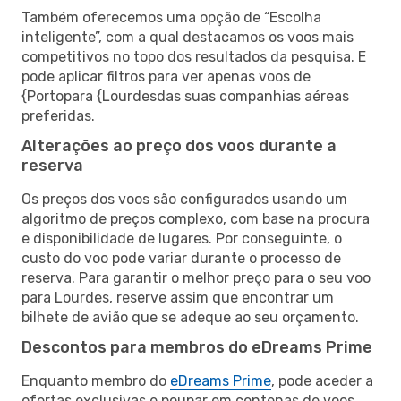
Também oferecemos uma opção de “Escolha
inteligente”, com a qual destacamos os voos mais
competitivos no topo dos resultados da pesquisa. E
pode aplicar filtros para ver apenas voos de
{Portopara {Lourdesdas suas companhias aéreas
preferidas.
Alterações ao preço dos voos durante a
reserva
Os preços dos voos são configurados usando um
algoritmo de preços complexo, com base na procura
e disponibilidade de lugares. Por conseguinte, o
custo do voo pode variar durante o processo de
reserva. Para garantir o melhor preço para o seu voo
para Lourdes, reserve assim que encontrar um
bilhete de avião que se adeque ao seu orçamento.
Descontos para membros do eDreams Prime
Enquanto membro do
eDreams Prime
, pode aceder a
ofertas exclusivas e poupar em centenas de voos,