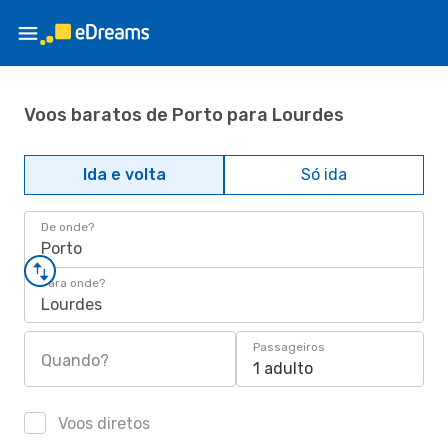
Voos baratos de Porto para Lourdes
Ida e volta
Só ida
De onde?
Porto
Para onde?
Lourdes
Passageiros
Quando?
1 adulto
Voos diretos