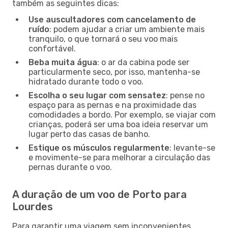
também as seguintes dicas:
Use auscultadores com cancelamento de
ruído
: podem ajudar a criar um ambiente mais
tranquilo, o que tornará o seu voo mais
confortável.
Beba muita água
: o ar da cabina pode ser
particularmente seco, por isso, mantenha-se
hidratado durante todo o voo.
Escolha o seu lugar com sensatez
: pense no
espaço para as pernas e na proximidade das
comodidades a bordo. Por exemplo, se viajar com
crianças, poderá ser uma boa ideia reservar um
lugar perto das casas de banho.
Estique os músculos regularmente
: levante-se
e movimente-se para melhorar a circulação das
pernas durante o voo.
A duração de um voo de Porto para
Lourdes
Para garantir uma viagem sem inconvenientes,