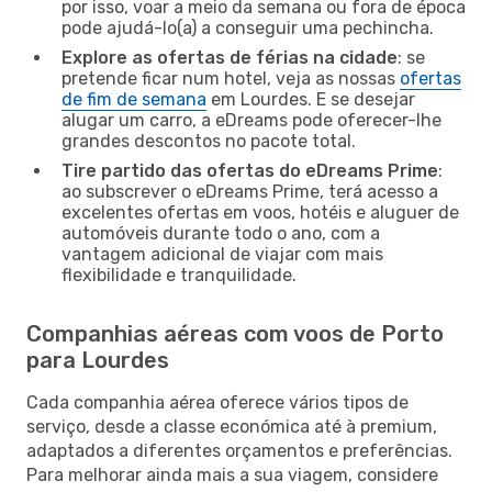
por isso, voar a meio da semana ou fora de época
pode ajudá-lo(a) a conseguir uma pechincha.
Explore as ofertas de férias na cidade
: se
pretende ficar num hotel, veja as nossas
ofertas
de fim de semana
em Lourdes. E se desejar
alugar um carro, a eDreams pode oferecer-lhe
grandes descontos no pacote total.
Tire partido das ofertas do eDreams Prime
:
ao subscrever o eDreams Prime, terá acesso a
excelentes ofertas em voos, hotéis e aluguer de
automóveis durante todo o ano, com a
vantagem adicional de viajar com mais
flexibilidade e tranquilidade.
Companhias aéreas com voos de Porto
para Lourdes
Cada companhia aérea oferece vários tipos de
serviço, desde a classe económica até à premium,
adaptados a diferentes orçamentos e preferências.
Para melhorar ainda mais a sua viagem, considere