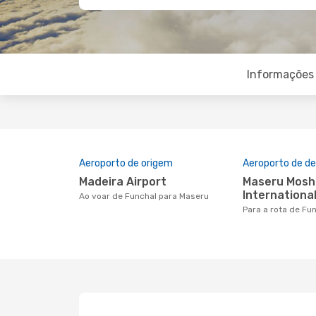
Informações 
Aeroporto de origem
Aeroporto de de
Madeira Airport
Maseru Moshoeshoe I
International
Ao voar de Funchal para Maseru
Para a rota de F