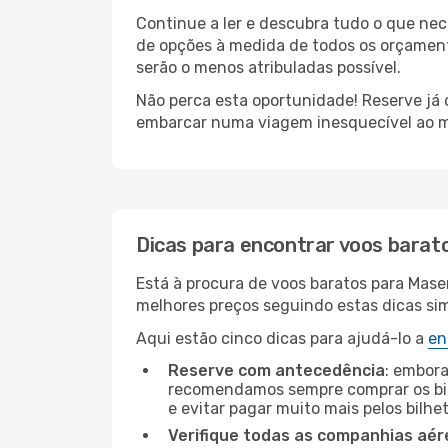
Continue a ler e descubra tudo o que ne
de opções à medida de todos os orçamento
serão o menos atribuladas possível.
Não perca esta oportunidade! Reserve já
embarcar numa viagem inesquecível ao m
Dicas para encontrar voos barat
Está à procura de voos baratos para Mase
melhores preços seguindo estas dicas simp
Aqui estão cinco dicas para ajudá-lo a
en
Reserve com antecedência
: embora
recomendamos sempre comprar os bil
e evitar pagar muito mais pelos bilhe
Verifique todas as companhias aér