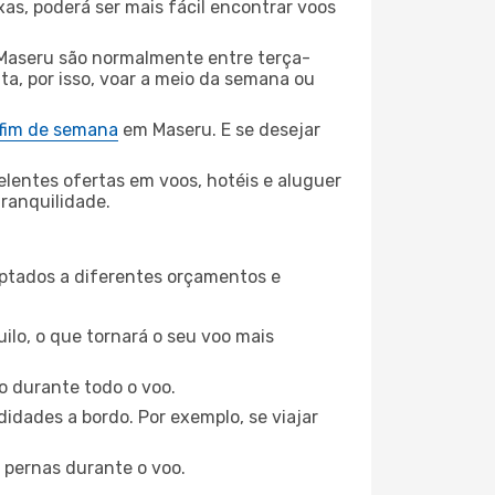
xas, poderá ser mais fácil encontrar voos
Maseru são normalmente entre terça-
ta, por isso, voar a meio da semana ou
 fim de semana
em Maseru. E se desejar
elentes ofertas em voos, hotéis e aluguer
tranquilidade.
aptados a diferentes orçamentos e
ilo, o que tornará o seu voo mais
o durante todo o voo.
idades a bordo. Por exemplo, se viajar
 pernas durante o voo.