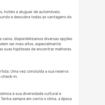
s, hotéis e aluguer de automóveis,
 mundo e descubra todas as vantagens do
 caros, disponibilizamos diversas opções
odem ser mais altos, especialmente
 as suas hipóteses de encontrar melhores
artida. Uma vez concluída a sua reserva
 check-in.
ómica à sua diversidade cultural e
. Tenha sempre em conta o clima, a época