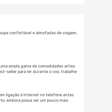
oupa confortável e almofadas de viagem,
za uma ampla gama de comodidades antes
t-seller para ler durante o voo, trabalhe
em ligação à Internet no telefone antes
porto, embora possa ser um pouco mais