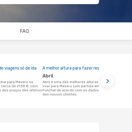
FAQ
e viagens só de ida
A melhor altura para fazer reserva
abril
abril é uma das melhores alturas para
 cerca de 2138 €, com
voar para Maseru com partida em
 dos preços dos últimos
Funchal de acordo com os dados reais
dos nossos clientes