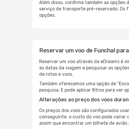
Além disso, confirme também as opções de
serviço de transporte pré-reservado. Os
opções.
Reservar um voo de Funchal par
Reservar um voo através da eDreams é sim
as datas da viagem e pesquisar as opçõe
de rotas e voos.
Também oferecemos uma opção de “Escolha
pesquisa. E pode aplicar filtros para ve
Alterações ao preço dos voos duran
Os preços dos voos são configurados usan
conseguinte, o custo do voo pode variar d
assim que encontrar um bilhete de avião