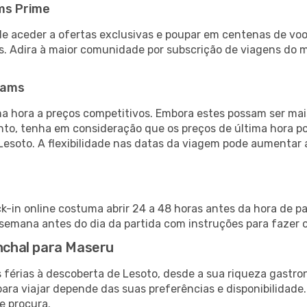
ms Prime
de aceder a ofertas exclusivas e poupar em centenas de voo
s. Adira à maior comunidade por subscrição de viagens do
eams
 hora a preços competitivos. Embora estes possam ser mais
nto, tenha em consideração que os preços de última hora p
Lesoto. A flexibilidade nas datas da viagem pode aumentar
k-in online costuma abrir 24 a 48 horas antes da hora de p
emana antes do dia da partida com instruções para fazer o
unchal para Maseru
 férias à descoberta de Lesoto, desde a sua riqueza gastron
ara viajar depende das suas preferências e disponibilidade
e procura.