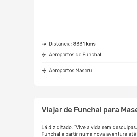
Distância:
8331 kms
Aeroportos de Funchal
Aeroportos Maseru
Viajar de Funchal para Mas
Lá diz ditado: “Vive a vida sem desculpa
Funchal e partir numa nova aventura até