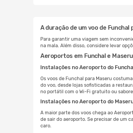
A duração de um voo de Funchal
Para garantir uma viagem sem inconvenie
na mala. Além disso, considere levar opçõ
Aeroportos em Funchal e Maseru
Instalações no Aeroporto do Funcha
Os voos de Funchal para Maseru costumam
do voo, desde lojas sofisticadas a resta
no portátil com o Wi-Fi gratuito ou sabore
Instalações no Aeroporto do Maser
A maior parte dos voos chega ao Aeroport
de sair do aeroporto. Se precisar de um c
caro.