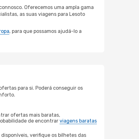
hal connosco. Oferecemos uma ampla gama
alistas, as suas viagens para Lesoto
ropa
, para que possamos ajudá-lo a
fertas para si. Poderá conseguir os
nforto.
rar ofertas mais baratas,
obabilidade de encontrar
viagens baratas
disponíveis, verifique os bilhetes das