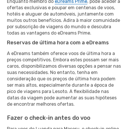
Enquanto membro do
eDreams Prime
, pode aceder a
ofertas exclusivas e poupar em centenas de voos,
hotéis e aluguer de automóveis, juntamente com
muitos outros benefícios. Adira à maior comunidade
por subscrição de viagens do mundo e descubra
todas as vantagens do eDreams Prime.
Reservas de última hora com a eDreams
A eDreams também oferece voos de última hora a
preços competitivos. Embora estes possam ser mais
caros, disponibilizamos diversas opções a pensar nas
suas necessidades. No entanto, tenha em
consideração que os preços de última hora podem
ser mais altos, especialmente durante a época de
pico de viagens para Lesoto. A flexibilidade nas
datas da viagem pode aumentar as suas hipóteses
de encontrar melhores ofertas.
Fazer o check-in antes do voo
Para voos de Luanda para Maseru, o check-in online