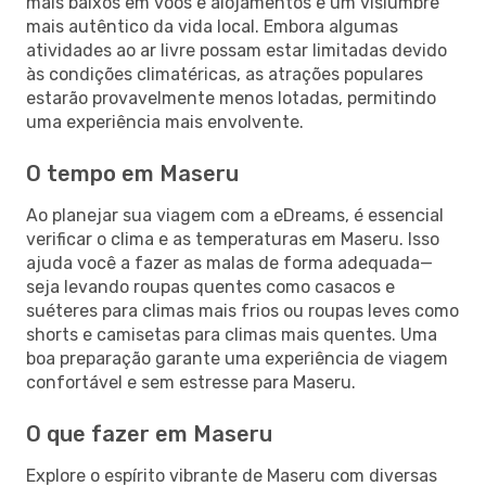
mais baixos em voos e alojamentos e um vislumbre
mais autêntico da vida local. Embora algumas
atividades ao ar livre possam estar limitadas devido
às condições climatéricas, as atrações populares
estarão provavelmente menos lotadas, permitindo
uma experiência mais envolvente.
O tempo em Maseru
Ao planejar sua viagem com a eDreams, é essencial
verificar o clima e as temperaturas em Maseru. Isso
ajuda você a fazer as malas de forma adequada—
seja levando roupas quentes como casacos e
suéteres para climas mais frios ou roupas leves como
shorts e camisetas para climas mais quentes. Uma
boa preparação garante uma experiência de viagem
confortável e sem estresse para Maseru.
O que fazer em Maseru
Explore o espírito vibrante de Maseru com diversas