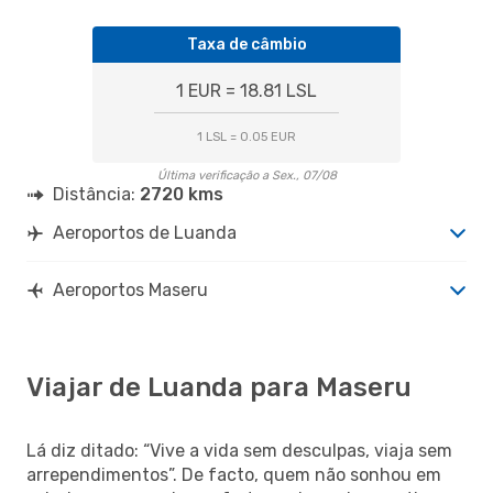
Taxa de câmbio
1 EUR = 18.81 LSL
1 LSL = 0.05 EUR
Última verificação a Sex., 07/08
Distância:
2720 kms
Aeroportos de Luanda
Aeroportos Maseru
Viajar de Luanda para Maseru
Lá diz ditado: “Vive a vida sem desculpas, viaja sem
arrependimentos”. De facto, quem não sonhou em