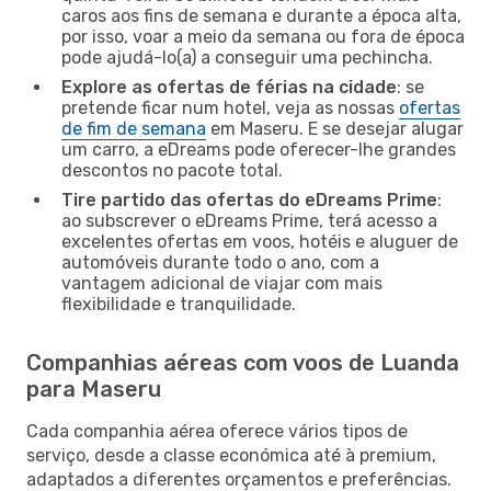
caros aos fins de semana e durante a época alta,
por isso, voar a meio da semana ou fora de época
pode ajudá-lo(a) a conseguir uma pechincha.
Explore as ofertas de férias na cidade
: se
pretende ficar num hotel, veja as nossas
ofertas
de fim de semana
em Maseru. E se desejar alugar
um carro, a eDreams pode oferecer-lhe grandes
descontos no pacote total.
Tire partido das ofertas do eDreams Prime
:
ao subscrever o eDreams Prime, terá acesso a
excelentes ofertas em voos, hotéis e aluguer de
automóveis durante todo o ano, com a
vantagem adicional de viajar com mais
flexibilidade e tranquilidade.
Companhias aéreas com voos de Luanda
para Maseru
Cada companhia aérea oferece vários tipos de
serviço, desde a classe económica até à premium,
adaptados a diferentes orçamentos e preferências.