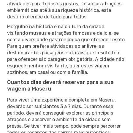
atividades para todos os gostos. Desde as atrações
emblemáticas até à sua riqueza histórica, este
destino oferece de tudo para todos.
Mergulhe na história e na cultura da cidade
visitando museus e atrações famosas e delicie-se
com a diversidade gastronómica que oferece Lesoto.
Para quem prefere atividades ao ar livre, as
deslumbrantes paisagens naturais que Lesoto tem
para oferecer são paragem obrigatória. A cidade não
esquece nenhum visitante, quer estes viajem
sozinhos, em casal ou com a família.
Quantos dias deverá reservar para a sua
viagem a Maseru
Para viver uma experiência completa em Maseru,
deverão ser suficientes 3 a 7 dias. Durante esse
período, deverá conseguir explorar as principais
atrações e absorver o ambiente da cidade sem
pressa. Se tiver mais tempo, pode sempre percorrer
todos os recantos dos bairros mais autênticos,