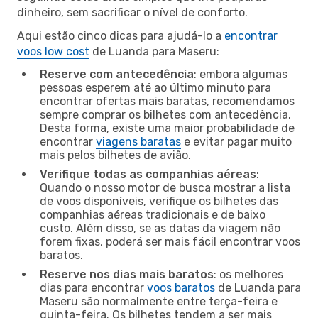
dinheiro, sem sacrificar o nível de conforto.
Aqui estão cinco dicas para ajudá-lo a
encontrar
voos low cost
de Luanda para Maseru:
Reserve com antecedência
: embora algumas
pessoas esperem até ao último minuto para
encontrar ofertas mais baratas, recomendamos
sempre comprar os bilhetes com antecedência.
Desta forma, existe uma maior probabilidade de
encontrar
viagens baratas
e evitar pagar muito
mais pelos bilhetes de avião.
Verifique todas as companhias aéreas
:
Quando o nosso motor de busca mostrar a lista
de voos disponíveis, verifique os bilhetes das
companhias aéreas tradicionais e de baixo
custo. Além disso, se as datas da viagem não
forem fixas, poderá ser mais fácil encontrar voos
baratos.
Reserve nos dias mais baratos
: os melhores
dias para encontrar
voos baratos
de Luanda para
Maseru são normalmente entre terça-feira e
quinta-feira. Os bilhetes tendem a ser mais