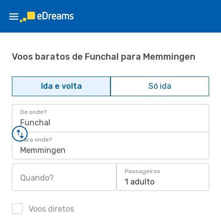
Voos baratos de Funchal para Memmingen
Ida e volta
Só ida
De onde?
Funchal
Para onde?
Memmingen
Passageiros
Quando?
1 adulto
Voos diretos