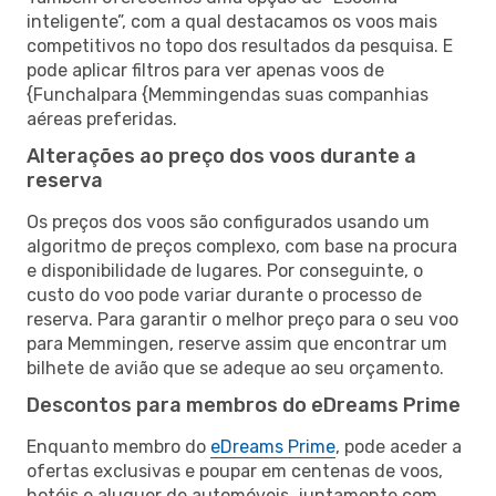
inteligente”, com a qual destacamos os voos mais
competitivos no topo dos resultados da pesquisa. E
pode aplicar filtros para ver apenas voos de
{Funchalpara {Memmingendas suas companhias
aéreas preferidas.
Alterações ao preço dos voos durante a
reserva
Os preços dos voos são configurados usando um
algoritmo de preços complexo, com base na procura
e disponibilidade de lugares. Por conseguinte, o
custo do voo pode variar durante o processo de
reserva. Para garantir o melhor preço para o seu voo
para Memmingen, reserve assim que encontrar um
bilhete de avião que se adeque ao seu orçamento.
Descontos para membros do eDreams Prime
Enquanto membro do
eDreams Prime
, pode aceder a
ofertas exclusivas e poupar em centenas de voos,
hotéis e aluguer de automóveis, juntamente com