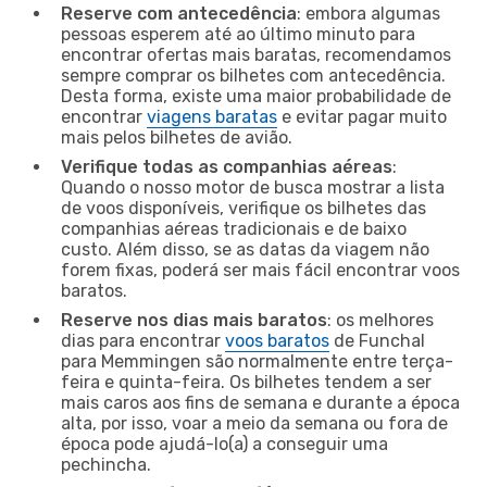
Reserve com antecedência
: embora algumas
pessoas esperem até ao último minuto para
encontrar ofertas mais baratas, recomendamos
sempre comprar os bilhetes com antecedência.
Desta forma, existe uma maior probabilidade de
encontrar
viagens baratas
e evitar pagar muito
mais pelos bilhetes de avião.
Verifique todas as companhias aéreas
:
Quando o nosso motor de busca mostrar a lista
de voos disponíveis, verifique os bilhetes das
companhias aéreas tradicionais e de baixo
custo. Além disso, se as datas da viagem não
forem fixas, poderá ser mais fácil encontrar voos
baratos.
Reserve nos dias mais baratos
: os melhores
dias para encontrar
voos baratos
de Funchal
para Memmingen são normalmente entre terça-
feira e quinta-feira. Os bilhetes tendem a ser
mais caros aos fins de semana e durante a época
alta, por isso, voar a meio da semana ou fora de
época pode ajudá-lo(a) a conseguir uma
pechincha.