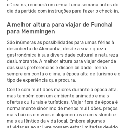
eDreams, receberá um e-mail uma semana antes do
dia da partida com instruções para fazer o check-in.
A melhor altura para viajar de Funchal
para Memmingen
São inúmeras as possibilidades para umas férias à
descoberta de Alemanha, desde a sua riqueza
gastronómica à sua diversidade cultural e natureza
deslumbrante. A melhor altura para viajar depende
das suas preferências e disponibilidade. Tenha
sempre em conta o clima, a época alta de turismo e o
tipo de experiência que procura.
Conte com multidões maiores durante a época alta,
mas também com um ambiente animado e mais
ofertas culturais e turísticas. Viajar fora de época é
normalmente sinónimo de menos multidões, preços
mais baixos em voos e alojamentos e um vislumbre
mais autêntico da vida local. Embora algumas
atividades ao ar livre possam estar limitadas devido