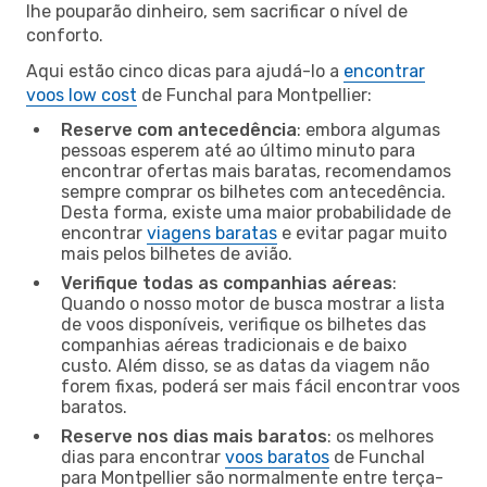
lhe pouparão dinheiro, sem sacrificar o nível de
conforto.
Aqui estão cinco dicas para ajudá-lo a
encontrar
voos low cost
de Funchal para Montpellier:
Reserve com antecedência
: embora algumas
pessoas esperem até ao último minuto para
encontrar ofertas mais baratas, recomendamos
sempre comprar os bilhetes com antecedência.
Desta forma, existe uma maior probabilidade de
encontrar
viagens baratas
e evitar pagar muito
mais pelos bilhetes de avião.
Verifique todas as companhias aéreas
:
Quando o nosso motor de busca mostrar a lista
de voos disponíveis, verifique os bilhetes das
companhias aéreas tradicionais e de baixo
custo. Além disso, se as datas da viagem não
forem fixas, poderá ser mais fácil encontrar voos
baratos.
Reserve nos dias mais baratos
: os melhores
dias para encontrar
voos baratos
de Funchal
para Montpellier são normalmente entre terça-