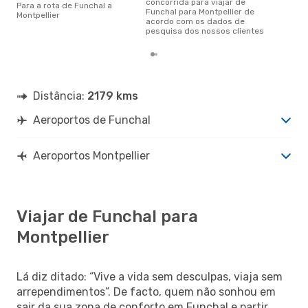
concorrida para viajar de
Para a rota de Funchal a
Funchal para Montpellier de
Montpellier
acordo com os dados de
pesquisa dos nossos clientes
Distância:
2179 kms
Aeroportos de Funchal
Aeroportos Montpellier
Viajar de Funchal para
Montpellier
Lá diz ditado: “Vive a vida sem desculpas, viaja sem
arrependimentos”. De facto, quem não sonhou em
sair da sua zona de conforto em Funchal e partir