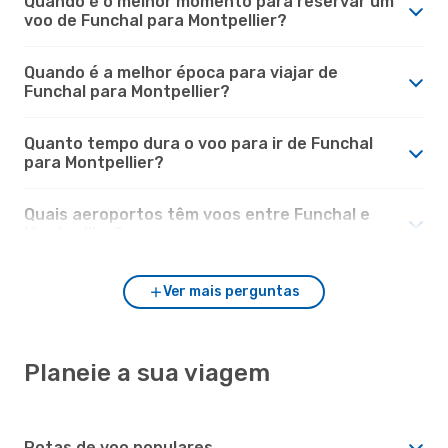
Quando é o melhor momento para reservar um
voo de Funchal para Montpellier?
Quando é a melhor época para viajar de
Funchal para Montpellier?
Quanto tempo dura o voo para ir de Funchal
para Montpellier?
Quais aeroportos têm voos entre Funchal e
Montpellier?
Ver mais perguntas
Planeie a sua viagem
Rotas de voo populares