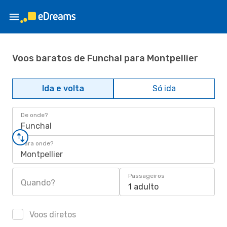
Voos baratos de Funchal para Montpellier
Ida e volta
Só ida
De onde?
Funchal
Para onde?
Montpellier
Passageiros
Quando?
1 adulto
Voos diretos