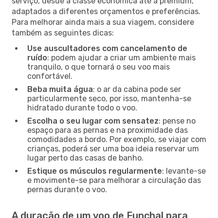
serviço, desde a classe económica até à premium,
adaptados a diferentes orçamentos e preferências.
Para melhorar ainda mais a sua viagem, considere
também as seguintes dicas:
Use auscultadores com cancelamento de
ruído
: podem ajudar a criar um ambiente mais
tranquilo, o que tornará o seu voo mais
confortável.
Beba muita água
: o ar da cabina pode ser
particularmente seco, por isso, mantenha-se
hidratado durante todo o voo.
Escolha o seu lugar com sensatez
: pense no
espaço para as pernas e na proximidade das
comodidades a bordo. Por exemplo, se viajar com
crianças, poderá ser uma boa ideia reservar um
lugar perto das casas de banho.
Estique os músculos regularmente
: levante-se
e movimente-se para melhorar a circulação das
pernas durante o voo.
A duração de um voo de Funchal para