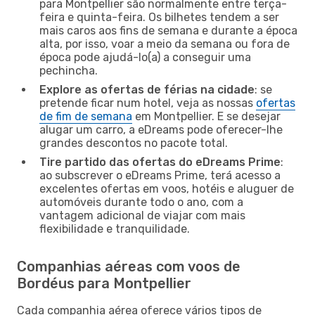
para Montpellier são normalmente entre terça-
feira e quinta-feira. Os bilhetes tendem a ser
mais caros aos fins de semana e durante a época
alta, por isso, voar a meio da semana ou fora de
época pode ajudá-lo(a) a conseguir uma
pechincha.
Explore as ofertas de férias na cidade
: se
pretende ficar num hotel, veja as nossas
ofertas
de fim de semana
em Montpellier. E se desejar
alugar um carro, a eDreams pode oferecer-lhe
grandes descontos no pacote total.
Tire partido das ofertas do eDreams Prime
:
ao subscrever o eDreams Prime, terá acesso a
excelentes ofertas em voos, hotéis e aluguer de
automóveis durante todo o ano, com a
vantagem adicional de viajar com mais
flexibilidade e tranquilidade.
Companhias aéreas com voos de
Bordéus para Montpellier
Cada companhia aérea oferece vários tipos de