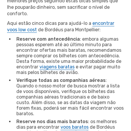
melhores preços seguindo estas dicas simples que
lhe pouparão dinheiro, sem sacrificar o nível de
conforto.
Aqui estão cinco dicas para ajudá-lo a
encontrar
voos low cost
de Bordéus para Montpellier:
Reserve com antecedência
: embora algumas
pessoas esperem até ao último minuto para
encontrar ofertas mais baratas, recomendamos
sempre comprar os bilhetes com antecedência.
Desta forma, existe uma maior probabilidade de
encontrar
viagens baratas
e evitar pagar muito
mais pelos bilhetes de avião.
Verifique todas as companhias aéreas
:
Quando o nosso motor de busca mostrar a lista
de voos disponíveis, verifique os bilhetes das
companhias aéreas tradicionais e de baixo
custo. Além disso, se as datas da viagem não
forem fixas, poderá ser mais fácil encontrar voos
baratos.
Reserve nos dias mais baratos
: os melhores
dias para encontrar
voos baratos
de Bordéus