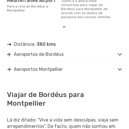
Mediterranee Airport
junho é a altura mais
concorrida para viajar de
Para a rota de Bordéus a
Bordéus para Montpellier de
Montpellier
acordo com os dados de
pesquisa dos nossos clientes
Distância:
380 kms
Aeroportos de Bordéus
Aeroportos Montpellier
Viajar de Bordéus para
Montpellier
Lá diz ditado: “Vive a vida sem desculpas, viaja sem
arrependimentos”. De facto, quem não sonhou em