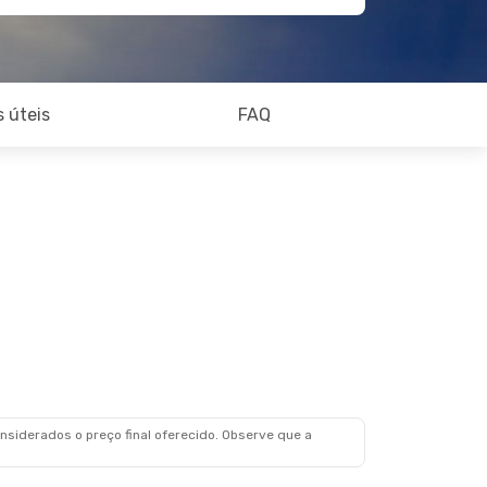
 úteis
FAQ
siderados o preço final oferecido. Observe que a