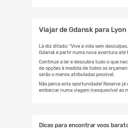
Viajar de Gdansk para Lyon
Lá diz ditado: “Vive a vida sem desculpa
Gdansk e partir numa nova aventura até
Continue a ler e descubra tudo o que ne
de opções à medida de todos os orçamento
serão o menos atribuladas possível.
Não perca esta oportunidade! Reserve já
embarcar numa viagem inesquecível ao m
Dicas para encontrar voos barat