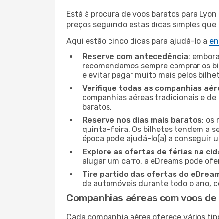
Está à procura de voos baratos para Lyon
preços seguindo estas dicas simples que l
Aqui estão cinco dicas para ajudá-lo a
en
Reserve com antecedência
: embora
recomendamos sempre comprar os bil
e evitar pagar muito mais pelos bilhe
Verifique todas as companhias aér
companhias aéreas tradicionais e de 
baratos.
Reserve nos dias mais baratos
: os
quinta-feira. Os bilhetes tendem a se
época pode ajudá-lo(a) a conseguir 
Explore as ofertas de férias na ci
alugar um carro, a eDreams pode ofe
Tire partido das ofertas do eDrea
de automóveis durante todo o ano, co
Companhias aéreas com voos de 
Cada companhia aérea oferece vários tip