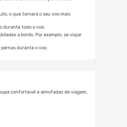
ilo, o que tornará o seu voo mais
o durante todo o voo.
idades a bordo. Por exemplo, se viajar
 pernas durante o voo.
oupa confortável e almofadas de viagem,