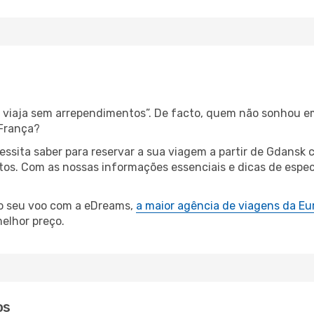
s, viaja sem arrependimentos”. De facto, quem não sonhou e
 França?
cessita saber para reservar a sua viagem a partir de Gdan
s. Com as nossas informações essenciais e dicas de especi
 o seu voo com a eDreams,
a maior agência de viagens da Eu
elhor preço.
os