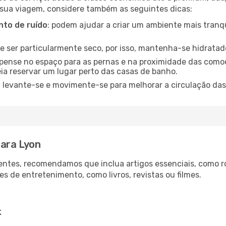
 sua viagem, considere também as seguintes dicas:
to de ruído
: podem ajudar a criar um ambiente mais tranqu
de ser particularmente seco, por isso, mantenha-se hidratad
 pense no espaço para as pernas e na proximidade das comod
ia reservar um lugar perto das casas de banho.
: levante-se e movimente-se para melhorar a circulação das
ara Lyon
ntes, recomendamos que inclua artigos essenciais, como r
es de entretenimento, como livros, revistas ou filmes.
k