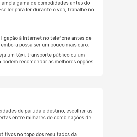
ma ampla gama de comodidades antes do
eller para ler durante o voo, trabalhe no
ligação à Internet no telefone antes de
o, embora possa ser um pouco mais caro.
ja um táxi, transporte público ou um
yon podem recomendar as melhores opções.
idades de partida e destino, escolher as
fertas entre milhares de combinações de
itivos no topo dos resultados da