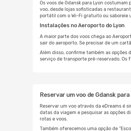
Os voos de Gdansk para Lyon costumam pa
voo, desde lojas sofisticadas a restaura
portátil com o Wi-Fi gratuito ou saboreie 
Instalações no Aeroporto do Lyon
A maior parte dos voos chega ao Aeroport
sair do aeroporto. Se precisar de um cart
Além disso, confirme também as opções de
serviço de transporte pré-reservado. Os
Reservar um voo de Gdansk para
Reservar um voo através da eDreams é sim
datas da viagem e pesquisar as opções d
rotas e voos.
Também oferecemos uma opção de “Escolha