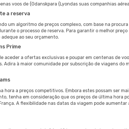
r apenas voos de {Gdanskpara {Lyondas suas companhias aérea
te a reserva
do um algoritmo de preços complexo, com base na procura e
urante o processo de reserva. Para garantir o melhor preço 
e adeque ao seu orçamento.
ms Prime
de aceder a ofertas exclusivas e poupar em centenas de voo
s. Adira à maior comunidade por subscrição de viagens do
eams
 hora a preços competitivos. Embora estes possam ser mais
nto, tenha em consideração que os preços de última hora p
França. A flexibilidade nas datas da viagem pode aumentar