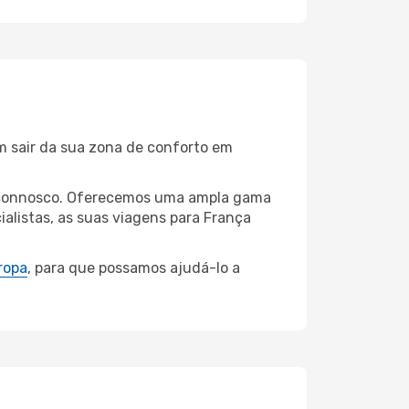
m sair da sua zona de conforto em
sk connosco. Oferecemos uma ampla gama
alistas, as suas viagens para França
ropa
, para que possamos ajudá-lo a