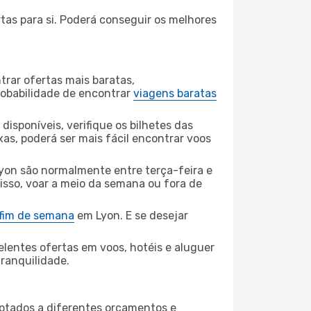
tas para si. Poderá conseguir os melhores
rar ofertas mais baratas,
obabilidade de encontrar
viagens baratas
disponíveis, verifique os bilhetes das
xas, poderá ser mais fácil encontrar voos
yon são normalmente entre terça-feira e
 isso, voar a meio da semana ou fora de
 fim de semana
em Lyon. E se desejar
elentes ofertas em voos, hotéis e aluguer
tranquilidade.
aptados a diferentes orçamentos e