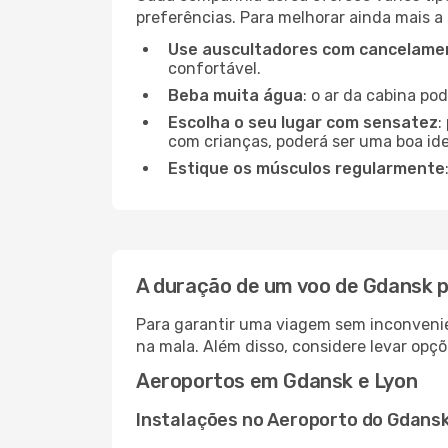
preferências. Para melhorar ainda mais a
Use auscultadores com cancelamen
confortável.
Beba muita água
: o ar da cabina po
Escolha o seu lugar com sensatez
:
com crianças, poderá ser uma boa ide
Estique os músculos regularmente
A duração de um voo de Gdansk p
Para garantir uma viagem sem inconvenie
na mala. Além disso, considere levar opçõ
Aeroportos em Gdansk e Lyon
Instalações no Aeroporto do Gdans