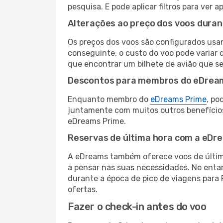
pesquisa. E pode aplicar filtros para ve
Alterações ao preço dos voos duran
Os preços dos voos são configurados usan
conseguinte, o custo do voo pode variar d
que encontrar um bilhete de avião que s
Descontos para membros do eDrea
Enquanto membro do
eDreams Prime
, po
juntamente com muitos outros benefício
eDreams Prime.
Reservas de última hora com a eDr
A eDreams também oferece voos de última
a pensar nas suas necessidades. No enta
durante a época de pico de viagens para 
ofertas.
Fazer o check-in antes do voo