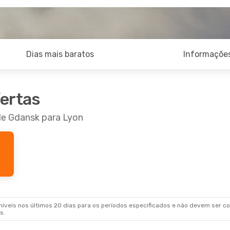
Dias mais baratos
Informações
fertas
de Gdansk para Lyon
veis nos últimos 20 dias para os períodos especificados e não devem ser con
s.