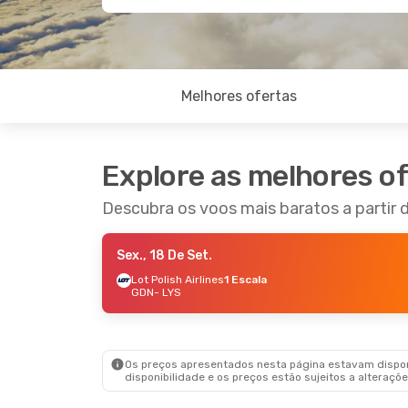
Melhores ofertas
Explore as melhores o
Descubra os voos mais baratos a partir 
Sex., 18 De Set.
Lot Polish Airlines
1 Escala
GDN
- LYS
Os preços apresentados nesta página estavam disponí
disponibilidade e os preços estão sujeitos a alteraçõe