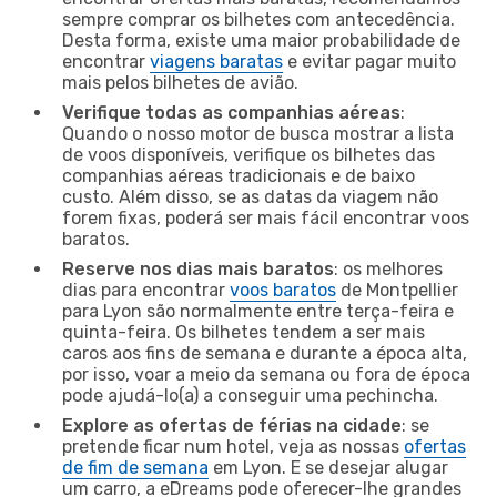
sempre comprar os bilhetes com antecedência.
Desta forma, existe uma maior probabilidade de
encontrar
viagens baratas
e evitar pagar muito
mais pelos bilhetes de avião.
Verifique todas as companhias aéreas
:
Quando o nosso motor de busca mostrar a lista
de voos disponíveis, verifique os bilhetes das
companhias aéreas tradicionais e de baixo
custo. Além disso, se as datas da viagem não
forem fixas, poderá ser mais fácil encontrar voos
baratos.
Reserve nos dias mais baratos
: os melhores
dias para encontrar
voos baratos
de Montpellier
para Lyon são normalmente entre terça-feira e
quinta-feira. Os bilhetes tendem a ser mais
caros aos fins de semana e durante a época alta,
por isso, voar a meio da semana ou fora de época
pode ajudá-lo(a) a conseguir uma pechincha.
Explore as ofertas de férias na cidade
: se
pretende ficar num hotel, veja as nossas
ofertas
de fim de semana
em Lyon. E se desejar alugar
um carro, a eDreams pode oferecer-lhe grandes