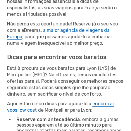
nossas informações essenciais e dicas de
especialistas, as suas viagens para França serão o
menos atribuladas possível.
Não perca esta oportunidade! Reserve já o seu voo
com a eDreams,
a maior agência de viagens da
Europa
, para que possamos ajudá-lo a embarcar
numa viagem inesquecível ao melhor preço.
Dicas para encontrar voos baratos
Está à procura de voos baratos para Lyon (LYS) de
Montpellier (MPL)? Na eDreams, temos excelentes
ofertas para si. Poderá conseguir os melhores preços
seguindo estas dicas simples que lhe pouparão
dinheiro, sem sacrificar o nível de conforto.
Aqui estão cinco dicas para ajudá-lo a
encontrar
voos low cost
de Montpellier para Lyon:
Reserve com antecedência
: embora algumas
pessoas esperem até ao último minuto para
encontrar ofertas mais baratas, recomendamos