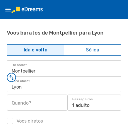
Voos baratos de Montpellier para Lyon
Ida e volta
Só ida
De onde?
Montpellier
Para onde?
Lyon
Passageiros
Quando?
1 adulto
Voos diretos