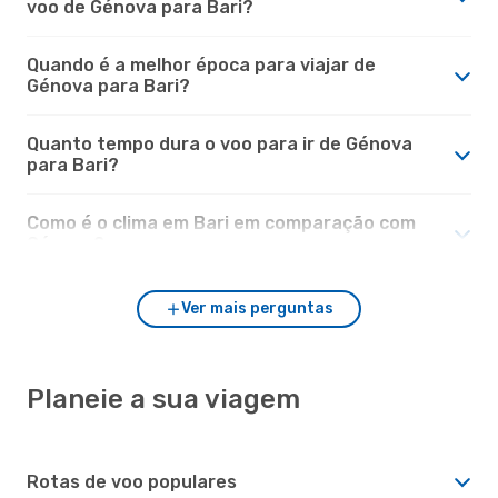
voo de Génova para Bari?
Quando é a melhor época para viajar de
Génova para Bari?
Quanto tempo dura o voo para ir de Génova
para Bari?
Como é o clima em Bari em comparação com
Génova?
Ver mais perguntas
Planeie a sua viagem
Rotas de voo populares