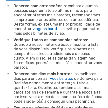
Reserve com antecedência
: embora algumas
pessoas esperem até ao último minuto para
encontrar ofertas mais baratas, recomendamos
sempre comprar os bilhetes com antecedência.
Desta forma, existe uma maior probabilidade de
encontrar
viagens baratas
e evitar pagar muito
mais pelos bilhetes de avião.
Verifique todas as companhias aéreas
:
Quando o nosso motor de busca mostrar a lista
de voos disponíveis, verifique os bilhetes das
companhias aéreas tradicionais e de baixo
custo. Além disso, se as datas da viagem não
forem fixas, poderá ser mais fácil encontrar voos
baratos.
Reserve nos dias mais baratos
: os melhores
dias para encontrar
voos baratos
de Génova para
Bari são normalmente entre terça-feira e
quinta-feira. Os bilhetes tendem a ser mais
caros aos fins de semana e durante a época alta,
por isso, voar a meio da semana ou fora de época
pode ajudá-lo(a) a conseguir uma pechincha.
Explore as ofertas de férias na cidade
: se