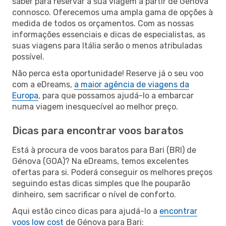
saber para reservar a sua viagem a partir de Génova
connosco. Oferecemos uma ampla gama de opções à
medida de todos os orçamentos. Com as nossas
informações essenciais e dicas de especialistas, as
suas viagens para Itália serão o menos atribuladas
possível.
Não perca esta oportunidade! Reserve já o seu voo
com a eDreams,
a maior agência de viagens da
Europa
, para que possamos ajudá-lo a embarcar
numa viagem inesquecível ao melhor preço.
Dicas para encontrar voos baratos
Está à procura de voos baratos para Bari (BRI) de
Génova (GOA)? Na eDreams, temos excelentes
ofertas para si. Poderá conseguir os melhores preços
seguindo estas dicas simples que lhe pouparão
dinheiro, sem sacrificar o nível de conforto.
Aqui estão cinco dicas para ajudá-lo a
encontrar
voos low cost
de Génova para Bari: