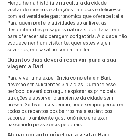
Mergulhe na história e na cultura da cidade
visitando museus e atrações famosas e delicie-se
com a diversidade gastronómica que oferece Itália.
Para quem prefere atividades ao ar livre, as
deslumbrantes paisagens naturais que Itália tem
para oferecer são paragem obrigatória. A cidade não
esquece nenhum visitante, quer estes viajem
sozinhos, em casal ou com a família.
Quantos dias deverá reservar para a sua
viagem a Bari
Para viver uma experiência completa em Bari,
deverão ser suficientes 3 a 7 dias. Durante esse
período, deverá conseguir explorar as principais
atrações e absorver o ambiente da cidade sem
pressa. Se tiver mais tempo, pode sempre percorrer
todos os recantos dos bairros mais autênticos,
saborear o ambiente gastronómico e relaxar
passeando pelas zonas pedonais.
Alugar um automóvel para visitar Bari