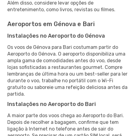
Além disso, considere levar opções de
entretenimento, como livros, revistas ou filmes.
Aeroportos em Génova e Bari
Instalações no Aeroporto do Génova
Os voos de Génova para Bari costumam partir do
Aeroporto do Génova. O aeroporto disponibiliza uma
ampla gama de comodidades antes do voo, desde
lojas sofisticadas a restaurantes gourmet. Compre
lembranças de última hora ou um best-seller para ler
durante o voo, trabalhe no portátil com o Wi-Fi
gratuito ou saboreie uma refeição deliciosa antes da
partida.
Instalações no Aeroporto do Bari
A maior parte dos voos chega ao Aeroporto do Bari.
Depois de recolher a bagagem, confirme que tem
ligação à Internet no telefone antes de sair do
aeroporto. Se precisar de um cartão SIM local, será