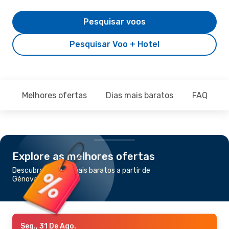
Pesquisar voos
Pesquisar Voo + Hotel
Melhores ofertas
Dias mais baratos
FAQ
Explore as melhores ofertas
Descubra os voos mais baratos a partir de
Génova para Bari
Seg., 31 De Ago.