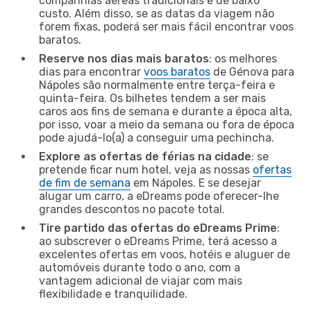
companhias aéreas tradicionais e de baixo
custo. Além disso, se as datas da viagem não
forem fixas, poderá ser mais fácil encontrar voos
baratos.
Reserve nos dias mais baratos
: os melhores
dias para encontrar
voos baratos
de Génova para
Nápoles são normalmente entre terça-feira e
quinta-feira. Os bilhetes tendem a ser mais
caros aos fins de semana e durante a época alta,
por isso, voar a meio da semana ou fora de época
pode ajudá-lo(a) a conseguir uma pechincha.
Explore as ofertas de férias na cidade
: se
pretende ficar num hotel, veja as nossas
ofertas
de fim de semana
em Nápoles. E se desejar
alugar um carro, a eDreams pode oferecer-lhe
grandes descontos no pacote total.
Tire partido das ofertas do eDreams Prime
:
ao subscrever o eDreams Prime, terá acesso a
excelentes ofertas em voos, hotéis e aluguer de
automóveis durante todo o ano, com a
vantagem adicional de viajar com mais
flexibilidade e tranquilidade.