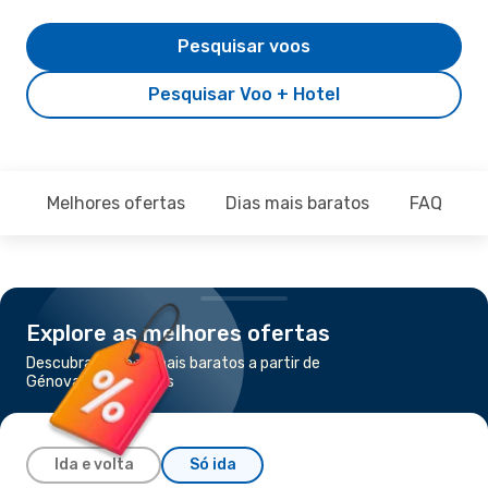
Pesquisar voos
Pesquisar Voo + Hotel
Melhores ofertas
Dias mais baratos
FAQ
Explore as melhores ofertas
Descubra os voos mais baratos a partir de
Génova para Nápoles
Ida e volta
Só ida