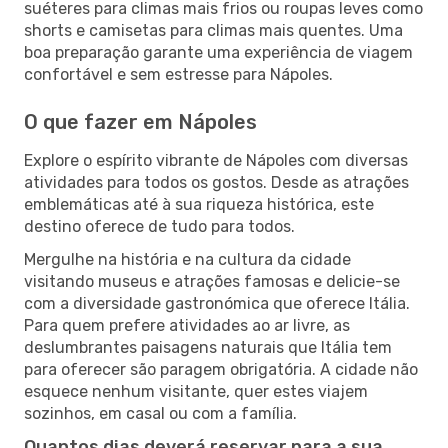
suéteres para climas mais frios ou roupas leves como
shorts e camisetas para climas mais quentes. Uma
boa preparação garante uma experiência de viagem
confortável e sem estresse para Nápoles.
O que fazer em Nápoles
Explore o espírito vibrante de Nápoles com diversas
atividades para todos os gostos. Desde as atrações
emblemáticas até à sua riqueza histórica, este
destino oferece de tudo para todos.
Mergulhe na história e na cultura da cidade
visitando museus e atrações famosas e delicie-se
com a diversidade gastronómica que oferece Itália.
Para quem prefere atividades ao ar livre, as
deslumbrantes paisagens naturais que Itália tem
para oferecer são paragem obrigatória. A cidade não
esquece nenhum visitante, quer estes viajem
sozinhos, em casal ou com a família.
Quantos dias deverá reservar para a sua