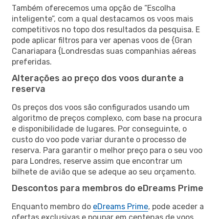
Também oferecemos uma opção de “Escolha
inteligente”, com a qual destacamos os voos mais
competitivos no topo dos resultados da pesquisa. E
pode aplicar filtros para ver apenas voos de {Gran
Canariapara {Londresdas suas companhias aéreas
preferidas.
Alterações ao preço dos voos durante a
reserva
Os preços dos voos são configurados usando um
algoritmo de preços complexo, com base na procura
e disponibilidade de lugares. Por conseguinte, o
custo do voo pode variar durante o processo de
reserva. Para garantir o melhor preço para o seu voo
para Londres, reserve assim que encontrar um
bilhete de avião que se adeque ao seu orçamento.
Descontos para membros do eDreams Prime
Enquanto membro do
eDreams Prime
, pode aceder a
ofertas exclusivas e poupar em centenas de voos,