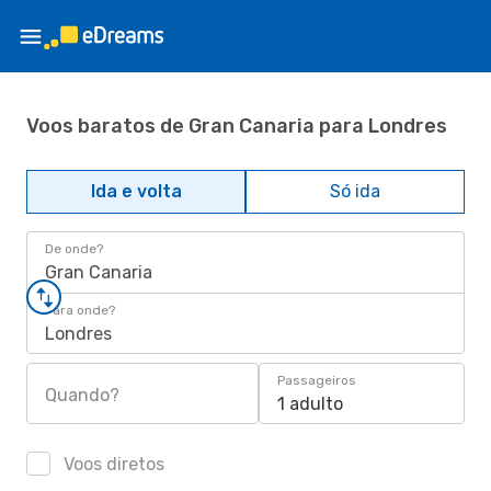
Voos baratos de Gran Canaria para Londres
Ida e volta
Só ida
De onde?
Gran Canaria
Para onde?
Londres
Passageiros
Quando?
1 adulto
Voos diretos