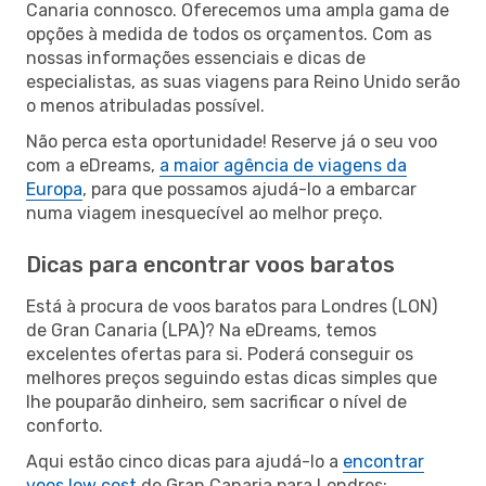
Canaria connosco. Oferecemos uma ampla gama de
opções à medida de todos os orçamentos. Com as
nossas informações essenciais e dicas de
especialistas, as suas viagens para Reino Unido serão
o menos atribuladas possível.
Não perca esta oportunidade! Reserve já o seu voo
com a eDreams,
a maior agência de viagens da
Europa
, para que possamos ajudá-lo a embarcar
numa viagem inesquecível ao melhor preço.
Dicas para encontrar voos baratos
Está à procura de voos baratos para Londres (LON)
de Gran Canaria (LPA)? Na eDreams, temos
excelentes ofertas para si. Poderá conseguir os
melhores preços seguindo estas dicas simples que
lhe pouparão dinheiro, sem sacrificar o nível de
conforto.
Aqui estão cinco dicas para ajudá-lo a
encontrar
voos low cost
de Gran Canaria para Londres: