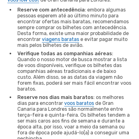
Reserve com antecedência
: embora algumas
pessoas esperem até ao último minuto para
encontrar ofertas mais baratas, recomendamos
sempre comprar os bilhetes com antecedência.
Desta forma, existe uma maior probabilidade de
encontrar
viagens baratas
e evitar pagar muito
mais pelos bilhetes de avião.
Verifique todas as companhias aéreas
:
Quando o nosso motor de busca mostrar a lista
de voos disponíveis, verifique os bilhetes das
companhias aéreas tradicionais e de baixo
custo. Além disso, se as datas da viagem não
forem fixas, poderá ser mais fácil encontrar voos
baratos.
Reserve nos dias mais baratos
: os melhores
dias para encontrar
voos baratos
de Gran
Canaria para Londres são normalmente entre
terça-feira e quinta-feira. Os bilhetes tendem a
ser mais caros aos fins de semana e durante a
época alta, por isso, voar a meio da semana ou
fora de época pode ajudá-lo(a) a conseguir uma
pechincha.