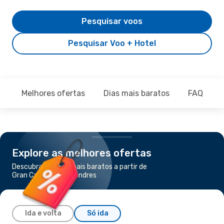
Pesquisar voos
Pesquisar Voo + Hotel
Melhores ofertas
Dias mais baratos
FAQ
Explore as melhores ofertas
Descubra os voos mais baratos a partir de
Gran Canaria para Londres
Ida e volta
Só ida