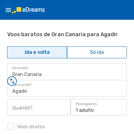
Voos baratos de Gran Canaria para Agadir
Ida e volta
Só ida
De onde?
Gran Canaria
Para onde?
Agadir
Passageiros
Quando?
1 adulto
Voos diretos