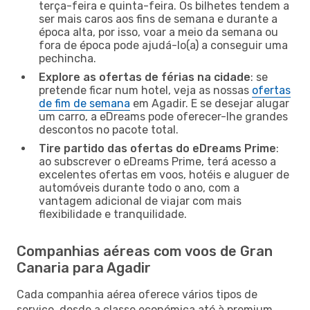
terça-feira e quinta-feira. Os bilhetes tendem a
ser mais caros aos fins de semana e durante a
época alta, por isso, voar a meio da semana ou
fora de época pode ajudá-lo(a) a conseguir uma
pechincha.
Explore as ofertas de férias na cidade
: se
pretende ficar num hotel, veja as nossas
ofertas
de fim de semana
em Agadir. E se desejar alugar
um carro, a eDreams pode oferecer-lhe grandes
descontos no pacote total.
Tire partido das ofertas do eDreams Prime
:
ao subscrever o eDreams Prime, terá acesso a
excelentes ofertas em voos, hotéis e aluguer de
automóveis durante todo o ano, com a
vantagem adicional de viajar com mais
flexibilidade e tranquilidade.
Companhias aéreas com voos de Gran
Canaria para Agadir
Cada companhia aérea oferece vários tipos de
serviço, desde a classe económica até à premium,