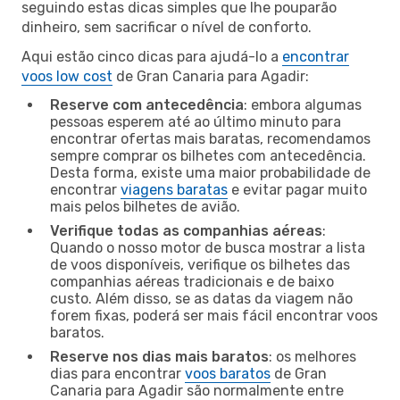
seguindo estas dicas simples que lhe pouparão
dinheiro, sem sacrificar o nível de conforto.
Aqui estão cinco dicas para ajudá-lo a
encontrar
voos low cost
de Gran Canaria para Agadir:
Reserve com antecedência
: embora algumas
pessoas esperem até ao último minuto para
encontrar ofertas mais baratas, recomendamos
sempre comprar os bilhetes com antecedência.
Desta forma, existe uma maior probabilidade de
encontrar
viagens baratas
e evitar pagar muito
mais pelos bilhetes de avião.
Verifique todas as companhias aéreas
:
Quando o nosso motor de busca mostrar a lista
de voos disponíveis, verifique os bilhetes das
companhias aéreas tradicionais e de baixo
custo. Além disso, se as datas da viagem não
forem fixas, poderá ser mais fácil encontrar voos
baratos.
Reserve nos dias mais baratos
: os melhores
dias para encontrar
voos baratos
de Gran
Canaria para Agadir são normalmente entre