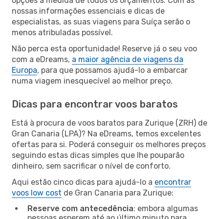
opções à medida de todos os orçamentos. Com as
nossas informações essenciais e dicas de
especialistas, as suas viagens para Suíça serão o
menos atribuladas possível.
Não perca esta oportunidade! Reserve já o seu voo
com a eDreams,
a maior agência de viagens da
Europa
, para que possamos ajudá-lo a embarcar
numa viagem inesquecível ao melhor preço.
Dicas para encontrar voos baratos
Está à procura de voos baratos para Zurique (ZRH) de
Gran Canaria (LPA)? Na eDreams, temos excelentes
ofertas para si. Poderá conseguir os melhores preços
seguindo estas dicas simples que lhe pouparão
dinheiro, sem sacrificar o nível de conforto.
Aqui estão cinco dicas para ajudá-lo a
encontrar
voos low cost
de Gran Canaria para Zurique:
Reserve com antecedência
: embora algumas
pessoas esperem até ao último minuto para