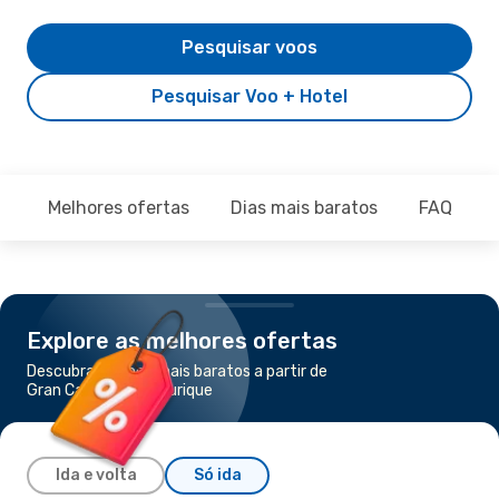
Pesquisar voos
Pesquisar Voo + Hotel
Melhores ofertas
Dias mais baratos
FAQ
Explore as melhores ofertas
Descubra os voos mais baratos a partir de
Gran Canaria para Zurique
Ida e volta
Só ida