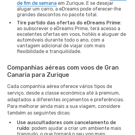
de fim de semana
em Zurique. E se desejar
alugar um carro, a eDreams pode oferecer-lhe
grandes descontos no pacote total.
Tire partido das ofertas do eDreams Prime
:
ao subscrever o eDreams Prime, terá acesso a
excelentes ofertas em voos, hotéis e aluguer de
automóveis durante todo o ano, com a
vantagem adicional de viajar com mais
flexibilidade e tranquilidade.
Companhias aéreas com voos de Gran
Canaria para Zurique
Cada companhia aérea oferece vários tipos de
serviço, desde a classe económica até à premium,
adaptados a diferentes orçamentos e preferências.
Para melhorar ainda mais a sua viagem, considere
também as seguintes dicas:
Use auscultadores com cancelamento de
ruído
: podem ajudar a criar um ambiente mais
tranquilo, o que tornará o seu voo mais