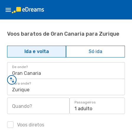
Voos baratos de Gran Canaria para Zurique
Ida e volta
Só ida
De onde?
Gran Canaria
Para onde?
Zurique
Passageiros
Quando?
1 adulto
Voos diretos