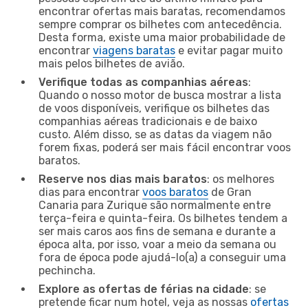
encontrar ofertas mais baratas, recomendamos
sempre comprar os bilhetes com antecedência.
Desta forma, existe uma maior probabilidade de
encontrar
viagens baratas
e evitar pagar muito
mais pelos bilhetes de avião.
Verifique todas as companhias aéreas
:
Quando o nosso motor de busca mostrar a lista
de voos disponíveis, verifique os bilhetes das
companhias aéreas tradicionais e de baixo
custo. Além disso, se as datas da viagem não
forem fixas, poderá ser mais fácil encontrar voos
baratos.
Reserve nos dias mais baratos
: os melhores
dias para encontrar
voos baratos
de Gran
Canaria para Zurique são normalmente entre
terça-feira e quinta-feira. Os bilhetes tendem a
ser mais caros aos fins de semana e durante a
época alta, por isso, voar a meio da semana ou
fora de época pode ajudá-lo(a) a conseguir uma
pechincha.
Explore as ofertas de férias na cidade
: se
pretende ficar num hotel, veja as nossas
ofertas