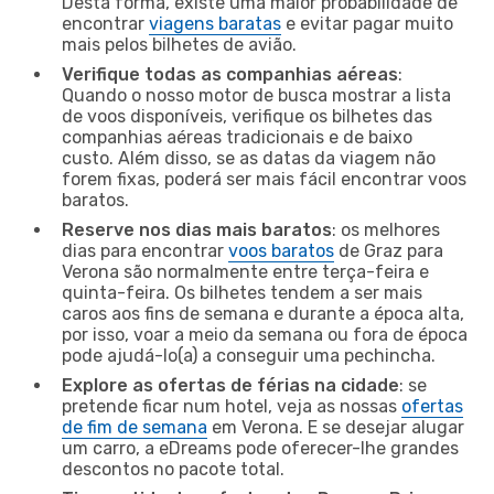
Desta forma, existe uma maior probabilidade de
encontrar
viagens baratas
e evitar pagar muito
mais pelos bilhetes de avião.
Verifique todas as companhias aéreas
:
Quando o nosso motor de busca mostrar a lista
de voos disponíveis, verifique os bilhetes das
companhias aéreas tradicionais e de baixo
custo. Além disso, se as datas da viagem não
forem fixas, poderá ser mais fácil encontrar voos
baratos.
Reserve nos dias mais baratos
: os melhores
dias para encontrar
voos baratos
de Graz para
Verona são normalmente entre terça-feira e
quinta-feira. Os bilhetes tendem a ser mais
caros aos fins de semana e durante a época alta,
por isso, voar a meio da semana ou fora de época
pode ajudá-lo(a) a conseguir uma pechincha.
Explore as ofertas de férias na cidade
: se
pretende ficar num hotel, veja as nossas
ofertas
de fim de semana
em Verona. E se desejar alugar
um carro, a eDreams pode oferecer-lhe grandes
descontos no pacote total.