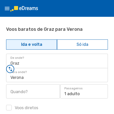
Voos baratos de Graz para Verona
Ida e volta
Só ida
De onde?
Graz
Para onde?
Verona
Passageiros
Quando?
1 adulto
Voos diretos