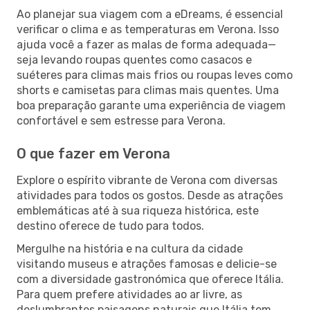
Ao planejar sua viagem com a eDreams, é essencial
verificar o clima e as temperaturas em Verona. Isso
ajuda você a fazer as malas de forma adequada—
seja levando roupas quentes como casacos e
suéteres para climas mais frios ou roupas leves como
shorts e camisetas para climas mais quentes. Uma
boa preparação garante uma experiência de viagem
confortável e sem estresse para Verona.
O que fazer em Verona
Explore o espírito vibrante de Verona com diversas
atividades para todos os gostos. Desde as atrações
emblemáticas até à sua riqueza histórica, este
destino oferece de tudo para todos.
Mergulhe na história e na cultura da cidade
visitando museus e atrações famosas e delicie-se
com a diversidade gastronómica que oferece Itália.
Para quem prefere atividades ao ar livre, as
deslumbrantes paisagens naturais que Itália tem