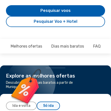
Pesquisar voos
Pesquisar Voo + Hotel
Melhores ofertas
Dias mais baratos
FAQ
Explore as melhores ofertas
Descubra os voos mais baratos a partir de
Munique para Verona
Ida e volta
Só ida