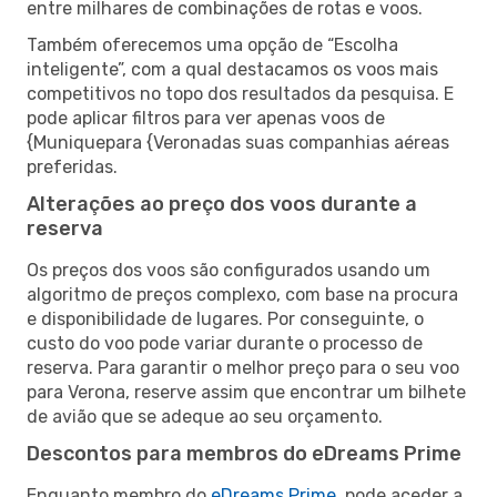
entre milhares de combinações de rotas e voos.
Também oferecemos uma opção de “Escolha
inteligente”, com a qual destacamos os voos mais
competitivos no topo dos resultados da pesquisa. E
pode aplicar filtros para ver apenas voos de
{Muniquepara {Veronadas suas companhias aéreas
preferidas.
Alterações ao preço dos voos durante a
reserva
Os preços dos voos são configurados usando um
algoritmo de preços complexo, com base na procura
e disponibilidade de lugares. Por conseguinte, o
custo do voo pode variar durante o processo de
reserva. Para garantir o melhor preço para o seu voo
para Verona, reserve assim que encontrar um bilhete
de avião que se adeque ao seu orçamento.
Descontos para membros do eDreams Prime
Enquanto membro do
eDreams Prime
, pode aceder a