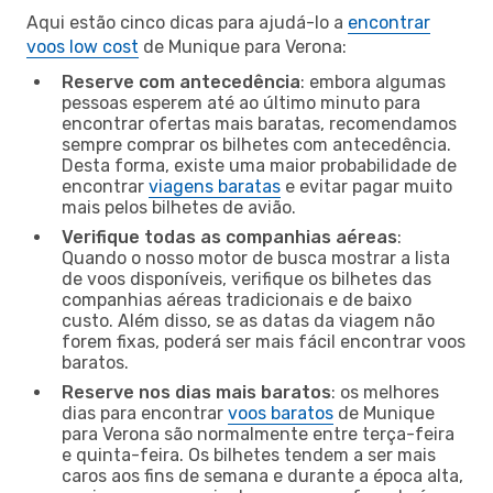
Aqui estão cinco dicas para ajudá-lo a
encontrar
voos low cost
de Munique para Verona:
Reserve com antecedência
: embora algumas
pessoas esperem até ao último minuto para
encontrar ofertas mais baratas, recomendamos
sempre comprar os bilhetes com antecedência.
Desta forma, existe uma maior probabilidade de
encontrar
viagens baratas
e evitar pagar muito
mais pelos bilhetes de avião.
Verifique todas as companhias aéreas
:
Quando o nosso motor de busca mostrar a lista
de voos disponíveis, verifique os bilhetes das
companhias aéreas tradicionais e de baixo
custo. Além disso, se as datas da viagem não
forem fixas, poderá ser mais fácil encontrar voos
baratos.
Reserve nos dias mais baratos
: os melhores
dias para encontrar
voos baratos
de Munique
para Verona são normalmente entre terça-feira
e quinta-feira. Os bilhetes tendem a ser mais
caros aos fins de semana e durante a época alta,