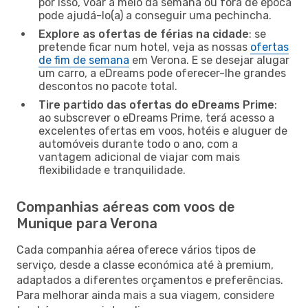
por isso, voar a meio da semana ou fora de época
pode ajudá-lo(a) a conseguir uma pechincha.
Explore as ofertas de férias na cidade
: se
pretende ficar num hotel, veja as nossas
ofertas
de fim de semana
em Verona. E se desejar alugar
um carro, a eDreams pode oferecer-lhe grandes
descontos no pacote total.
Tire partido das ofertas do eDreams Prime
:
ao subscrever o eDreams Prime, terá acesso a
excelentes ofertas em voos, hotéis e aluguer de
automóveis durante todo o ano, com a
vantagem adicional de viajar com mais
flexibilidade e tranquilidade.
Companhias aéreas com voos de
Munique para Verona
Cada companhia aérea oferece vários tipos de
serviço, desde a classe económica até à premium,
adaptados a diferentes orçamentos e preferências.
Para melhorar ainda mais a sua viagem, considere