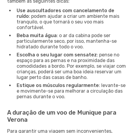
também as seguintes dicas:
Use auscultadores com cancelamento de
ruído
: podem ajudar a criar um ambiente mais
tranquilo, o que tornará o seu voo mais
confortável.
Beba muita água
: o ar da cabina pode ser
particularmente seco, por isso, mantenha-se
hidratado durante todo o voo.
Escolha o seu lugar com sensatez
: pense no
espaço para as pernas e na proximidade das
comodidades a bordo. Por exemplo, se viajar com
crianças, poderá ser uma boa ideia reservar um
lugar perto das casas de banho.
Estique os músculos regularmente
: levante-se
e movimente-se para melhorar a circulação das
pernas durante o voo.
A duração de um voo de Munique para
Verona
Para garantir uma viagem sem inconvenientes,