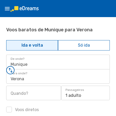
Voos baratos de Munique para Verona
Ida e volta
Só ida
De onde?
Munique
Para onde?
Verona
Passageiros
Quando?
1 adulto
Voos diretos