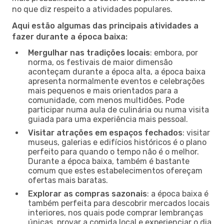
no que diz respeito a atividades populares.
Aqui estão algumas das principais atividades a
fazer durante a época baixa:
Mergulhar nas tradições locais
: embora, por
norma, os festivais de maior dimensão
aconteçam durante a época alta, a época baixa
apresenta normalmente eventos e celebrações
mais pequenos e mais orientados para a
comunidade, com menos multidões. Pode
participar numa aula de culinária ou numa visita
guiada para uma experiência mais pessoal.
Visitar atrações em espaços fechados
: visitar
museus, galerias e edifícios históricos é o plano
perfeito para quando o tempo não é o melhor.
Durante a época baixa, também é bastante
comum que estes estabelecimentos ofereçam
ofertas mais baratas.
Explorar as compras sazonais
: a época baixa é
também perfeita para descobrir mercados locais
interiores, nos quais pode comprar lembranças
únicas, provar a comida local e experienciar o dia