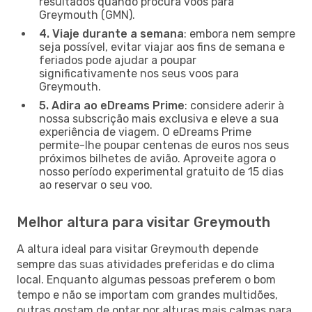
resultados quando procura voos para
Greymouth (GMN).
4. Viaje durante a semana
: embora nem sempre
seja possível, evitar viajar aos fins de semana e
feriados pode ajudar a poupar
significativamente nos seus voos para
Greymouth.
5. Adira ao eDreams Prime
: considere aderir à
nossa subscrição mais exclusiva e eleve a sua
experiência de viagem. O eDreams Prime
permite-lhe poupar centenas de euros nos seus
próximos bilhetes de avião. Aproveite agora o
nosso período experimental gratuito de 15 dias
ao reservar o seu voo.
Melhor altura para visitar Greymouth
A altura ideal para visitar Greymouth depende
sempre das suas atividades preferidas e do clima
local. Enquanto algumas pessoas preferem o bom
tempo e não se importam com grandes multidões,
outras gostam de optar por alturas mais calmas para