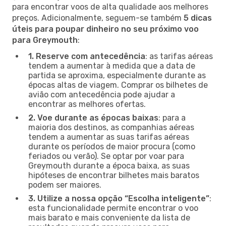
para encontrar voos de alta qualidade aos melhores
preços. Adicionalmente, seguem-se também
5 dicas
úteis para poupar dinheiro no seu próximo voo
para Greymouth
:
1. Reserve com antecedência
: as tarifas aéreas
tendem a aumentar à medida que a data de
partida se aproxima, especialmente durante as
épocas altas de viagem. Comprar os bilhetes de
avião com antecedência pode ajudar a
encontrar as melhores ofertas.
2. Voe durante as épocas baixas
: para a
maioria dos destinos, as companhias aéreas
tendem a aumentar as suas tarifas aéreas
durante os períodos de maior procura (como
feriados ou verão). Se optar por voar para
Greymouth durante a época baixa, as suas
hipóteses de encontrar bilhetes mais baratos
podem ser maiores.
3. Utilize a nossa opção “Escolha inteligente”
:
esta funcionalidade permite encontrar o voo
mais barato e mais conveniente da lista de