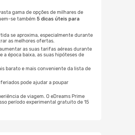
 vasta gama de opções de milhares de
seguem-se também
5 dicas úteis para
rtida se aproxima, especialmente durante
rar as melhores ofertas.
 aumentar as suas tarifas aéreas durante
e a época baixa, as suas hipóteses de
is barato e mais conveniente da lista de
e feriados pode ajudar a poupar
xperiência de viagem. O eDreams Prime
sso período experimental gratuito de 15