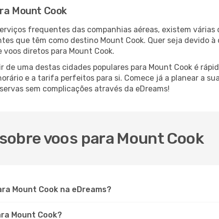
ara Mount Cook
serviços frequentes das companhias aéreas, existem várias
antes que têm como destino Mount Cook. Quer seja devido à 
 voos diretos para Mount Cook.
ir de uma destas cidades populares para Mount Cook é rápido
orário e a tarifa perfeitos para si. Comece já a planear a s
eservas sem complicações através da eDreams!
 sobre voos para Mount Cook
ara Mount Cook na eDreams?
para Mount Cook?