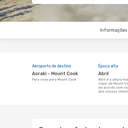
Informações 
Aeroporto de destino
Época alta
Aoraki - Mount Cook
abril
Para voos para Mount Cook
abril é a altura mais concorrida para
viajar de Mount C
de acordo com os
dos nossos client