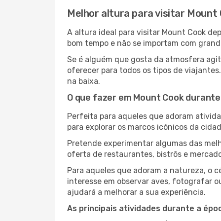
Melhor altura para visitar Mount
A altura ideal para visitar Mount Cook d
bom tempo e não se importam com grandes 
Se é alguém que gosta da atmosfera agit
oferecer para todos os tipos de viajant
na baixa.
O que fazer em Mount Cook durante 
Perfeita para aqueles que adoram atividad
para explorar os marcos icónicos da cidad
Pretende experimentar algumas das melho
oferta de restaurantes, bistrôs e mercad
Para aqueles que adoram a natureza, o cé
interesse em observar aves, fotografar o
ajudará a melhorar a sua experiência.
As principais atividades durante a époc