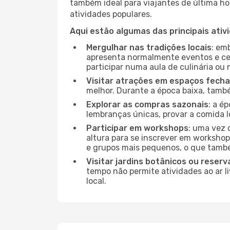
também ideal para viajantes de última hor
atividades populares.
Aqui estão algumas das principais ativ
Mergulhar nas tradições locais
: em
apresenta normalmente eventos e ce
participar numa aula de culinária ou
Visitar atrações em espaços fech
melhor. Durante a época baixa, tam
Explorar as compras sazonais
: a é
lembranças únicas, provar a comida l
Participar em workshops
: uma vez 
altura para se inscrever em workshop
e grupos mais pequenos, o que també
Visitar jardins botânicos ou reserv
tempo não permite atividades ao ar l
local.