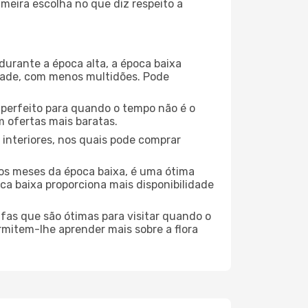
meira escolha no que diz respeito a
durante a época alta, a época baixa
dade, com menos multidões. Pode
no perfeito para quando o tempo não é o
 ofertas mais baratas.
 interiores, nos quais pode comprar
os meses da época baixa, é uma ótima
ca baixa proporciona mais disponibilidade
ufas que são ótimas para visitar quando o
rmitem-lhe aprender mais sobre a flora