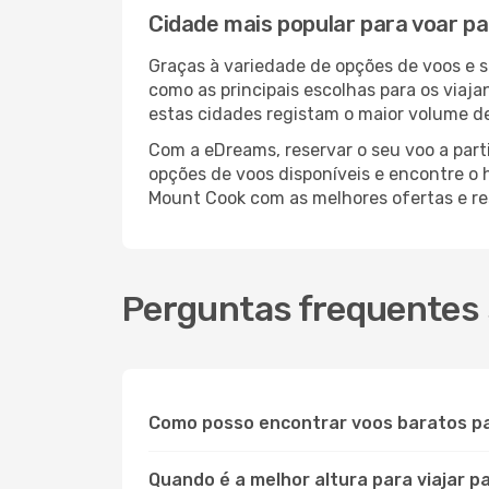
Cidade mais popular para voar p
Graças à variedade de opções de voos e 
como as principais escolhas para os viaj
estas cidades registam o maior volume de
Com a eDreams, reservar o seu voo a part
opções de voos disponíveis e encontre o h
Mount Cook com as melhores ofertas e r
Perguntas frequentes
Como posso encontrar voos baratos p
Quando é a melhor altura para viajar 