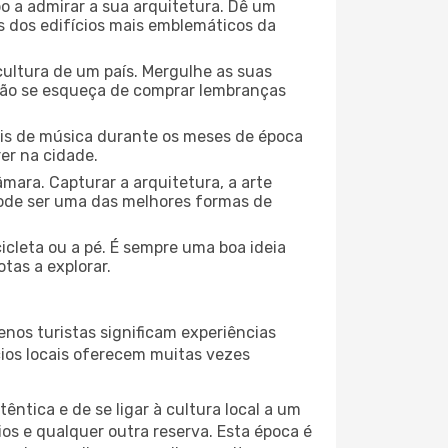
o a admirar a sua arquitetura. Dê um
ns dos edifícios mais emblemáticos da
cultura de um país. Mergulhe as suas
 não se esqueça de comprar lembranças
ais de música durante os meses de época
rer na cidade.
mara. Capturar a arquitetura, a arte
ode ser uma das melhores formas de
icleta ou a pé. É sempre uma boa ideia
tas a explorar.
nos turistas significam experiências
cios locais oferecem muitas vezes
ntica e de se ligar à cultura local a um
os e qualquer outra reserva. Esta época é