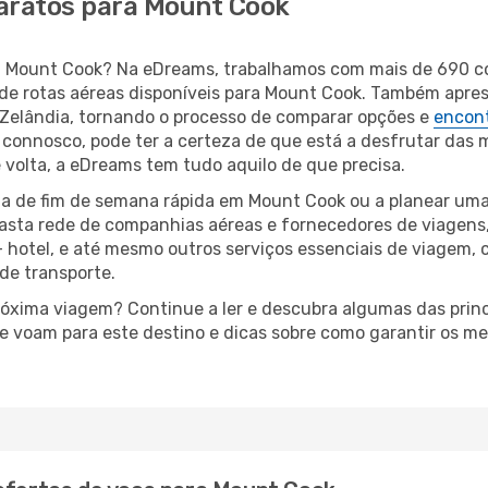
baratos para Mount Cook
ara Mount Cook? Na eDreams, trabalhamos com mais de 690 
de rotas aéreas disponíveis para Mount Cook. Também apre
elândia, tornando o processo de comparar opções e
encont
connosco, pode ter a certeza de que está a desfrutar das 
e volta, a eDreams tem tudo aquilo de que precisa.
a de fim de semana rápida em Mount Cook ou a planear uma
asta rede de companhias aéreas e fornecedores de viagens
 hotel, e até mesmo outros serviços essenciais de viagem, 
 de transporte.
próxima viagem? Continue a ler e descubra algumas das prin
e voam para este destino e dicas sobre como garantir os m