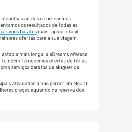
companhias aéreas e fornecemos
sentamos os resultados de todas as
rar voos baratos
mais rápido e fácil.
melhores ofertas para a sua viagem.
 estadia mais longa, a eDreams oferece
, também fornecemos ofertas de férias
como serviços baratos de aluguer de
cipais atividades a não perder em Mount
elhores preços aquando da reserva dos