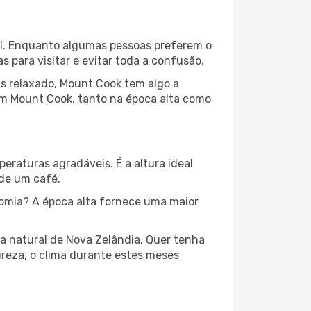
cal. Enquanto algumas pessoas preferem o
para visitar e evitar toda a confusão.
s relaxado, Mount Cook tem algo a
em Mount Cook, tanto na época alta como
peraturas agradáveis. É a altura ideal
 de um café.
omia? A época alta fornece uma maior
za natural de Nova Zelândia. Quer tenha
ureza, o clima durante estes meses