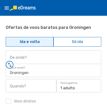
Ofertas de voos baratos para Groningen
Ida e volta
Só ida
De onde?
Para onde?
Groningen
Passageiros
Quando?
1 adulto
Voos diretos