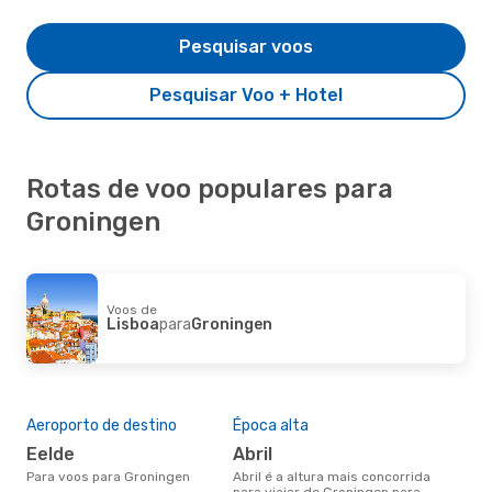
Pesquisar voos
Pesquisar Voo + Hotel
Rotas de voo populares para
Groningen
Voos de
Lisboa
para
Groningen
Aeroporto de destino
Época alta
Eelde
abril
Para voos para Groningen
abril é a altura mais concorrida
para viajar de Groningen para